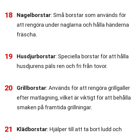
18
Nagelborstar
: Små borstar som används för
att rengöra under naglarna och hålla händerna
fräscha.
19
Husdjurborstar
: Speciella borstar för att hålla
husdjurens päls ren och fri från tovor.
20
Grillborstar
: Används för att rengöra grillgaller
efter matlagning, vilket är viktigt för att behålla
smaken på framtida grillningar.
21
Klädborstar
: Hjälper till att ta bort ludd och