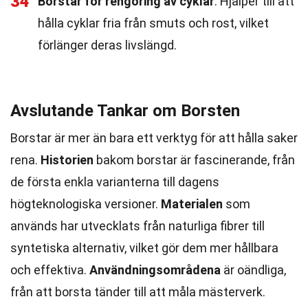
34
Borstar för rengöring av cyklar
: Hjälper till att
hålla cyklar fria från smuts och rost, vilket
förlänger deras livslängd.
Avslutande Tankar om Borsten
Borstar är mer än bara ett verktyg för att hålla saker
rena.
Historien
bakom borstar är fascinerande, från
de första enkla varianterna till dagens
högteknologiska versioner.
Materialen
som
används har utvecklats från naturliga fibrer till
syntetiska alternativ, vilket gör dem mer hållbara
och effektiva.
Användningsområdena
är oändliga,
från att borsta tänder till att måla mästerverk.