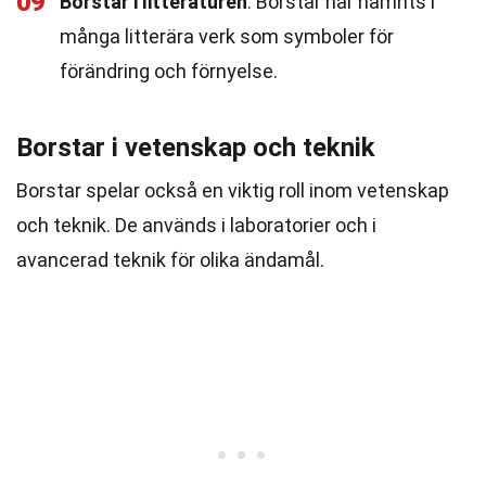
09
Borstar i litteraturen
: Borstar har nämnts i
många litterära verk som symboler för
förändring och förnyelse.
Borstar i vetenskap och teknik
Borstar spelar också en viktig roll inom vetenskap
och teknik. De används i laboratorier och i
avancerad teknik för olika ändamål.