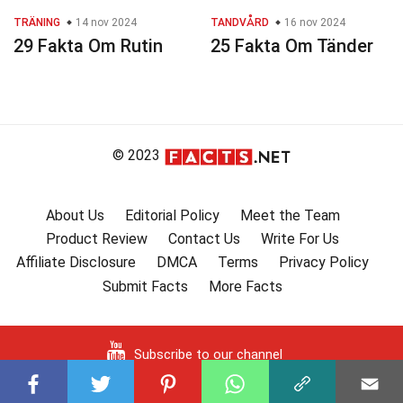
TRÄNING
14 nov 2024
TANDVÅRD
16 nov 2024
29 Fakta Om Rutin
25 Fakta Om Tänder
© 2023
About Us
Editorial Policy
Meet the Team
Product Review
Contact Us
Write For Us
Affiliate Disclosure
DMCA
Terms
Privacy Policy
Submit Facts
More Facts
Subscribe to our channel