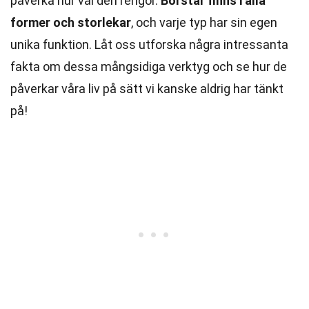
påverka hur väl den rengör.
Borstar finns i alla
former och storlekar
, och varje typ har sin egen
unika funktion. Låt oss utforska några intressanta
fakta om dessa mångsidiga verktyg och se hur de
påverkar våra liv på sätt vi kanske aldrig har tänkt
på!