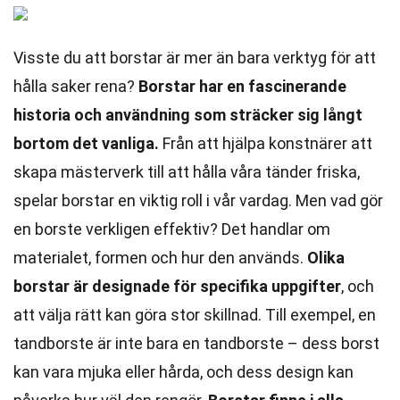
Visste du att borstar är mer än bara verktyg för att
hålla saker rena?
Borstar har en fascinerande
historia och användning som sträcker sig långt
bortom det vanliga.
Från att hjälpa konstnärer att
skapa mästerverk till att hålla våra tänder friska,
spelar borstar en viktig roll i vår vardag. Men vad gör
en borste verkligen effektiv? Det handlar om
materialet, formen och hur den används.
Olika
borstar är designade för specifika uppgifter
, och
att välja rätt kan göra stor skillnad. Till exempel, en
tandborste är inte bara en tandborste – dess borst
kan vara mjuka eller hårda, och dess design kan