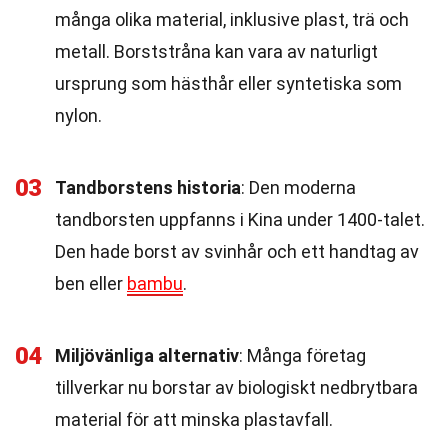
många olika material, inklusive plast, trä och
metall. Borststråna kan vara av naturligt
ursprung som hästhår eller syntetiska som
nylon.
03
Tandborstens historia
: Den moderna
tandborsten uppfanns i Kina under 1400-talet.
Den hade borst av svinhår och ett handtag av
ben eller
bambu
.
04
Miljövänliga alternativ
: Många företag
tillverkar nu borstar av biologiskt nedbrytbara
material för att minska plastavfall.