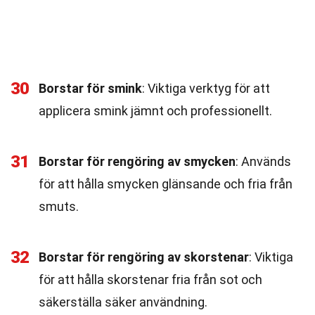
30
Borstar för smink
: Viktiga verktyg för att
applicera smink jämnt och professionellt.
31
Borstar för rengöring av smycken
: Används
för att hålla smycken glänsande och fria från
smuts.
32
Borstar för rengöring av skorstenar
: Viktiga
för att hålla skorstenar fria från sot och
säkerställa säker användning.