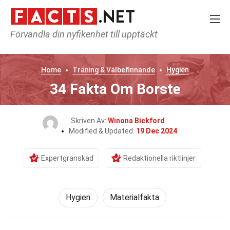
Förvandla din nyfikenhet till upptäckt
Home
Träning & Välbefinnande
Hygien
34 Fakta Om Borste
Skriven Av:
Winona Bickford
Modified & Updated:
19 Dec 2024
Expertgranskad
Redaktionella riktlinjer
Hygien
Materialfakta