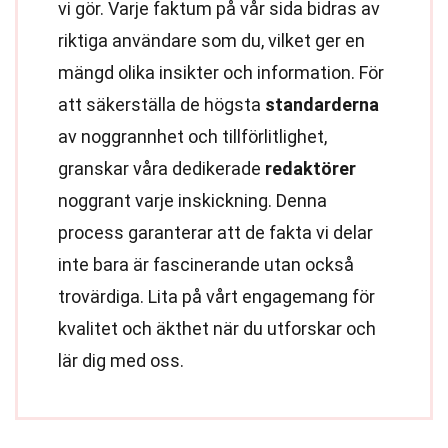
vi gör. Varje faktum på vår sida bidras av
riktiga användare som du, vilket ger en
mängd olika insikter och information. För
att säkerställa de högsta
standarderna
av noggrannhet och tillförlitlighet,
granskar våra dedikerade
redaktörer
noggrant varje inskickning. Denna
process garanterar att de fakta vi delar
inte bara är fascinerande utan också
trovärdiga. Lita på vårt engagemang för
kvalitet och äkthet när du utforskar och
lär dig med oss.