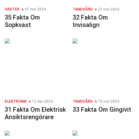
VÄXTER
07 nov 2024
TANDVÅRD
21 nov 2024
35 Fakta Om
32 Fakta Om
Sopkvast
Invisalign
ELEKTRONIK
12 dec 2024
TANDVÅRD
15 nov 2024
31 Fakta Om Elektrisk
33 Fakta Om Gingivit
Ansiktsrengörare