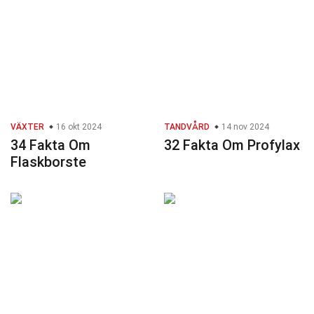
VÄXTER
16 okt 2024
TANDVÅRD
14 nov 2024
34 Fakta Om
32 Fakta Om Profylax
Flaskborste