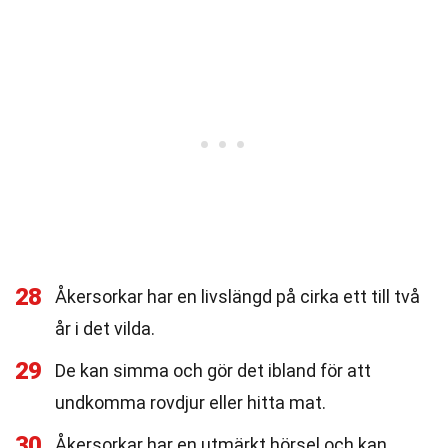
28
Åkersorkar har en livslängd på cirka ett till två
år i det vilda.
29
De kan simma och gör det ibland för att
undkomma rovdjur eller hitta mat.
30
Åkersorkar har en utmärkt hörsel och kan