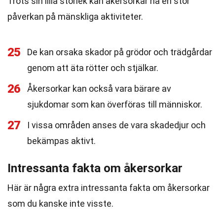
Trots sin lilla storlek kan åkersorkar ha en stor
påverkan på mänskliga aktiviteter.
25
De kan orsaka skador på grödor och trädgårdar
genom att äta rötter och stjälkar.
26
Åkersorkar kan också vara bärare av
sjukdomar som kan överföras till människor.
27
I vissa områden anses de vara skadedjur och
bekämpas aktivt.
Intressanta fakta om åkersorkar
Här är några extra intressanta fakta om åkersorkar
som du kanske inte visste.