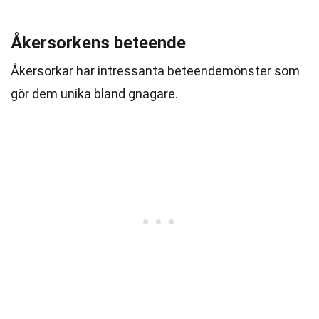
Åkersorkens beteende
Åkersorkar har intressanta beteendemönster som
gör dem unika bland gnagare.