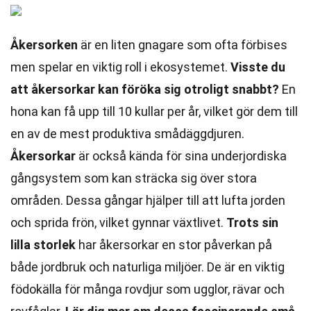
Åkersorken
är en liten gnagare som ofta förbises
men spelar en viktig roll i ekosystemet.
Visste du
att åkersorkar kan föröka sig otroligt snabbt?
En
hona kan få upp till 10 kullar per år, vilket gör dem till
en av de mest produktiva smådäggdjuren.
Åkersorkar
är också kända för sina underjordiska
gångsystem som kan sträcka sig över stora
områden. Dessa gångar hjälper till att lufta jorden
och sprida frön, vilket gynnar växtlivet.
Trots sin
lilla storlek
har åkersorkar en stor påverkan på
både jordbruk och naturliga miljöer. De är en viktig
födokälla för många rovdjur som ugglor, rävar och