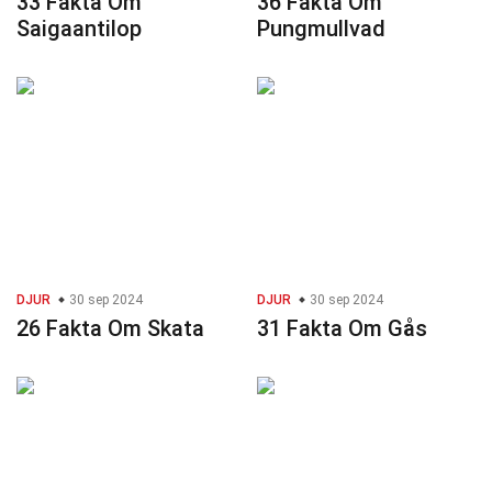
33 Fakta Om
36 Fakta Om
Saigaantilop
Pungmullvad
DJUR
30 sep 2024
DJUR
30 sep 2024
26 Fakta Om Skata
31 Fakta Om Gås