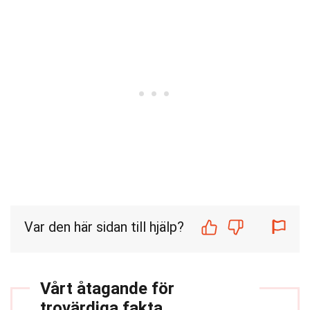
Var den här sidan till hjälp?
Vårt åtagande för
trovärdiga fakta