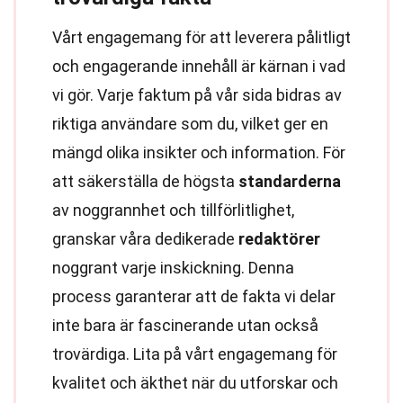
Vårt engagemang för att leverera pålitligt
och engagerande innehåll är kärnan i vad
vi gör. Varje faktum på vår sida bidras av
riktiga användare som du, vilket ger en
mängd olika insikter och information. För
att säkerställa de högsta
standarderna
av noggrannhet och tillförlitlighet,
granskar våra dedikerade
redaktörer
noggrant varje inskickning. Denna
process garanterar att de fakta vi delar
inte bara är fascinerande utan också
trovärdiga. Lita på vårt engagemang för
kvalitet och äkthet när du utforskar och