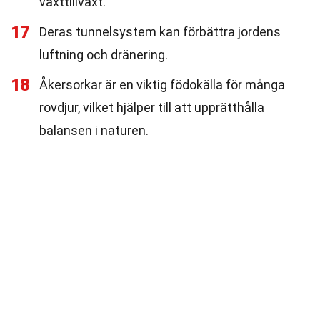
växttillväxt.
17
Deras tunnelsystem kan förbättra jordens
luftning och dränering.
18
Åkersorkar är en viktig födokälla för många
rovdjur, vilket hjälper till att upprätthålla
balansen i naturen.