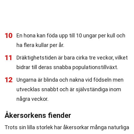
10
En hona kan föda upp till 10 ungar per kull och
ha flera kullar per år.
11
Dräktighetstiden är bara cirka tre veckor, vilket
bidrar till deras snabba populationstillväxt.
12
Ungarna är blinda och nakna vid födseln men
utvecklas snabbt och är självständiga inom
några veckor.
Åkersorkens fiender
Trots sin lilla storlek har åkersorkar många naturliga