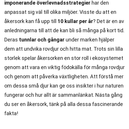
imponerande överlevnadsstrategier
har den
anpassat sig väl till olika miljöer. Visste du att en
åkersork kan få upp till
10 kullar per år
? Det är en av
anledningarna till att de kan bli så många på kort tid.
Deras
tunnlar och gångar
under marken hjälper
dem att undvika rovdjur och hitta mat. Trots sin lilla
storlek spelar åkersorken en stor roll i ekosystemet
genom att vara en viktig födokälla för många rovdjur
och genom att påverka växtligheten. Att förstå mer
om dessa små djur kan ge oss insikter i hur naturen
fungerar och hur allt är sammanlänkat. Nästa gång
du ser en åkersork, tänk på alla dessa fascinerande
fakta!