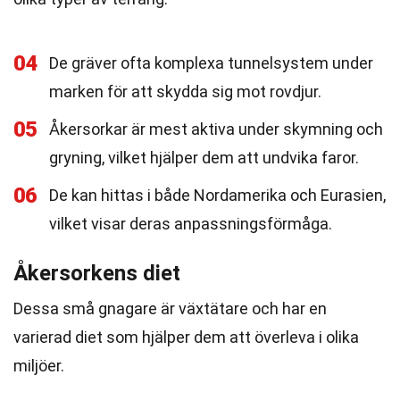
04
De gräver ofta komplexa tunnelsystem under
marken för att skydda sig mot rovdjur.
05
Åkersorkar är mest aktiva under skymning och
gryning, vilket hjälper dem att undvika faror.
06
De kan hittas i både Nordamerika och Eurasien,
vilket visar deras anpassningsförmåga.
Åkersorkens diet
Dessa små gnagare är växtätare och har en
varierad diet som hjälper dem att överleva i olika
miljöer.