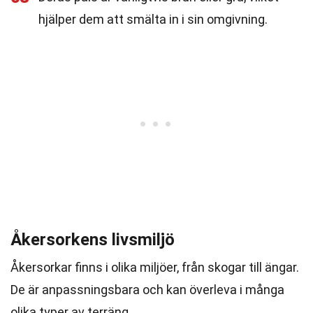
hjälper dem att smälta in i sin omgivning.
Åkersorkens livsmiljö
Åkersorkar finns i olika miljöer, från skogar till ängar.
De är anpassningsbara och kan överleva i många
olika typer av terräng.