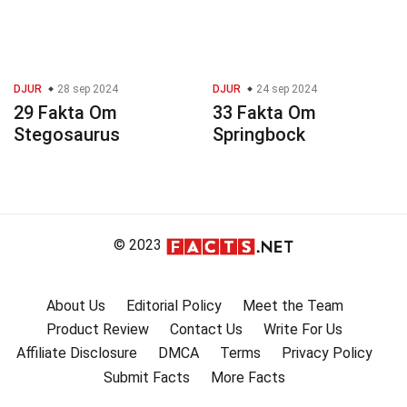
DJUR
28 sep 2024
DJUR
24 sep 2024
29 Fakta Om
33 Fakta Om
Stegosaurus
Springbock
© 2023
About Us
Editorial Policy
Meet the Team
Product Review
Contact Us
Write For Us
Affiliate Disclosure
DMCA
Terms
Privacy Policy
Submit Facts
More Facts