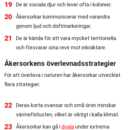
19
De är sociala djur och lever ofta i kolonier.
20
Åkersorkar kommunicerar med varandra
genom ljud och doftmarkeringar.
21
De är kända för att vara mycket territoriella
och försvarar sina revir mot inkräktare.
Åkersorkens överlevnadsstrategier
För att överleva i naturen har åkersorkar utvecklat
flera strategier.
22
Deras korta svansar och små öron minskar
värmeförlusten, vilket är viktigt i kalla klimat.
23
Åkersorkar kan gå i
dvala
under extrema