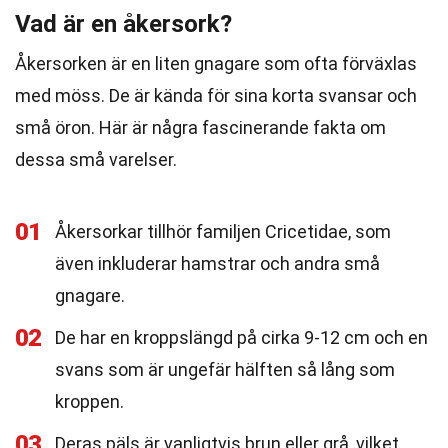
Vad är en åkersork?
Åkersorken är en liten gnagare som ofta förväxlas
med möss. De är kända för sina korta svansar och
små öron. Här är några fascinerande fakta om
dessa små varelser.
01
Åkersorkar tillhör familjen Cricetidae, som
även inkluderar hamstrar och andra små
gnagare.
02
De har en kroppslängd på cirka 9-12 cm och en
svans som är ungefär hälften så lång som
kroppen.
03
Deras päls är vanligtvis brun eller grå, vilket