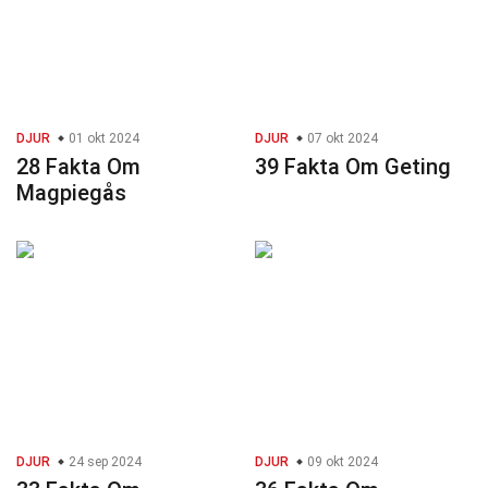
DJUR
01 okt 2024
DJUR
07 okt 2024
28 Fakta Om
39 Fakta Om Geting
Magpiegås
DJUR
24 sep 2024
DJUR
09 okt 2024