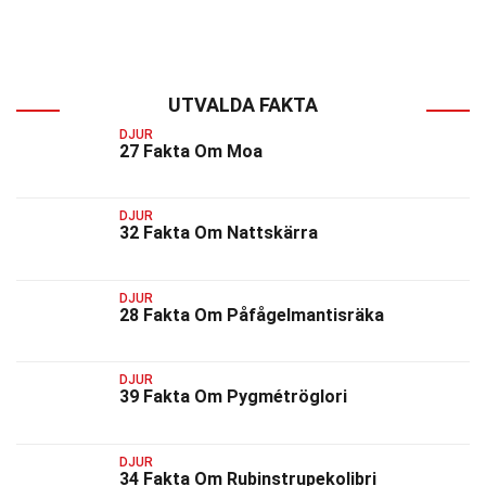
UTVALDA FAKTA
DJUR
27 Fakta Om Moa
DJUR
32 Fakta Om Nattskärra
DJUR
28 Fakta Om Påfågelmantisräka
DJUR
39 Fakta Om Pygmétröglori
DJUR
34 Fakta Om Rubinstrupekolibri