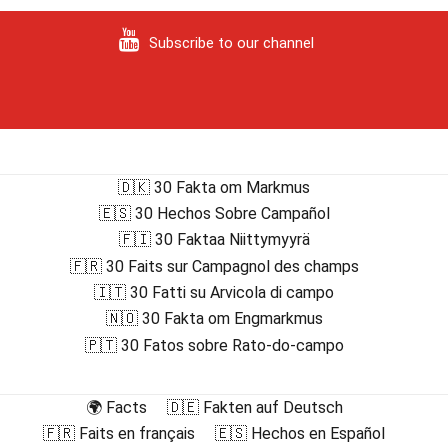
Subscribe to our channel
🇩🇰 30 Fakta om Markmus
🇪🇸 30 Hechos Sobre Campañol
🇫🇮 30 Faktaa Niittymyyrä
🇫🇷 30 Faits sur Campagnol des champs
🇮🇹 30 Fatti su Arvicola di campo
🇳🇴 30 Fakta om Engmarkmus
🇵🇹 30 Fatos sobre Rato-do-campo
🌍 Facts
🇩🇪 Fakten auf Deutsch
🇫🇷 Faits en français
🇪🇸 Hechos en Español