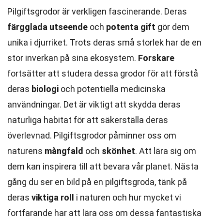
Pilgiftsgrodor är verkligen fascinerande. Deras
färgglada utseende
och
potenta gift
gör dem
unika i djurriket. Trots deras små storlek har de en
stor inverkan på sina ekosystem.
Forskare
fortsätter att studera dessa grodor för att förstå
deras
biologi
och potentiella medicinska
användningar. Det är viktigt att skydda deras
naturliga habitat för att säkerställa deras
överlevnad. Pilgiftsgrodor påminner oss om
naturens
mångfald
och
skönhet
. Att lära sig om
dem kan inspirera till att bevara vår planet. Nästa
gång du ser en bild på en pilgiftsgroda, tänk på
deras
viktiga roll
i naturen och hur mycket vi
fortfarande har att lära oss om dessa fantastiska