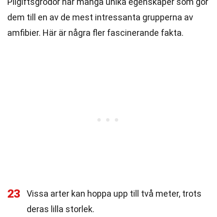
Pilgiftsgrodor har många unika egenskaper som gör
dem till en av de mest intressanta grupperna av
amfibier. Här är några fler fascinerande fakta.
23
Vissa arter kan hoppa upp till två meter, trots
deras lilla storlek.