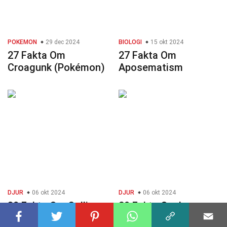
POKEMON
29 dec 2024
BIOLOGI
15 okt 2024
27 Fakta Om
27 Fakta Om
Croagunk (Pokémon)
Aposematism
DJUR
06 okt 2024
DJUR
06 okt 2024
30 Fakta Om Collie
29 Fakta Om Loppa