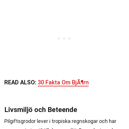
READ ALSO:
30 Fakta Om BjÃ¶rn
Livsmiljö och Beteende
Pilgiftsgrodor lever i tropiska regnskogar och har