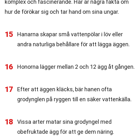
komplex och fascinerande. Här är några fakta om
hur de förökar sig och tar hand om sina ungar.
15
Hanarna skapar små vattenpölar i löv eller
andra naturliga behållare för att lägga äggen.
16
Honorna lägger mellan 2 och 12 ägg åt gången.
17
Efter att äggen kläcks, bär hanen ofta
grodynglen på ryggen till en säker vattenkälla.
18
Vissa arter matar sina grodyngel med
obefruktade ägg för att ge dem näring.