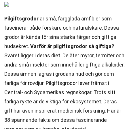
Pilgiftsgrodor
är små, färgglada amfibier som
fascinerar både forskare och naturälskare. Dessa
grodor är kända för sina starka färger och giftiga
hudsekret.
Varför är pilgiftsgrodor så giftiga?
Svaret ligger i deras diet. De äter myror, termiter och
andra små insekter som innehåller giftiga alkaloider.
Dessa ämnen lagras i grodans hud och gör dem
farliga för rovdjur. Pilgiftsgrodor lever främst i
Central- och Sydamerikas regnskogar. Trots sitt
farliga rykte är de viktiga för ekosystemet. Deras
gift har även inspirerat medicinsk forskning. Här är
38 spännande fakta om dessa fascinerande