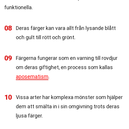
funktionella.
08
Deras färger kan vara allt från lysande blått
och gult till rött och grönt.
09
Färgerna fungerar som en varning till rovdjur
om deras giftighet, en process som kallas
aposematism
.
10
Vissa arter har komplexa mönster som hjälper
dem att smälta in i sin omgivning trots deras
ljusa färger.