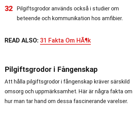
32
Pilgiftsgrodor används också i studier om
beteende och kommunikation hos amfibier.
READ ALSO:
31 Fakta Om HÃ¶k
Pilgiftsgrodor i Fångenskap
Att hålla pilgiftsgrodor i fångenskap kräver särskild
omsorg och uppmärksamhet. Här är några fakta om
hur man tar hand om dessa fascinerande varelser.