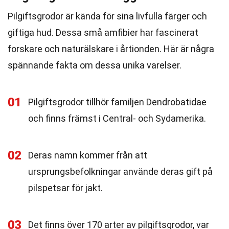
Pilgiftsgrodor är kända för sina livfulla färger och
giftiga hud. Dessa små amfibier har fascinerat
forskare och naturälskare i årtionden. Här är några
spännande fakta om dessa unika varelser.
01
Pilgiftsgrodor tillhör familjen Dendrobatidae
och finns främst i Central- och Sydamerika.
02
Deras namn kommer från att
ursprungsbefolkningar använde deras gift på
pilspetsar för jakt.
03
Det finns över 170 arter av pilgiftsgrodor, var