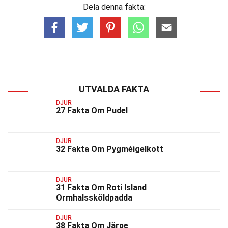
Dela denna fakta:
UTVALDA FAKTA
DJUR
27 Fakta Om Pudel
DJUR
32 Fakta Om Pygméigelkott
DJUR
31 Fakta Om Roti Island
Ormhalssköldpadda
DJUR
38 Fakta Om Järpe