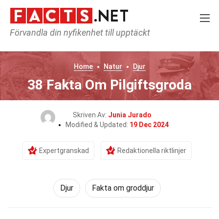
Förvandla din nyfikenhet till upptäckt
Home
Natur
Djur
38 Fakta Om Pilgiftsgroda
Skriven Av:
Junia Jurado
Modified & Updated:
19 Dec 2024
Expertgranskad
Redaktionella riktlinjer
Djur
Fakta om groddjur