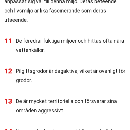
anpassat sig väl till denna miljö. Deras beteende
och livsmiljö är lika fascinerande som deras
utseende.
11
De föredrar fuktiga miljöer och hittas ofta nära
vattenkällor.
12
Pilgiftsgrodor är dagaktiva, vilket är ovanligt för
grodor.
13
De är mycket territoriella och försvarar sina
områden aggressivt.