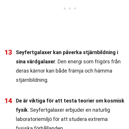
13
Seyfertgalaxer kan påverka stjärnbildning i
sina värdgalaxer
. Den energi som frigörs från
deras kärnor kan både främja och hämma
stjärnbildning.
14
De är viktiga för att testa teorier om kosmisk
fysik
. Seyfertgalaxer erbjuder en naturlig
laboratoriemiljö för att studera extrema
fysiska förhållanden.