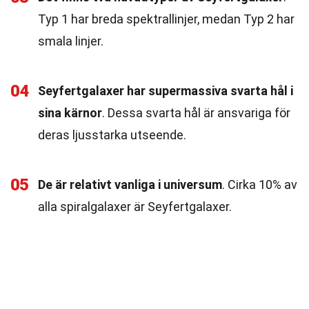
Typ 1 har breda spektrallinjer, medan Typ 2 har
smala linjer.
04
Seyfertgalaxer har supermassiva svarta hål i
sina kärnor
. Dessa svarta hål är ansvariga för
deras ljusstarka utseende.
05
De är relativt vanliga i universum
. Cirka 10% av
alla spiralgalaxer är Seyfertgalaxer.