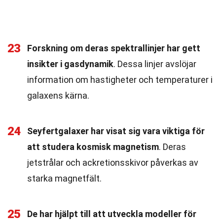
23
Forskning om deras spektrallinjer har gett
insikter i gasdynamik
. Dessa linjer avslöjar
information om hastigheter och temperaturer i
galaxens kärna.
24
Seyfertgalaxer har visat sig vara viktiga för
att studera kosmisk magnetism
. Deras
jetstrålar och ackretionsskivor påverkas av
starka magnetfält.
25
De har hjälpt till att utveckla modeller för