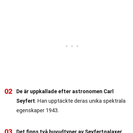
02
De är uppkallade efter astronomen Carl
Seyfert
. Han upptäckte deras unika spektrala
egenskaper 1943.
03
Det finns två huvudtyper av Seyfertgalaxer
.