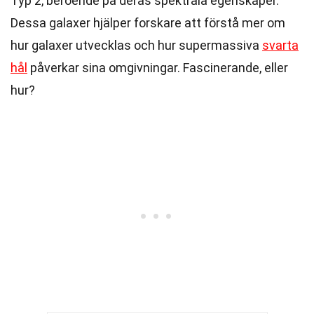
Typ 2, beroende på deras spektrala egenskaper.
Dessa galaxer hjälper forskare att förstå mer om
hur galaxer utvecklas och hur supermassiva
svarta
hål
påverkar sina omgivningar. Fascinerande, eller
hur?