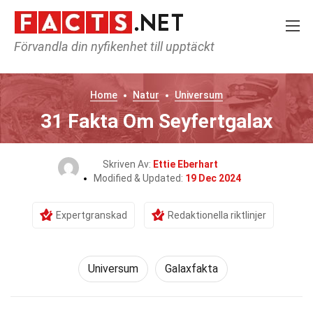
Förvandla din nyfikenhet till upptäckt
Home
Natur
Universum
31 Fakta Om Seyfertgalax
Skriven Av:
Ettie Eberhart
Modified & Updated:
19 Dec 2024
Expertgranskad
Redaktionella riktlinjer
Universum
Galaxfakta