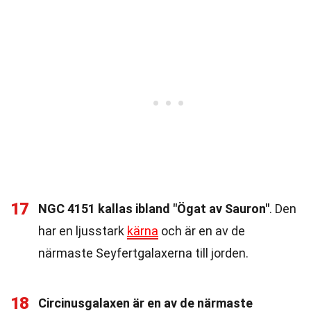
17
NGC 4151 kallas ibland "Ögat av Sauron"
. Den
har en ljusstark
kärna
och är en av de
närmaste Seyfertgalaxerna till jorden.
18
Circinusgalaxen är en av de närmaste