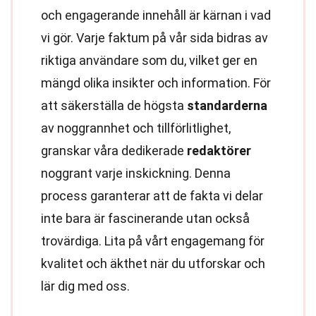
och engagerande innehåll är kärnan i vad
vi gör. Varje faktum på vår sida bidras av
riktiga användare som du, vilket ger en
mängd olika insikter och information. För
att säkerställa de högsta
standarderna
av noggrannhet och tillförlitlighet,
granskar våra dedikerade
redaktörer
noggrant varje inskickning. Denna
process garanterar att de fakta vi delar
inte bara är fascinerande utan också
trovärdiga. Lita på vårt engagemang för
kvalitet och äkthet när du utforskar och
lär dig med oss.