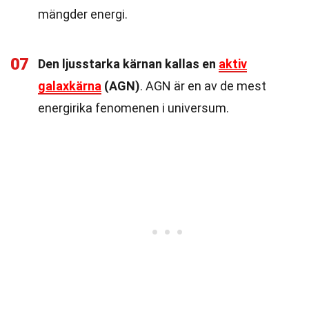
mängder energi.
07
Den ljusstarka kärnan kallas en
aktiv
galaxkärna
(AGN)
. AGN är en av de mest
energirika fenomenen i universum.