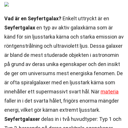
Vad är en Seyfertgalax?
Enkelt uttryckt är en
Seyfertgalax
en typ av aktiv galaxkärna som är
känd för sin ljusstarka kärna och starka emission av
röntgenstrålning och ultraviolett ljus. Dessa galaxer
är bland de mest studerade objekten i astronomin
på grund av deras unika egenskaper och den insikt
de ger om universums mest energiska fenomen. De
är ofta spiralgalaxer med en ljusstark kärna som
innehåller ett supermassivt svart hål. När
materia
faller in i det svarta hålet, frigörs enorma mängder
energi, vilket gör kärnan extremt ljusstark.
Seyfertgalaxer
delas in i två huvudtyper: Typ 1 och