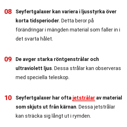
08
Seyfertgalaxer kan variera i ljusstyrka över
korta tidsperioder
. Detta beror på
förändringar i mängden material som faller in i
det svarta hålet.
09
De avger starka röntgenstrålar och
ultraviolett ljus
. Dessa strålar kan observeras
med speciella teleskop.
10
Seyfertgalaxer har ofta
jetstrålar
av material
som skjuts ut från kärnan
. Dessa jetstrålar
kan sträcka sig långt ut i rymden.