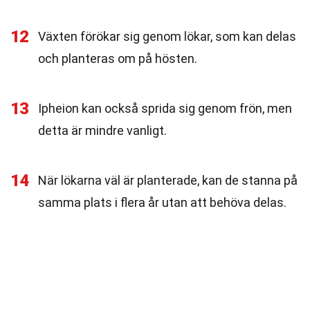
12
Växten förökar sig genom lökar, som kan delas
och planteras om på hösten.
13
Ipheion kan också sprida sig genom frön, men
detta är mindre vanligt.
14
När lökarna väl är planterade, kan de stanna på
samma plats i flera år utan att behöva delas.