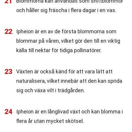
21
Blommorna kan användas som snittblommor
och håller sig fräscha i flera dagar i en vas.
22
Ipheion är en av de första blommorna som
blommar på våren, vilket gör den till en viktig
källa till nektar för tidiga pollinatörer.
23
Växten är också känd för att vara lätt att
naturalisera, vilket innebär att den kan sprida
sig och växa vilt i trädgården.
24
Ipheion är en långlivad växt och kan blomma i
flera år utan mycket skötsel.