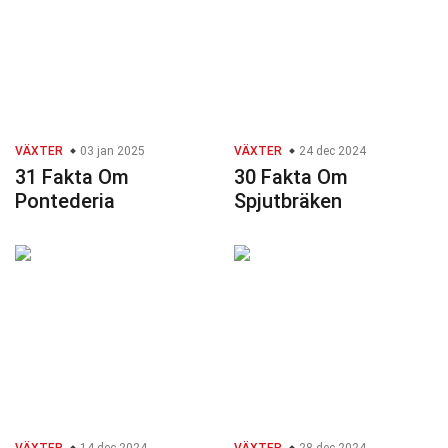
VÄXTER
03 jan 2025
VÄXTER
24 dec 2024
31 Fakta Om
30 Fakta Om
Pontederia
Spjutbräken