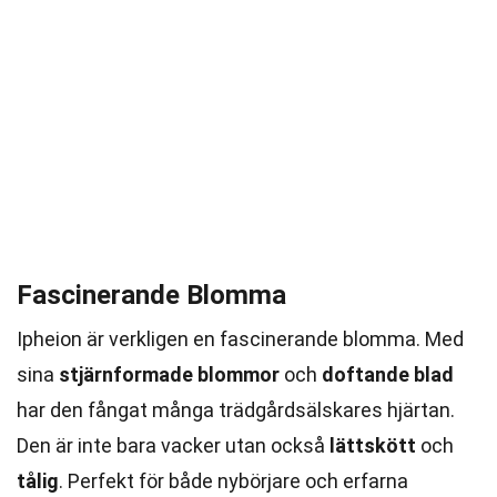
Fascinerande Blomma
Ipheion är verkligen en fascinerande blomma. Med
sina
stjärnformade blommor
och
doftande blad
har den fångat många trädgårdsälskares hjärtan.
Den är inte bara vacker utan också
lättskött
och
tålig
. Perfekt för både nybörjare och erfarna