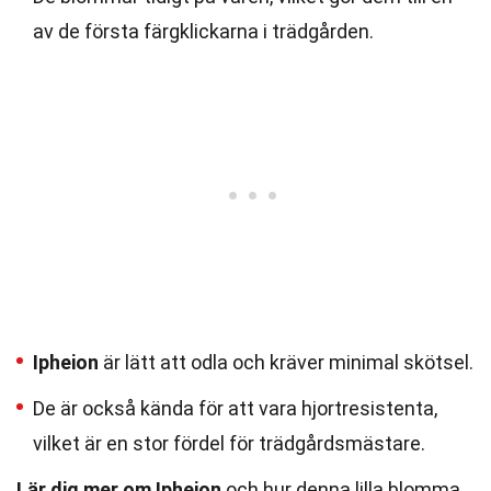
av de första färgklickarna i trädgården.
Ipheion
är lätt att odla och kräver minimal skötsel.
De är också kända för att vara hjortresistenta,
vilket är en stor fördel för trädgårdsmästare.
Lär dig mer om Ipheion
och hur denna lilla blomma