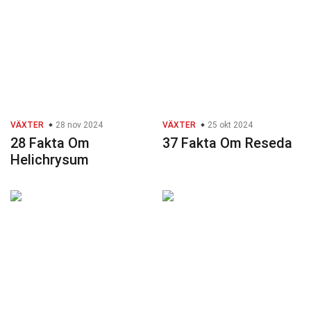
VÄXTER
28 nov 2024
VÄXTER
25 okt 2024
28 Fakta Om
37 Fakta Om Reseda
Helichrysum