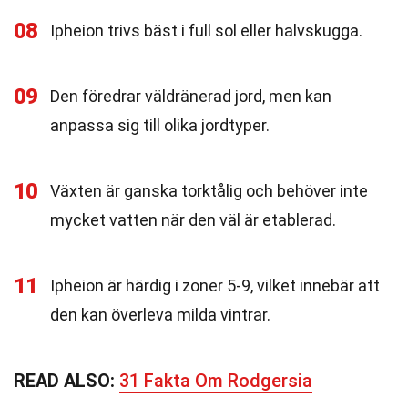
08
Ipheion trivs bäst i full sol eller halvskugga.
09
Den föredrar väldränerad jord, men kan
anpassa sig till olika jordtyper.
10
Växten är ganska torktålig och behöver inte
mycket vatten när den väl är etablerad.
11
Ipheion är härdig i zoner 5-9, vilket innebär att
den kan överleva milda vintrar.
READ ALSO:
31 Fakta Om Rodgersia