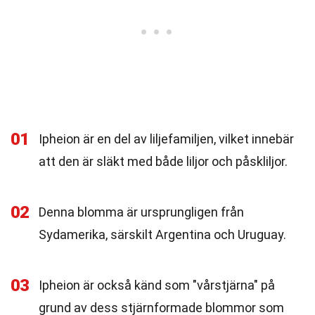
01
Ipheion är en del av liljefamiljen, vilket innebär
att den är släkt med både liljor och påskliljor.
02
Denna blomma är ursprungligen från
Sydamerika, särskilt Argentina och Uruguay.
03
Ipheion är också känd som "vårstjärna" på
grund av dess stjärnformade blommor som