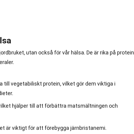
lsa
 jordbruket, utan också för vår hälsa. De är rika på protein
eraler.
 till vegetabiliskt protein, vilket gör dem viktiga i
ieter.
vilket hjälper till att förbättra matsmältningen och
lket är viktigt för att förebygga järnbristanemi.