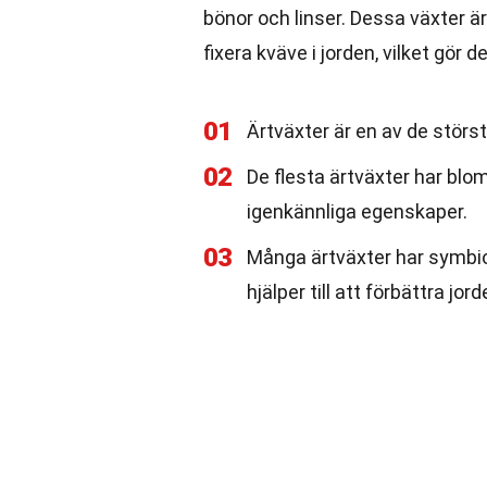
bönor och linser. Dessa växter är
fixera kväve i jorden, vilket gör d
01
Ärtväxter är en av de störs
02
De flesta ärtväxter har blom
igenkännliga egenskaper.
03
Många ärtväxter har symbiot
hjälper till att förbättra jor