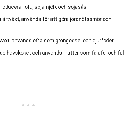
roducera tofu, sojamjölk och sojasås.
 ärtväxt, används för att göra jordnötssmör och
tväxt, används ofta som gröngödsel och djurfoder.
delhavsköket och används i rätter som falafel och ful