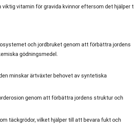
 viktig vitamin för gravida kvinnor eftersom det hjälper ti
.
i ekosystemet och jordbruket genom att förbättra jordens
 kemiska gödningsmedel.
rden minskar ärtväxter behovet av syntetiska
a jorderosion genom att förbättra jordens struktur och
 täckgrödor, vilket hjälper till att bevara fukt och