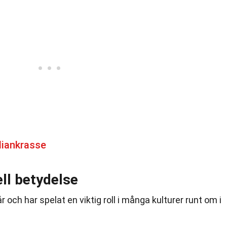
diankrasse
ell betydelse
r och har spelat en viktig roll i många kulturer runt om i