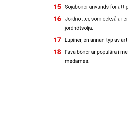
15
Sojabönor används för att p
16
Jordnötter, som också är en
jordnötsolja.
17
Lupiner, en annan typ av är
18
Fava bönor är populära i me
medames.