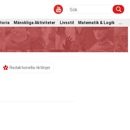
toria
Mänskliga Aktiviteter
Livsstil
Matematik & Logik
...
Redaktionella riktlinjer
h