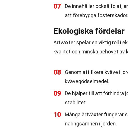
07
De innehåller också folat, en
att förebygga fosterskador
Ekologiska fördelar
Ärtväxter spelar en viktig roll 
kvalitet och minska behovet av
08
Genom att fixera kväve i jo
kvävegödselmedel.
09
De hjälper till att förhindr
stabilitet.
10
Många ärtväxter fungerar som
näringsämnen i jorden.