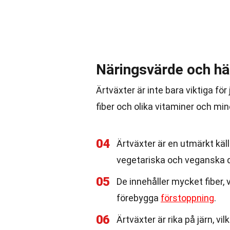
Näringsvärde och hä
Ärtväxter är inte bara viktiga för
fiber och olika vitaminer och min
04
Ärtväxter är en utmärkt källa
vegetariska och veganska d
05
De innehåller mycket fiber, 
förebygga
förstoppning
.
06
Ärtväxter är rika på järn, vi