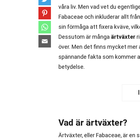
våra liv. Men vad vet du egentl
Fabaceae och inkluderar allt från 
sin förmåga att fixera kväve, vil
Dessutom är många
ärtväxter
r
över. Men det finns mycket mer
spännande fakta som kommer att
betydelse.
Vad är ärtväxter?
Ärtväxter, eller Fabaceae, är en 