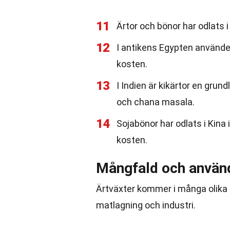
11
Ärtor och bönor har odlats i
12
I antikens Egypten användes
kosten.
13
I Indien är kikärtor en grun
och chana masala.
14
Sojabönor har odlats i Kina 
kosten.
Mångfald och använ
Ärtväxter kommer i många olika f
matlagning och industri.