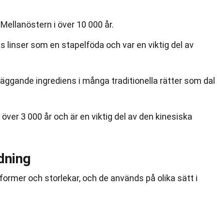
 Mellanöstern i över 10 000 år.
 linser som en stapelföda och var en viktig del av
dläggande ingrediens i många traditionella rätter som dal
i över 3 000 år och är en viktig del av den kinesiska
dning
ormer och storlekar, och de används på olika sätt i