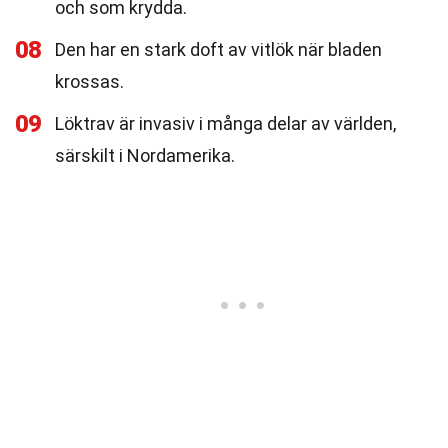
och som krydda.
08
Den har en stark doft av vitlök när bladen
krossas.
09
Löktrav är invasiv i många delar av världen,
särskilt i Nordamerika.