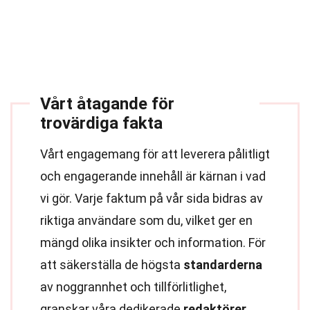
Vårt åtagande för
trovärdiga fakta
Vårt engagemang för att leverera pålitligt
och engagerande innehåll är kärnan i vad
vi gör. Varje faktum på vår sida bidras av
riktiga användare som du, vilket ger en
mängd olika insikter och information. För
att säkerställa de högsta
standarderna
av noggrannhet och tillförlitlighet,
granskar våra dedikerade
redaktörer