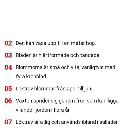
02
Den kan växa upp till en meter hög.
03
Bladen är hjärtformade och tandade.
04
Blommorna är små och vita, vanligtvis med
fyra kronblad.
05
Löktrav blommar från april till juni.
06
Växten sprider sig genom frön som kan ligga
vilande i jorden i flera år.
07
Löktrav är ätlig och används ibland i sallader