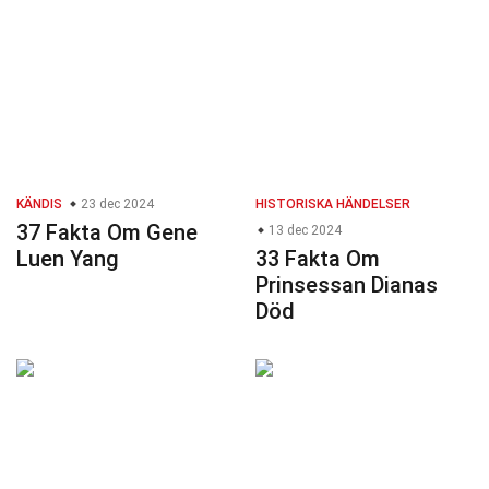
KÄNDIS
23 dec 2024
HISTORISKA HÄNDELSER
37 Fakta Om Gene
13 dec 2024
Luen Yang
33 Fakta Om
Prinsessan Dianas
Död