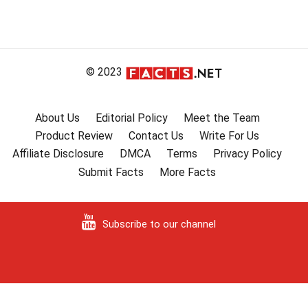
© 2023
About Us
Editorial Policy
Meet the Team
Product Review
Contact Us
Write For Us
Affiliate Disclosure
DMCA
Terms
Privacy Policy
Submit Facts
More Facts
Subscribe to our channel