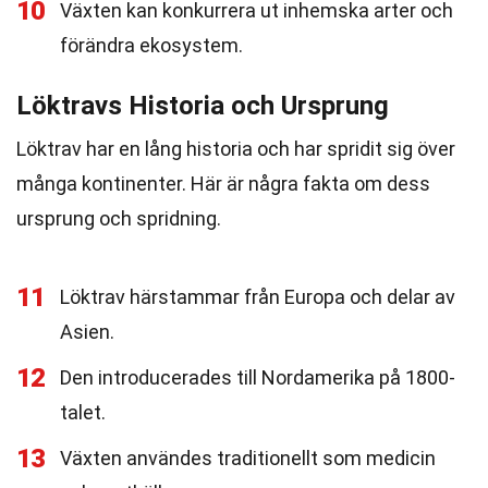
10
Växten kan konkurrera ut inhemska arter och
förändra ekosystem.
Löktravs Historia och Ursprung
Löktrav har en lång historia och har spridit sig över
många kontinenter. Här är några fakta om dess
ursprung och spridning.
11
Löktrav härstammar från Europa och delar av
Asien.
12
Den introducerades till Nordamerika på 1800-
talet.
13
Växten användes traditionellt som medicin