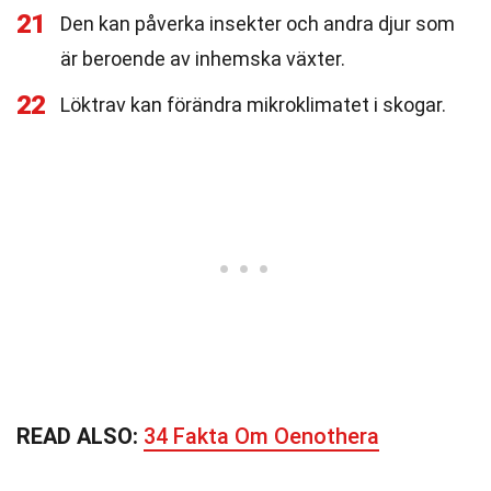
21
Den kan påverka insekter och andra djur som
är beroende av inhemska växter.
22
Löktrav kan förändra mikroklimatet i skogar.
READ ALSO:
34 Fakta Om Oenothera