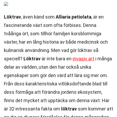
Löktrav
, även känd som
Alliaria petiolata
, är en
fascinerande växt som ofta förbises. Denna
tvååriga ört, som tillhör familjen korsblommiga
växter, har en lång historia av både medicinsk och
kulinarisk användning. Men vad gör löktrav så
speciell?
Löktrav
är inte bara en
invasiv art
i många
delar av världen, utan den har också unika
egenskaper som gör den värd att lära sig mer om.
Från dess karakteristiska vitlöksdoftande blad till
dess förmåga att förändra jordens ekosystem,
finns det mycket att upptäcka om denna växt. Här
är 32 intressanta fakta om
löktrav
som kommer att