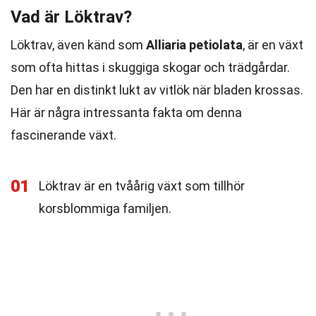
Vad är Löktrav?
Löktrav, även känd som
Alliaria petiolata
, är en växt
som ofta hittas i skuggiga skogar och trädgårdar.
Den har en distinkt lukt av vitlök när bladen krossas.
Här är några intressanta fakta om denna
fascinerande växt.
01
Löktrav är en tvåårig växt som tillhör
korsblommiga familjen.