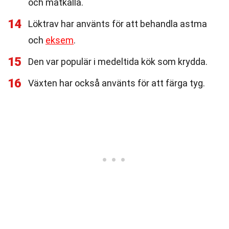
och matkälla.
14
Löktrav har använts för att behandla astma
och
eksem
.
15
Den var populär i medeltida kök som krydda.
16
Växten har också använts för att färga tyg.