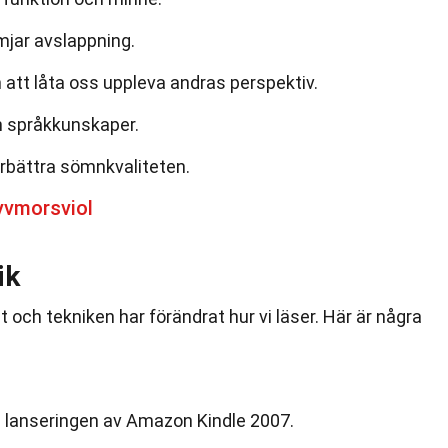
mjar avslappning.
att låta oss uppleva andras perspektiv.
h språkkunskaper.
rbättra sömnkvaliteten.
yvmorsviol
ik
 och tekniken har förändrat hur vi läser. Här är några
 lanseringen av Amazon Kindle 2007.