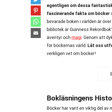
egentligen om dessa fantastis
fascinerande fakta om böcker
s
bevarade boken i världen är över
bibliotek är Guinness Rekordbok
äventyr och
magi
. Genom att dy
för böckernas värld.
Låt oss ut
verkligen vet om böcker!
Bokläsningens Histo
Böcker har varit en viktig del av