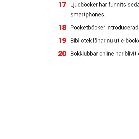
17
Ljudböcker har funnits seda
smartphones.
18
Pocketböcker introducerades
19
Bibliotek lånar nu ut e-böcke
20
Bokklubbar online har blivit 