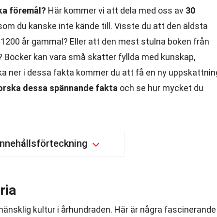
ka föremål?
Här kommer vi att dela med oss av
30
om du kanske inte kände till. Visste du att den äldsta
 1200 år gammal? Eller att den mest stulna boken från
? Böcker kan vara små skatter fyllda med kunskap,
ka ner i dessa fakta kommer du att få en ny uppskattnin
forska dessa spännande fakta
och se hur mycket du
Innehållsförteckning
ria
 mänsklig kultur i århundraden. Här är några fascinerande