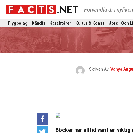
Förvandla din nyfiken
Flygbolag
Kändis
Karaktärer
Kultur & Konst
Jord- Och L
Skriven Av:
Vanya Augu
Böcker har alltid varit en vikti