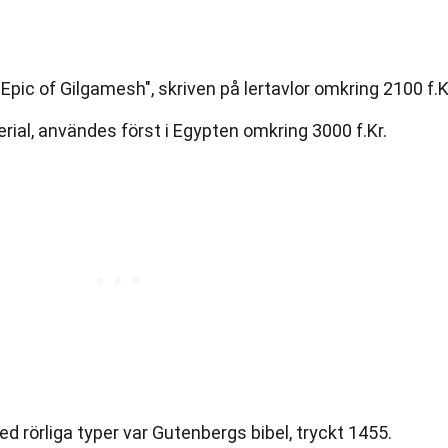
Epic of Gilgamesh", skriven på lertavlor omkring 2100 f.K
terial, användes först i Egypten omkring 3000 f.Kr.
d rörliga typer var Gutenbergs bibel, tryckt 1455.