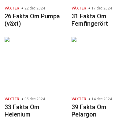
VÄXTER
22 dec 2024
VÄXTER
17 dec 2024
26 Fakta Om Pumpa
31 Fakta Om
(växt)
Femfingerört
VÄXTER
05 dec 2024
VÄXTER
14 dec 2024
33 Fakta Om
39 Fakta Om
Helenium
Pelargon