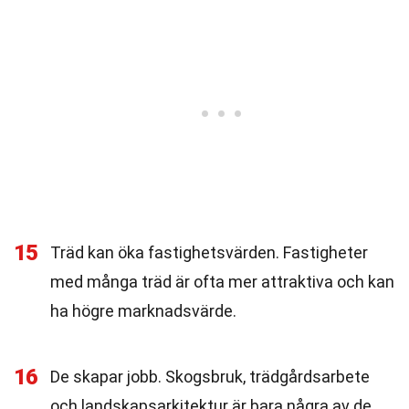
15
Träd kan öka fastighetsvärden. Fastigheter
med många träd är ofta mer attraktiva och kan
ha högre marknadsvärde.
16
De skapar jobb. Skogsbruk, trädgårdsarbete
och landskapsarkitektur är bara några av de