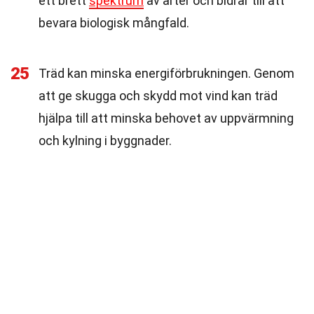
ett brett
spektrum
av arter och bidrar till att
bevara biologisk mångfald.
25
Träd kan minska energiförbrukningen. Genom
att ge skugga och skydd mot vind kan träd
hjälpa till att minska behovet av uppvärmning
och kylning i byggnader.