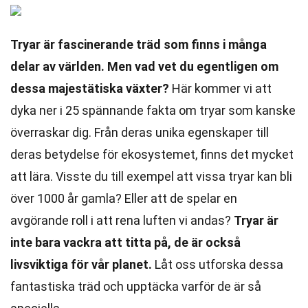
Tryar är fascinerande träd som finns i många
delar av världen. Men vad vet du egentligen om
dessa majestätiska växter?
Här kommer vi att
dyka ner i 25 spännande fakta om tryar som kanske
överraskar dig. Från deras unika egenskaper till
deras betydelse för ekosystemet, finns det mycket
att lära. Visste du till exempel att vissa tryar kan bli
över 1000 år gamla? Eller att de spelar en
avgörande roll i att rena luften vi andas?
Tryar är
inte bara vackra att titta på, de är också
livsviktiga för vår planet.
Låt oss utforska dessa
fantastiska träd och upptäcka varför de är så