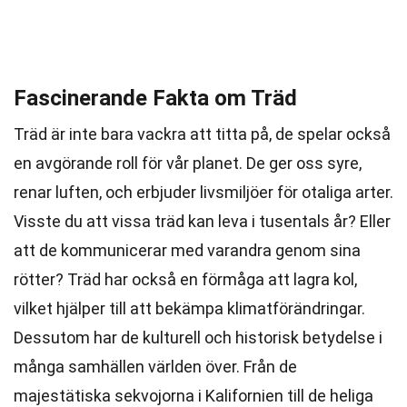
Fascinerande Fakta om Träd
Träd är inte bara vackra att titta på, de spelar också
en avgörande roll för vår planet. De ger oss syre,
renar luften, och erbjuder livsmiljöer för otaliga arter.
Visste du att vissa träd kan leva i tusentals år? Eller
att de kommunicerar med varandra genom sina
rötter? Träd har också en förmåga att lagra kol,
vilket hjälper till att bekämpa klimatförändringar.
Dessutom har de kulturell och historisk betydelse i
många samhällen världen över. Från de
majestätiska sekvojorna i Kalifornien till de heliga