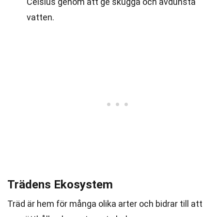
Celsius genom att ge skugga och avdunsta
vatten.
Trädens Ekosystem
Träd är hem för många olika arter och bidrar till att