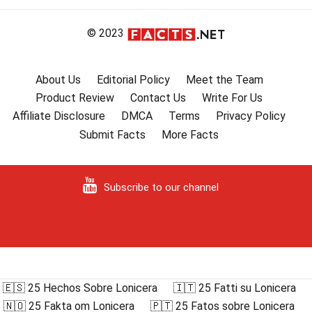
© 2023
About Us
Editorial Policy
Meet the Team
Product Review
Contact Us
Write For Us
Affiliate Disclosure
DMCA
Terms
Privacy Policy
Submit Facts
More Facts
Subscribe to our channel
🇪🇸 25 Hechos Sobre Lonicera
🇮🇹 25 Fatti su Lonicera
🇳🇴 25 Fakta om Lonicera
🇵🇹 25 Fatos sobre Lonicera