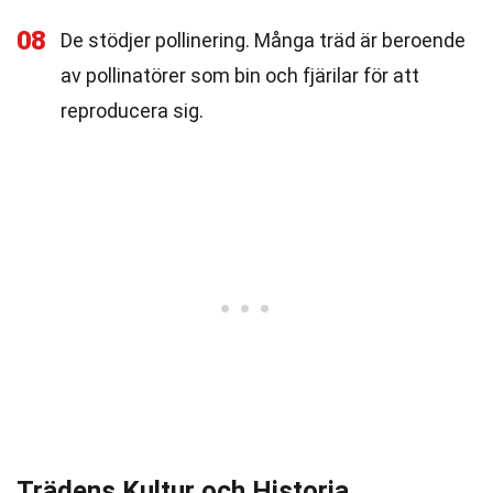
08
De stödjer pollinering. Många träd är beroende
av pollinatörer som bin och fjärilar för att
reproducera sig.
Trädens Kultur och Historia