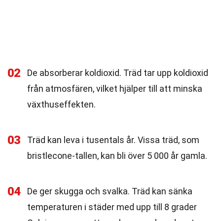
02
De absorberar koldioxid. Träd tar upp koldioxid
från atmosfären, vilket hjälper till att minska
växthuseffekten.
03
Träd kan leva i tusentals år. Vissa träd, som
bristlecone-tallen, kan bli över 5 000 år gamla.
04
De ger skugga och svalka. Träd kan sänka
temperaturen i städer med upp till 8 grader