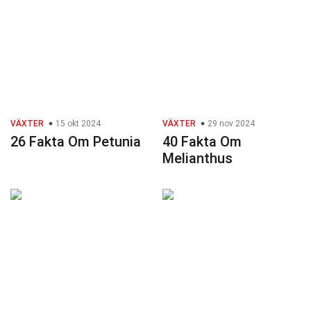
VÄXTER
15 okt 2024
VÄXTER
29 nov 2024
26 Fakta Om Petunia
40 Fakta Om
Melianthus