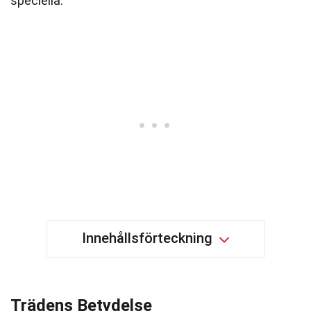
speciella.
Innehållsförteckning
Trädens Betydelse