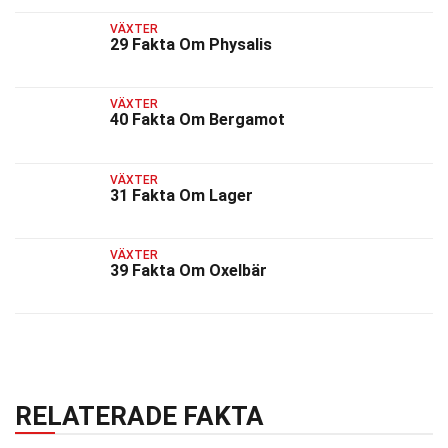
VÄXTER
29 Fakta Om Physalis
VÄXTER
40 Fakta Om Bergamot
VÄXTER
31 Fakta Om Lager
VÄXTER
39 Fakta Om Oxelbär
RELATERADE FAKTA