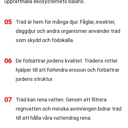
upprätthålla ekosystemets balans.
05
Träd är hem för många djur. Fåglar, insekter,
däggdjur och andra organismer använder träd
som skydd och födokälla.
06
De förbättrar jordens kvalitet. Trädens rötter
hjälper till att förhindra erosion och förbättrar
jordens struktur.
07
Träd kan rena vatten. Genom att filtrera
regnvatten och minska avrinningen bidrar träd
till att hålla våra vattendrag rena.