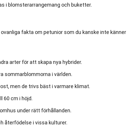
as i blomsterarrangemang och buketter.
ovanliga fakta om petunior som du kanske inte känner
ra arter för att skapa nya hybrider.
ära sommarblommorna i världen.
rost, men de trivs bäst i varmare klimat.
l 60 cm i höjd.
nomhus under rätt förhållanden.
 återfödelse i vissa kulturer.