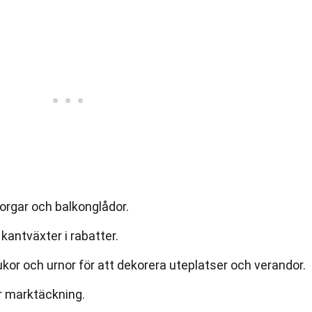
orgar och balkonglådor.
antväxter i rabatter.
ukor och urnor för att dekorera uteplatser och verandor.
r marktäckning.