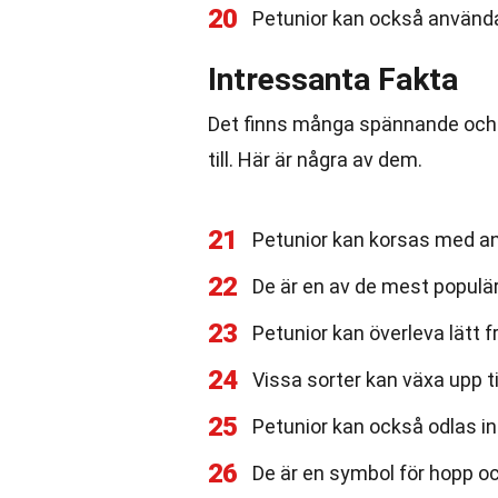
20
Petunior kan också använd
Intressanta Fakta
Det finns många spännande och 
till. Här är några av dem.
21
Petunior kan korsas med and
22
De är en av de mest popul
23
Petunior kan överleva lätt f
24
Vissa sorter kan växa upp til
25
Petunior kan också odlas i
26
De är en symbol för hopp och