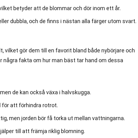
 vilket betyder att de blommar och dör inom ett år.
ler dubbla, och de finns i nästan alla färger utom svart.
lt, vilket gör dem till en favorit bland både nybörjare och
är några fakta om hur man bäst tar hand om dessa
ol, men de kan också växa i halvskugga.
för att förhindra rotrot.
tig, men jorden bör få torka ut mellan vattningarna.
lper till att främja riklig blomning.