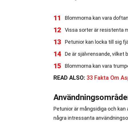
11
Blommorna kan vara doftande
12
Vissa sorter är resistenta 
13
Petunior kan locka till sig fjä
14
De är självrensande, vilket
15
Blommorna kan vara trumpe
READ ALSO:
33 Fakta Om As
Användningsområde
Petunior är mångsidiga och kan 
några intressanta användnings