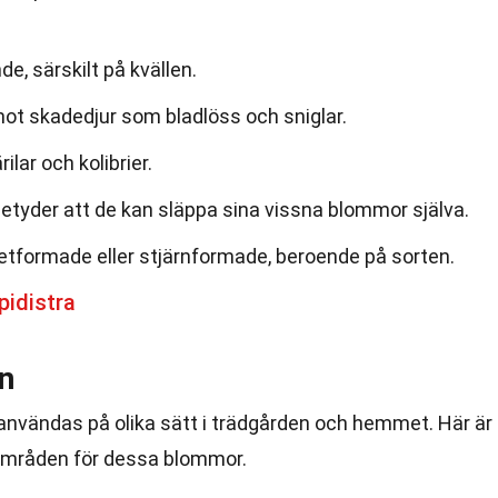
, särskilt på kvällen.
mot skadedjur som bladlöss och sniglar.
rilar och kolibrier.
 betyder att de kan släppa sina vissna blommor själva.
tformade eller stjärnformade, beroende på sorten.
pidistra
n
användas på olika sätt i trädgården och hemmet. Här är
områden för dessa blommor.