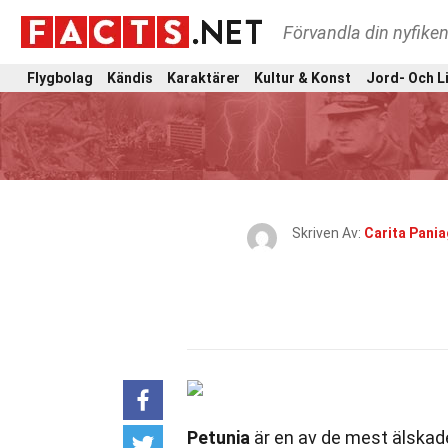
Förvandla din nyfiken
Flygbolag
Kändis
Karaktärer
Kultur & Konst
Jord- Och L
Skriven Av:
Carita Pani
Petunia
är en av de mest älskad