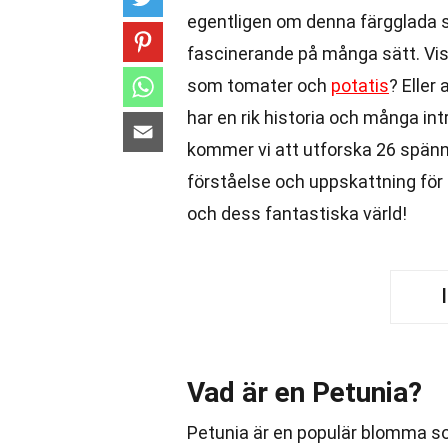
egentligen om denna färgglada
fascinerande på många sätt. Vis
som tomater och
potatis
? Eller
har en rik historia och många in
kommer vi att utforska 26 spä
förståelse och uppskattning fö
och dess fantastiska värld!
Vad är en Petunia?
Petunia är en populär blomma so