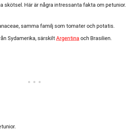
 skötsel. Här är några intressanta fakta om petunior.
olanaceae, samma familj som tomater och potatis.
ån Sydamerika, särskilt
Argentina
och Brasilien.
etunior.