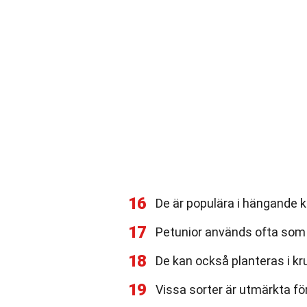
16
De är populära i hängande k
17
Petunior används ofta som k
18
De kan också planteras i kr
19
Vissa sorter är utmärkta fö