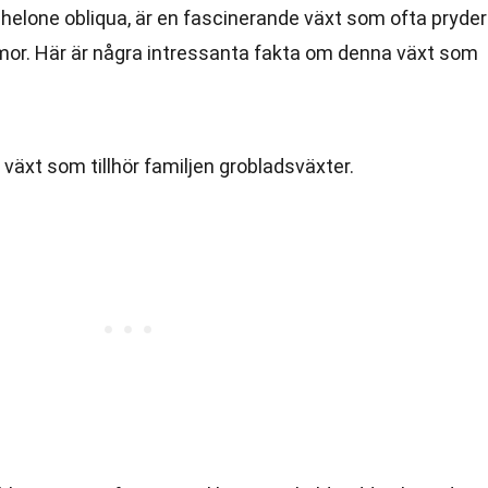
elone obliqua, är en fascinerande växt som ofta pryder
mor. Här är några intressanta fakta om denna växt som
 växt som tillhör familjen grobladsväxter.