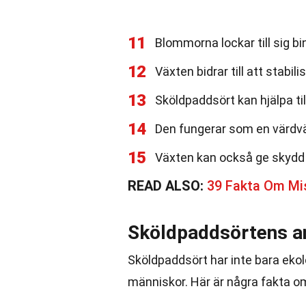
11
Blommorna lockar till sig bin
12
Växten bidrar till att stabi
13
Sköldpaddsört kan hjälpa til
14
Den fungerar som en värdväxt
15
Växten kan också ge skydd 
READ ALSO:
39 Fakta Om Mi
Sköldpaddsörtens a
Sköldpaddsört har inte bara ekol
människor. Här är några fakta 