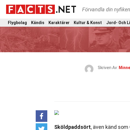
Förvandla din nyfiken
Flygbolag
Kändis
Karaktärer
Kultur & Konst
Jord- Och L
Skriven Av:
Minne
Sköldpaddsört
, även känd som 