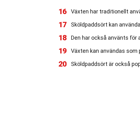
16
Växten har traditionellt anv
17
Sköldpaddsört kan användas
18
Den har också använts för a
19
Växten kan användas som p
20
Sköldpaddsört är också po