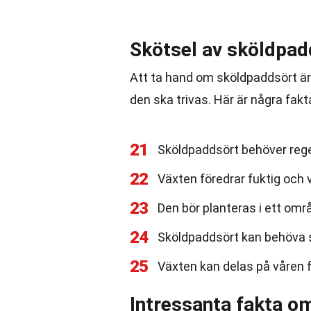
Skötsel av sköldpad
Att ta hand om sköldpaddsört är 
den ska trivas. Här är några fak
21
Sköldpaddsört behöver regel
22
Växten föredrar fuktig och 
23
Den bör planteras i ett omr
24
Sköldpaddsört kan behöva st
25
Växten kan delas på våren fö
Intressanta fakta o