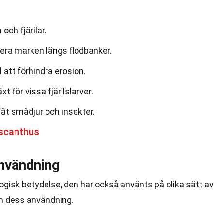
 och fjärilar.
lisera marken längs flodbanker.
l att förhindra erosion.
 för vissa fjärilslarver.
åt smådjur och insekter.
scanthus
nvändning
ogisk betydelse, den har också använts på olika sätt av
om dess användning.