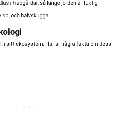
s i trädgårdar, så länge jorden är fuktig.
de sol och halvskugga.
kologi
oll i sitt ekosystem. Här är några fakta om dess