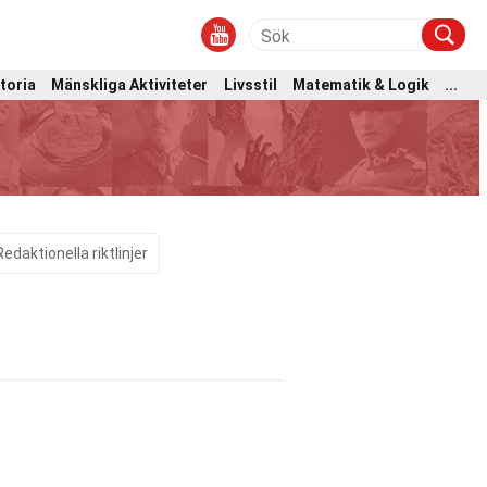
toria
Mänskliga Aktiviteter
Livsstil
Matematik & Logik
...
Redaktionella riktlinjer