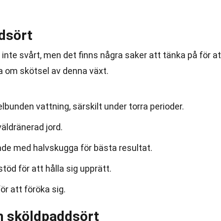
dsört
inte svårt, men det finns några saker att tänka på för at
ta om skötsel av denna växt.
bunden vattning, särskilt under torra perioder.
väldränerad jord.
åde med halvskugga för bästa resultat.
öd för att hålla sig upprätt.
r att föröka sig.
m sköldpaddsört