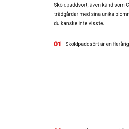
Sköldpaddsört, även känd som Ch
trädgårdar med sina unika blom
du kanske inte visste.
01
Sköldpaddsört är en flerårig