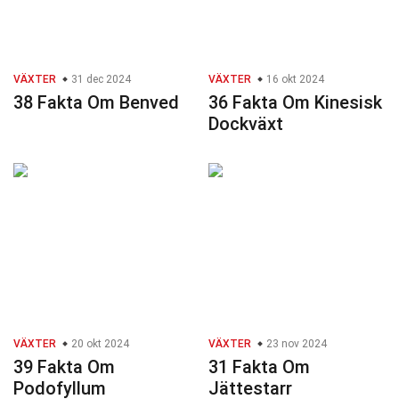
VÄXTER
31 dec 2024
VÄXTER
16 okt 2024
38 Fakta Om Benved
36 Fakta Om Kinesisk
Dockväxt
VÄXTER
20 okt 2024
VÄXTER
23 nov 2024
39 Fakta Om
31 Fakta Om
Podofyllum
Jättestarr