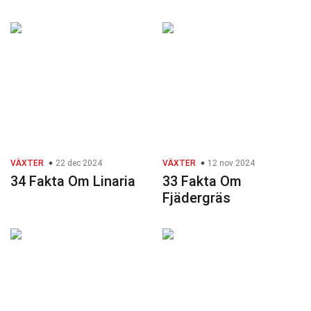
VÄXTER
22 dec 2024
VÄXTER
12 nov 2024
34 Fakta Om Linaria
33 Fakta Om
Fjädergräs