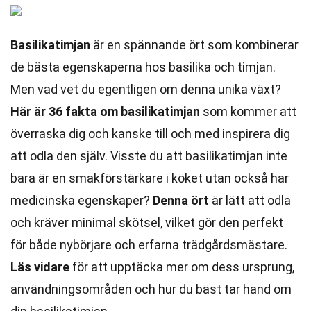
Basilikatimjan
är en spännande ört som kombinerar
de bästa egenskaperna hos basilika och timjan.
Men vad vet du egentligen om denna unika växt?
Här är 36 fakta om basilikatimjan
som kommer att
överraska dig och kanske till och med inspirera dig
att odla den själv. Visste du att basilikatimjan inte
bara är en smakförstärkare i köket utan också har
medicinska egenskaper?
Denna ört
är lätt att odla
och kräver minimal skötsel, vilket gör den perfekt
för både nybörjare och erfarna trädgårdsmästare.
Läs vidare
för att upptäcka mer om dess ursprung,
användningsområden och hur du bäst tar hand om