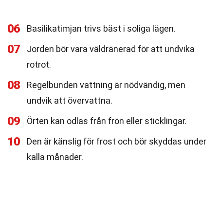
06
Basilikatimjan trivs bäst i soliga lägen.
07
Jorden bör vara väldränerad för att undvika
rotrot.
08
Regelbunden vattning är nödvändig, men
undvik att övervattna.
09
Örten kan odlas från frön eller sticklingar.
10
Den är känslig för frost och bör skyddas under
kalla månader.