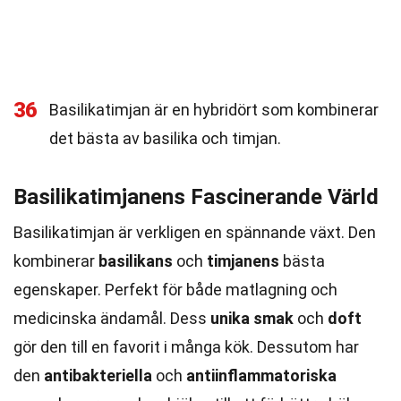
36
Basilikatimjan är en hybridört som kombinerar
det bästa av basilika och timjan.
Basilikatimjanens Fascinerande Värld
Basilikatimjan är verkligen en spännande växt. Den
kombinerar
basilikans
och
timjanens
bästa
egenskaper. Perfekt för både matlagning och
medicinska ändamål. Dess
unika smak
och
doft
gör den till en favorit i många kök. Dessutom har
den
antibakteriella
och
antiinflammatoriska