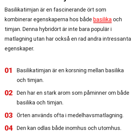
Basilikatimjan är en fascinerande ört som
kombinerar egenskaperna hos både
basilika
och
timjan. Denna hybridört är inte bara populär i
matlagning utan har också en rad andra intressanta
egenskaper.
01
Basilikatimjan är en korsning mellan basilika
och timjan.
02
Den har en stark arom som påminner om både
basilika och timjan.
03
Örten används ofta i medelhavsmatlagning.
04
Den kan odlas både inomhus och utomhus.