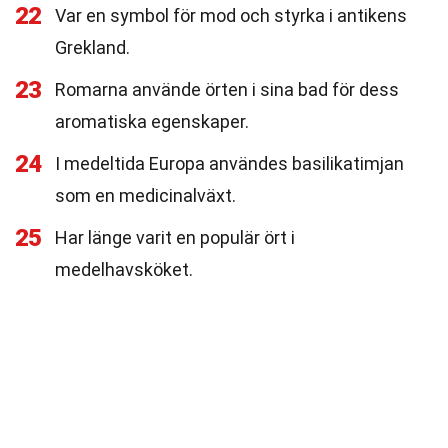
22
Var en symbol för mod och styrka i antikens
Grekland.
23
Romarna använde örten i sina bad för dess
aromatiska egenskaper.
24
I medeltida Europa användes basilikatimjan
som en medicinalväxt.
25
Har länge varit en populär ört i
medelhavsköket.