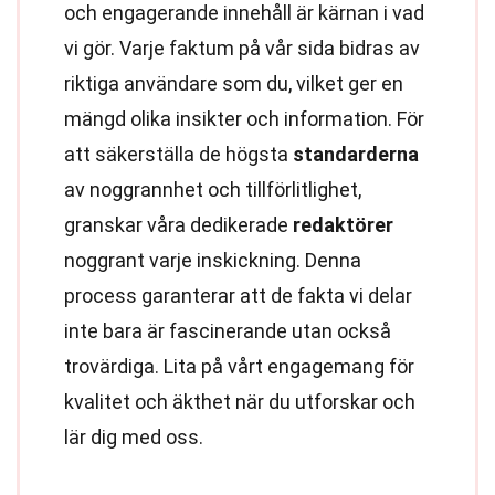
och engagerande innehåll är kärnan i vad
vi gör. Varje faktum på vår sida bidras av
riktiga användare som du, vilket ger en
mängd olika insikter och information. För
att säkerställa de högsta
standarderna
av noggrannhet och tillförlitlighet,
granskar våra dedikerade
redaktörer
noggrant varje inskickning. Denna
process garanterar att de fakta vi delar
inte bara är fascinerande utan också
trovärdiga. Lita på vårt engagemang för
kvalitet och äkthet när du utforskar och
lär dig med oss.