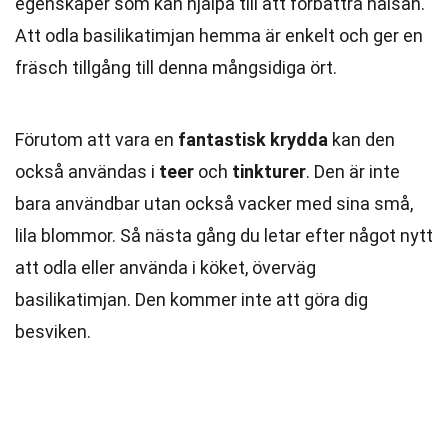
egenskaper som kan hjälpa till att förbättra hälsan.
Att odla basilikatimjan hemma är enkelt och ger en
fräsch tillgång till denna mångsidiga ört.
Förutom att vara en
fantastisk krydda
kan den
också användas i
teer
och
tinkturer
. Den är inte
bara användbar utan också vacker med sina små,
lila blommor. Så nästa gång du letar efter något nytt
att odla eller använda i köket, överväg
basilikatimjan. Den kommer inte att göra dig
besviken.