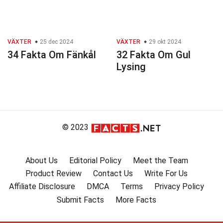
VÄXTER
25 dec 2024
VÄXTER
29 okt 2024
34 Fakta Om Fänkål
32 Fakta Om Gul
Lysing
© 2023
About Us
Editorial Policy
Meet the Team
Product Review
Contact Us
Write For Us
Affiliate Disclosure
DMCA
Terms
Privacy Policy
Submit Facts
More Facts