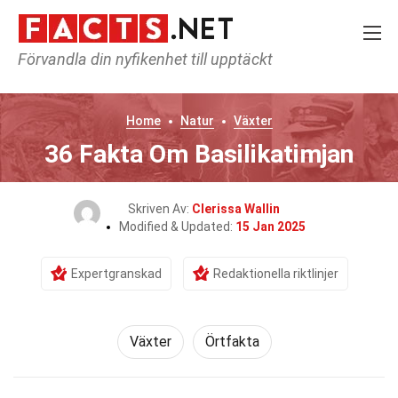
Förvandla din nyfikenhet till upptäckt
Home
Natur
Växter
36 Fakta Om Basilikatimjan
Skriven Av:
Clerissa Wallin
Modified & Updated:
15 Jan 2025
Expertgranskad
Redaktionella riktlinjer
Växter
Örtfakta