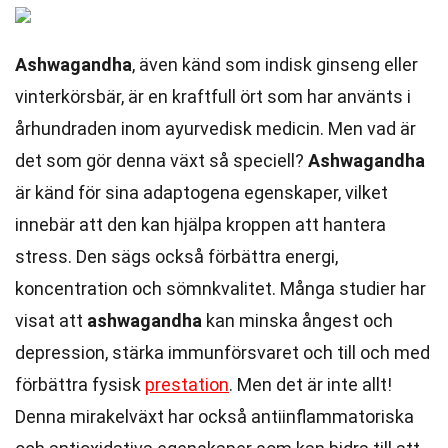
Ashwagandha
, även känd som indisk ginseng eller
vinterkörsbär, är en kraftfull ört som har använts i
århundraden inom ayurvedisk medicin. Men vad är
det som gör denna växt så speciell?
Ashwagandha
är känd för sina adaptogena egenskaper, vilket
innebär att den kan hjälpa kroppen att hantera
stress. Den sägs också förbättra energi,
koncentration och sömnkvalitet. Många studier har
visat att
ashwagandha
kan minska ångest och
depression, stärka immunförsvaret och till och med
förbättra fysisk
prestation
. Men det är inte allt!
Denna mirakelväxt har också antiinflammatoriska