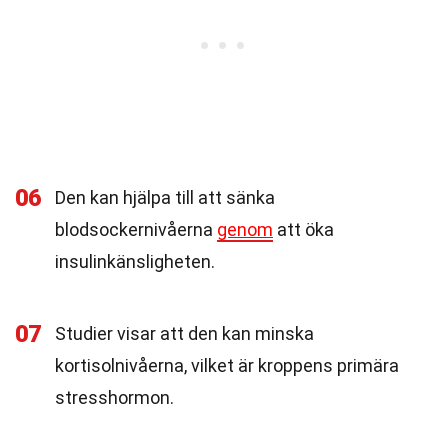
06
Den kan hjälpa till att sänka
blodsockernivåerna
genom
att öka
insulinkänsligheten.
07
Studier visar att den kan minska
kortisolnivåerna, vilket är kroppens primära
stresshormon.