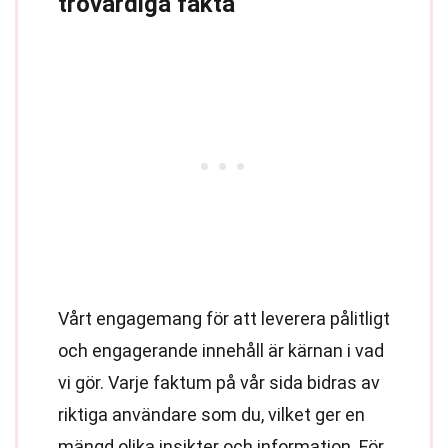
trovärdiga fakta
Vårt engagemang för att leverera pålitligt
och engagerande innehåll är kärnan i vad
vi gör. Varje faktum på vår sida bidras av
riktiga användare som du, vilket ger en
mängd olika insikter och information. För