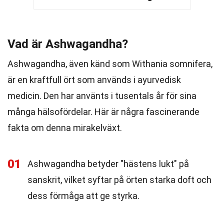
Vad är Ashwagandha?
Ashwagandha, även känd som Withania somnifera,
är en kraftfull ört som används i ayurvedisk
medicin. Den har använts i tusentals år för sina
många hälsofördelar. Här är några fascinerande
fakta om denna mirakelväxt.
01
Ashwagandha betyder "hästens lukt" på
sanskrit, vilket syftar på örten starka doft och
dess förmåga att ge styrka.