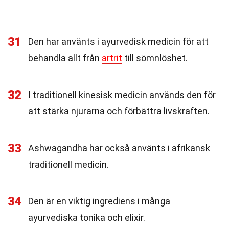
31
Den har använts i ayurvedisk medicin för att
behandla allt från
artrit
till sömnlöshet.
32
I traditionell kinesisk medicin används den för
att stärka njurarna och förbättra livskraften.
33
Ashwagandha har också använts i afrikansk
traditionell medicin.
34
Den är en viktig ingrediens i många
ayurvediska tonika och elixir.