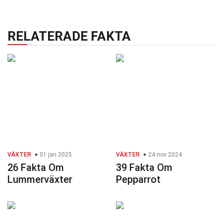
RELATERADE FAKTA
VÄXTER
01 jan 2025
VÄXTER
24 nov 2024
26 Fakta Om
39 Fakta Om
Lummerväxter
Pepparrot