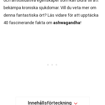
och antioxidativa egenskaper som kan bidra till att
bekämpa kroniska sjukdomar. Vill du veta mer om
denna fantastiska ört? Läs vidare för att upptäcka
40 fascinerande fakta om
ashwagandha
!
Innehållsförteckning