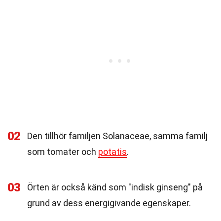
02
Den tillhör familjen Solanaceae, samma familj
som tomater och
potatis
.
03
Örten är också känd som "indisk ginseng" på
grund av dess energigivande egenskaper.