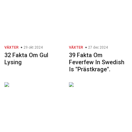
VÄXTER
29 okt 2024
VÄXTER
27 dec 2024
32 Fakta Om Gul
39 Fakta Om
Lysing
Feverfew In Swedish
Is "Prästkrage".