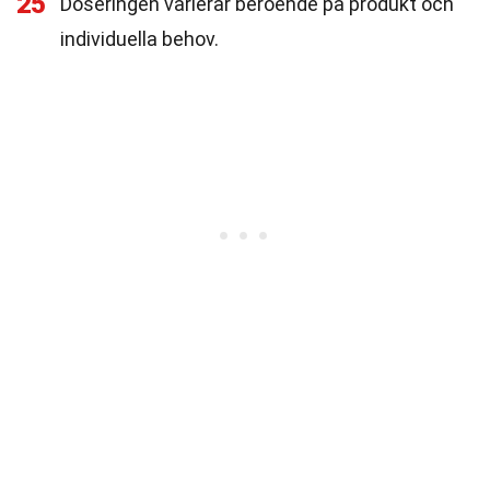
25
Doseringen varierar beroende på produkt och
individuella behov.