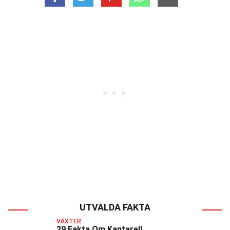
UTVALDA FAKTA
VÄXTER
29 Fakta Om Kantarell