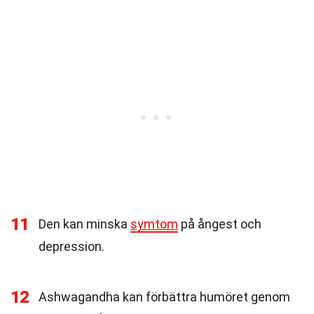
11
Den kan minska
symtom
på ångest och
depression.
12
Ashwagandha kan förbättra humöret genom