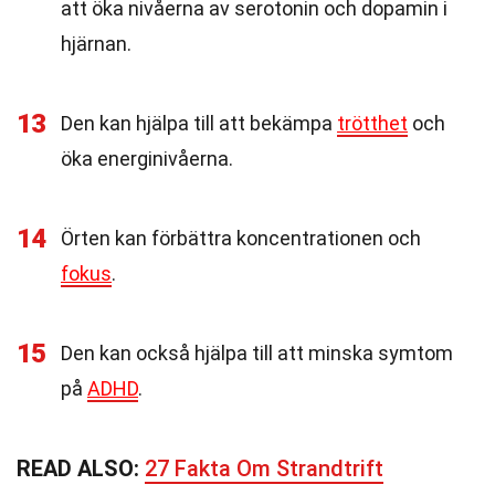
att öka nivåerna av serotonin och dopamin i
hjärnan.
13
Den kan hjälpa till att bekämpa
trötthet
och
öka energinivåerna.
14
Örten kan förbättra koncentrationen och
fokus
.
15
Den kan också hjälpa till att minska symtom
på
ADHD
.
READ ALSO:
27 Fakta Om Strandtrift