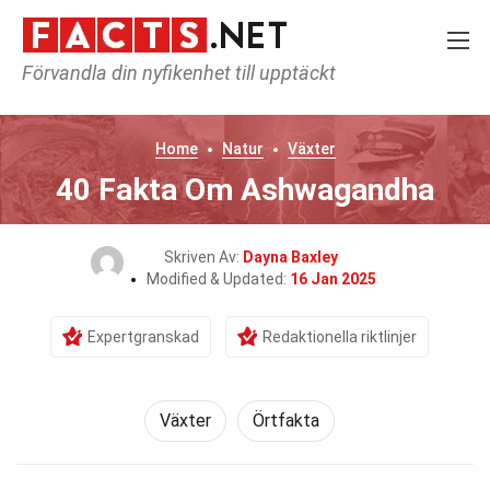
Förvandla din nyfikenhet till upptäckt
Home
Natur
Växter
40 Fakta Om Ashwagandha
Skriven Av:
Dayna Baxley
Modified & Updated:
16 Jan 2025
Expertgranskad
Redaktionella riktlinjer
Växter
Örtfakta