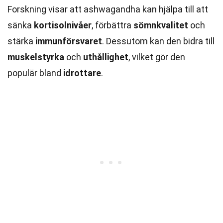
Forskning visar att ashwagandha kan hjälpa till att
sänka
kortisolnivåer
, förbättra
sömnkvalitet
och
stärka
immunförsvaret
. Dessutom kan den bidra till
muskelstyrka
och
uthållighet
, vilket gör den
populär bland
idrottare
.