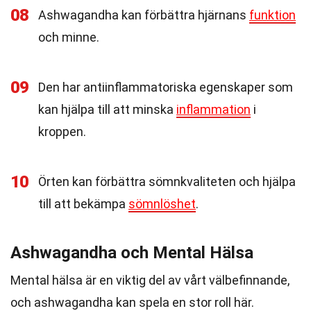
08
Ashwagandha kan förbättra hjärnans
funktion
och minne.
09
Den har antiinflammatoriska egenskaper som
kan hjälpa till att minska
inflammation
i
kroppen.
10
Örten kan förbättra sömnkvaliteten och hjälpa
till att bekämpa
sömnlöshet
.
Ashwagandha och Mental Hälsa
Mental hälsa är en viktig del av vårt välbefinnande,
och ashwagandha kan spela en stor roll här.