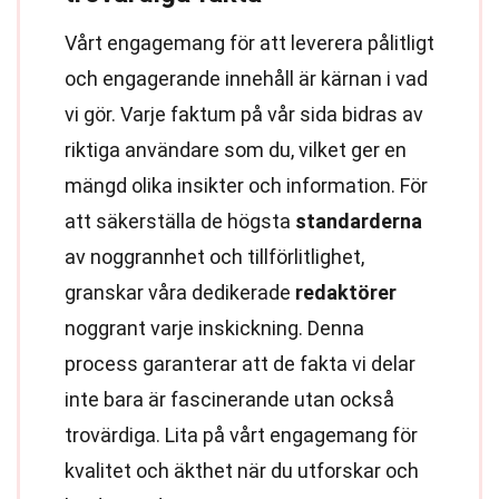
Vårt engagemang för att leverera pålitligt
och engagerande innehåll är kärnan i vad
vi gör. Varje faktum på vår sida bidras av
riktiga användare som du, vilket ger en
mängd olika insikter och information. För
att säkerställa de högsta
standarderna
av noggrannhet och tillförlitlighet,
granskar våra dedikerade
redaktörer
noggrant varje inskickning. Denna
process garanterar att de fakta vi delar
inte bara är fascinerande utan också
trovärdiga. Lita på vårt engagemang för
kvalitet och äkthet när du utforskar och