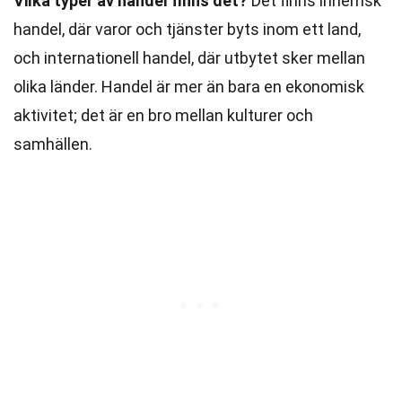
Vilka typer av handel finns det?
Det finns inhemsk
handel, där varor och tjänster byts inom ett land,
och internationell handel, där utbytet sker mellan
olika länder. Handel är mer än bara en ekonomisk
aktivitet; det är en bro mellan kulturer och
samhällen.