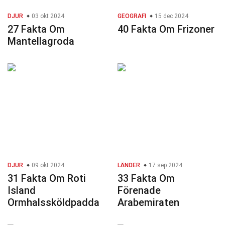
DJUR
03 okt 2024
GEOGRAFI
15 dec 2024
27 Fakta Om
40 Fakta Om Frizoner
Mantellagroda
DJUR
09 okt 2024
LÄNDER
17 sep 2024
31 Fakta Om Roti
33 Fakta Om
Island
Förenade
Ormhalssköldpadda
Arabemiraten