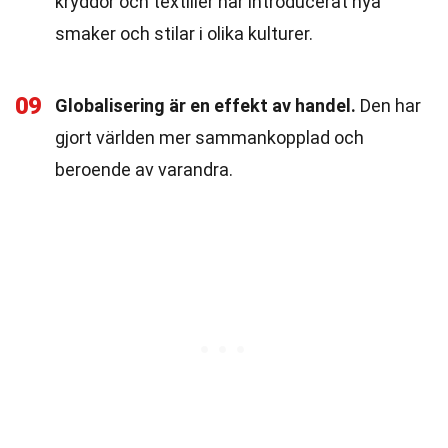
kryddor och textilier har introducerat nya
smaker och stilar i olika kulturer.
09
Globalisering är en effekt av handel.
Den har
gjort världen mer sammankopplad och
beroende av varandra.