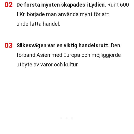
02
De första mynten skapades i Lydien.
Runt 600
f.Kr. började man använda mynt för att
underlätta handel.
03
Silkesvägen var en viktig handelsrutt.
Den
förband Asien med Europa och möjliggjorde
utbyte av varor och kultur.