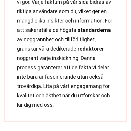
vi gör. Varje faktum på vår sida bidras av
riktiga användare som du, vilket ger en
mängd olika insikter och information. För
att säkerställa de högsta
standarderna
av noggrannhet och tillförlitlighet,
granskar våra dedikerade
redaktörer
noggrant varje inskickning. Denna
process garanterar att de fakta vi delar
inte bara är fascinerande utan också
trovärdiga. Lita på vårt engagemang för
kvalitet och äkthet när du utforskar och
lär dig med oss.