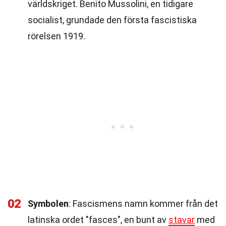
världskriget. Benito Mussolini, en tidigare
socialist, grundade den första fascistiska
rörelsen 1919.
02
Symbolen
: Fascismens namn kommer från det
latinska ordet "fasces", en bunt av
stavar
med