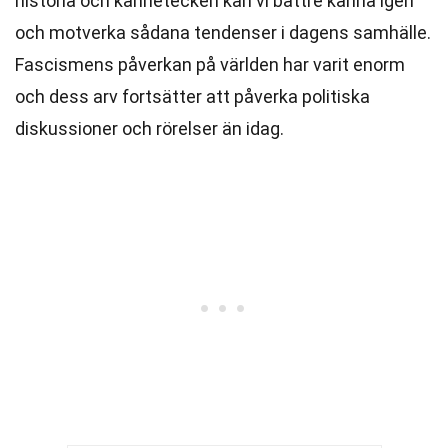
historia och kännetecken kan vi bättre känna igen
och motverka sådana tendenser i dagens samhälle.
Fascismens påverkan på världen har varit enorm
och dess arv fortsätter att påverka politiska
diskussioner och rörelser än idag.