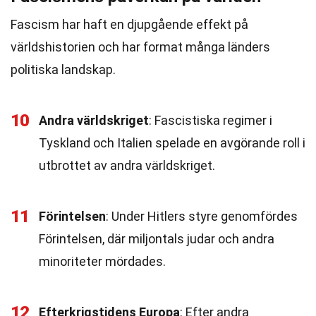
Fascism har haft en djupgående effekt på
världshistorien och har format många länders
politiska landskap.
10
Andra världskriget
: Fascistiska regimer i
Tyskland och Italien spelade en avgörande roll i
utbrottet av andra världskriget.
11
Förintelsen
: Under Hitlers styre genomfördes
Förintelsen, där miljontals judar och andra
minoriteter mördades.
12
Efterkrigstidens Europa
: Efter andra