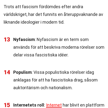
Trots att fascism fördömdes efter andra
världskriget, har det funnits en återuppvaknande av
liknande ideologier i modern tid.
13
Nyfascism
: Nyfascism är en term som
används för att beskriva moderna rörelser som
delar vissa fascistiska idéer.
14
Populism
: Vissa populistiska rörelser idag
anklagas för att ha fascistiska drag, såsom
auktoritärism och nationalism.
15
Internetets roll
:
Internet
har blivit en plattform