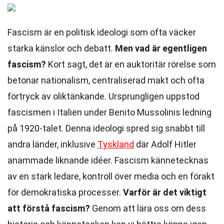
Fascism är en politisk ideologi som ofta väcker
starka känslor och debatt.
Men vad är egentligen
fascism?
Kort sagt, det är en auktoritär rörelse som
betonar nationalism, centraliserad makt och ofta
förtryck av oliktänkande. Ursprungligen uppstod
fascismen i Italien under Benito Mussolinis ledning
på 1920-talet. Denna ideologi spred sig snabbt till
andra länder, inklusive
Tyskland
där Adolf Hitler
anammade liknande idéer. Fascism kännetecknas
av en stark ledare, kontroll över media och en förakt
för demokratiska processer.
Varför är det viktigt
att förstå fascism?
Genom att lära oss om dess