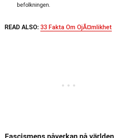
befolkningen.
READ ALSO:
33 Fakta Om OjÃ¤mlikhet
Fascismens påverkan på världen