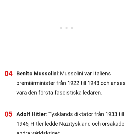
04
Benito Mussolini
: Mussolini var Italiens
premiärminister från 1922 till 1943 och anses
vara den första fascistiska ledaren.
05
Adolf Hitler
: Tysklands diktator från 1933 till
1945, Hitler ledde Nazityskland och orsakade
andra världskriget.