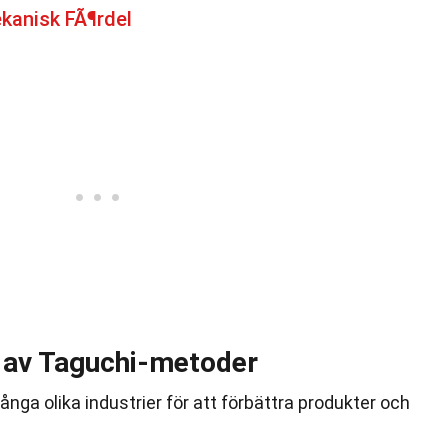
kanisk FÃ¶rdel
g av Taguchi-metoder
a olika industrier för att förbättra produkter och