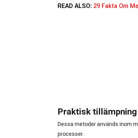
READ ALSO:
29 Fakta Om Me
Praktisk tillämpnin
Dessa metoder används inom mång
processer.