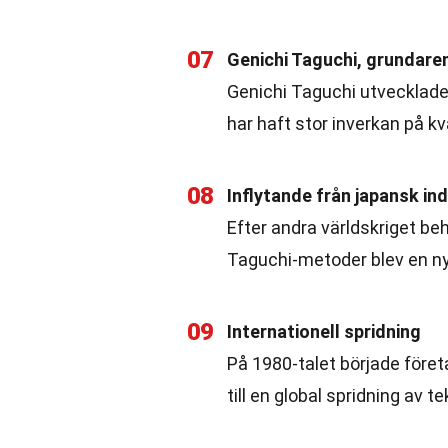
07
Genichi Taguchi, grundare
Genichi Taguchi utvecklade
har haft stor inverkan på kv
08
Inflytande från japansk ind
Efter andra världskriget be
Taguchi-metoder blev en ny
09
Internationell spridning
På 1980-talet började före
till en global spridning av t