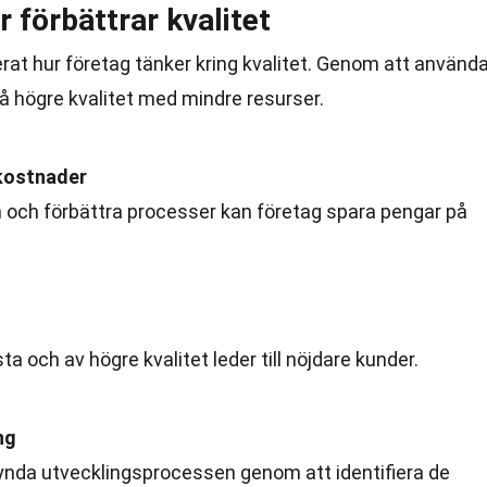
 förbättrar kvalitet
rat hur företag tänker kring kvalitet. Genom att använd
å högre kvalitet med mindre resurser.
kostnader
 och förbättra processer kan företag spara pengar på
 och av högre kvalitet leder till nöjdare kunder.
ng
nda utvecklingsprocessen genom att identifiera de