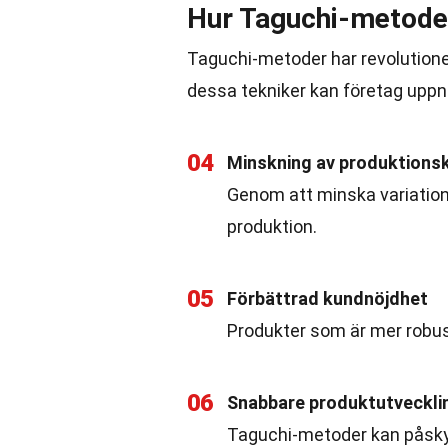
Hur Taguchi-metoder
Taguchi-metoder har revolutione
dessa tekniker kan företag uppn
04
Minskning av produktions
Genom att minska variation
produktion.
05
Förbättrad kundnöjdhet
Produkter som är mer robusta
06
Snabbare produktutveckli
Taguchi-metoder kan påsky