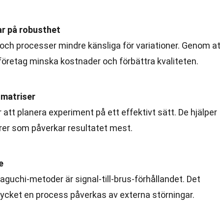
r på robusthet
 och processer mindre känsliga för variationer. Genom at
företag minska kostnader och förbättra kvaliteten.
 matriser
att planera experiment på ett effektivt sätt. De hjälper
ktorer som påverkar resultatet mest.
e
aguchi-metoder är signal-till-brus-förhållandet. Det
ycket en process påverkas av externa störningar.