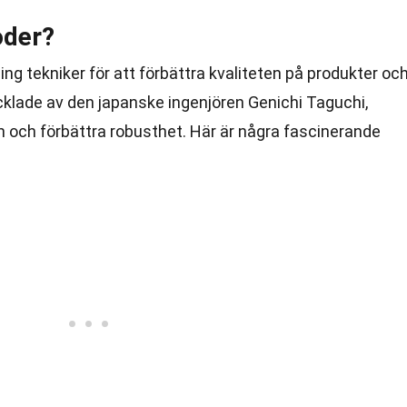
oder?
g tekniker för att förbättra kvaliteten på produkter oc
klade av den japanske ingenjören Genichi Taguchi,
n och förbättra robusthet. Här är några fascinerande