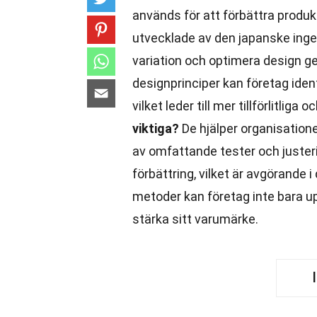
används för att förbättra produ
utvecklade av den japanske inge
variation och optimera design 
designprinciper kan företag ident
vilket leder till mer tillförlitlig
viktiga?
De hjälper organisation
av omfattande tester och juster
förbättring, vilket är avgörand
metoder kan företag inte bara u
stärka sitt varumärke.