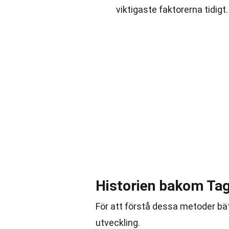
viktigaste faktorerna tidigt.
Historien bakom Ta
För att förstå dessa metoder bätt
utveckling.