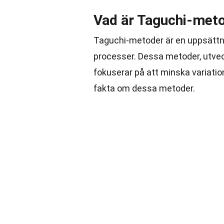
Vad är Taguchi-met
Taguchi-metoder är en uppsättnin
processer. Dessa metoder, utvec
fokuserar på att minska variatio
fakta om dessa metoder.