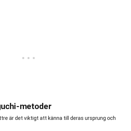
guchi-metoder
re är det viktigt att känna till deras ursprung och