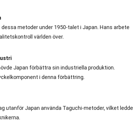
n
 dessa metoder under 1950-talet i Japan. Hans arbete
alitetskontroll världen över.
ustri
hövde Japan förbättra sin industriella produktion.
ckelkomponent i denna förbättring.
tag utanför Japan använda Taguchi-metoder, vilket ledde
eknikerna.