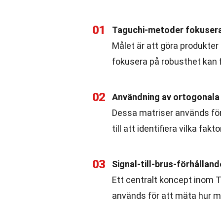
01
Taguchi-metoder fokusera
Målet är att göra produkter
fokusera på robusthet kan 
02
Användning av ortogonala
Dessa matriser används för 
till att identifiera vilka fa
03
Signal-till-brus-förhålland
Ett centralt koncept inom T
används för att mäta hur m