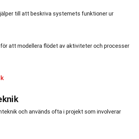
lper till att beskriva systemets funktioner ur
ör att modellera flödet av aktiviteter och processer
lk
eknik
mteknik och används ofta i projekt som involverar