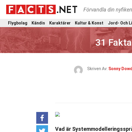
Förvandla din nyfiken
Flygbolag
Kändis
Karaktärer
Kultur & Konst
Jord- Och L
31 Fakt
Skriven Av:
Sonny Dowd
Vad är Systemmodelleringsspr