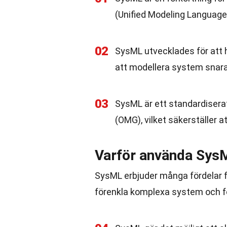
(Unified Modeling Language
02
SysML utvecklades för att 
att modellera system snar
03
SysML är ett standardiser
(OMG), vilket säkerställer at
Varför använda Sys
SysML erbjuder många fördelar för
förenkla komplexa system och f