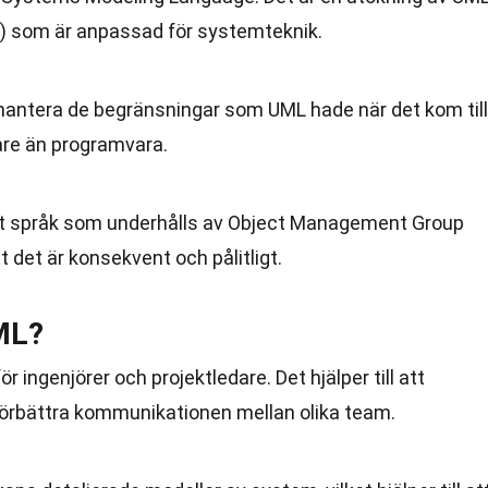
) som är anpassad för systemteknik.
hantera de begränsningar som UML hade när det kom till
are än programvara.
at språk som underhålls av Object Management Group
t det är konsekvent och pålitligt.
ML?
 ingenjörer och projektledare. Det hjälper till att
örbättra kommunikationen mellan olika team.