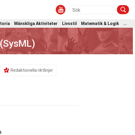
toria
Mänskliga Aktiviteter
Livsstil
Matematik & Logik
...
 (SysML)
Redaktionella riktlinjer
a