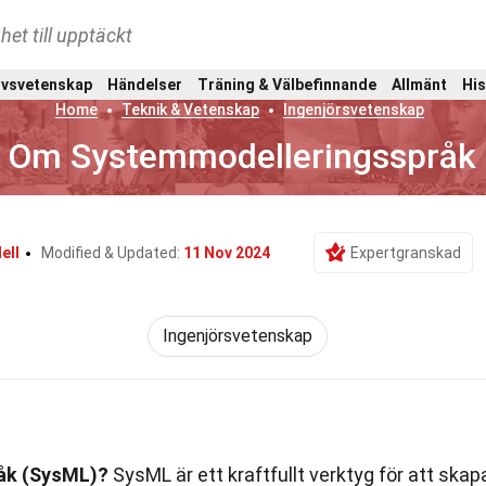
het till upptäckt
ivsvetenskap
Händelser
Träning & Välbefinnande
Allmänt
His
Home
Teknik & Vetenskap
Ingenjörsvetenskap
a Om Systemmodelleringsspråk
ell
Modified & Updated:
11 Nov 2024
Expertgranskad
Ingenjörsvetenskap
åk (SysML)?
SysML är ett kraftfullt verktyg för att skap