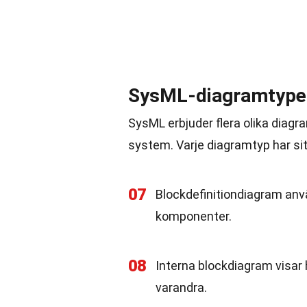
SysML-diagramtype
SysML erbjuder flera olika diagra
system. Varje diagramtyp har si
07
Blockdefinitiondiagram anv
komponenter.
08
Interna blockdiagram visar
varandra.