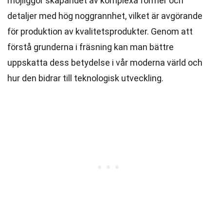
möjliggör skapandet av komplexa former och
detaljer med hög noggrannhet, vilket är avgörande
för produktion av kvalitetsprodukter. Genom att
förstå grunderna i fräsning kan man bättre
uppskatta dess betydelse i vår moderna värld och
hur den bidrar till teknologisk utveckling.