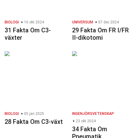
BIOLOGI
16 okt 2024
UNIVERSUM
07 dec 2024
31 Fakta Om C3-
29 Fakta Om FR I/FR
växter
II-dikotomi
BIOLOGI
05 jan 2025
INGENJÖRSVETENSKAP
28 Fakta Om C3-växt
23 okt 2024
34 Fakta Om
Pneumatik