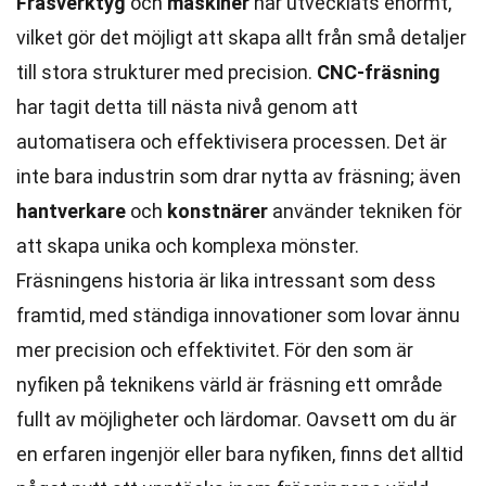
Fräsverktyg
och
maskiner
har utvecklats enormt,
vilket gör det möjligt att skapa allt från små detaljer
till stora strukturer med precision.
CNC-fräsning
har tagit detta till nästa nivå genom att
automatisera och effektivisera processen. Det är
inte bara industrin som drar nytta av fräsning; även
hantverkare
och
konstnärer
använder tekniken för
att skapa unika och komplexa mönster.
Fräsningens historia är lika intressant som dess
framtid, med ständiga innovationer som lovar ännu
mer precision och effektivitet. För den som är
nyfiken på teknikens värld är fräsning ett område
fullt av möjligheter och lärdomar. Oavsett om du är
en erfaren ingenjör eller bara nyfiken, finns det alltid