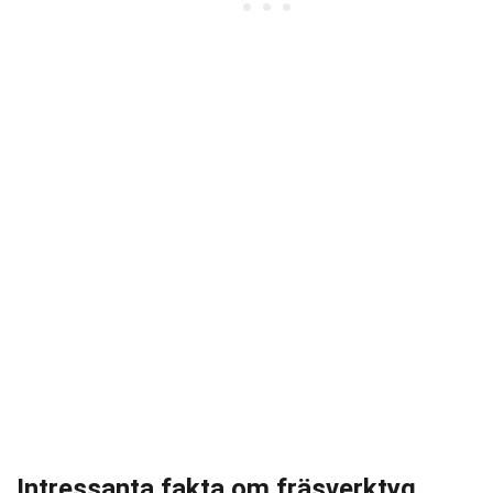
Intressanta fakta om fräsverktyg