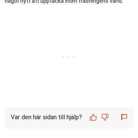
något nytt att upptäcka inom fräsningens värld.
Var den här sidan till hjälp?