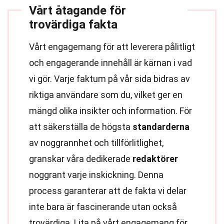
Vårt åtagande för
trovärdiga fakta
Vårt engagemang för att leverera pålitligt
och engagerande innehåll är kärnan i vad
vi gör. Varje faktum på vår sida bidras av
riktiga användare som du, vilket ger en
mängd olika insikter och information. För
att säkerställa de högsta
standarderna
av noggrannhet och tillförlitlighet,
granskar våra dedikerade
redaktörer
noggrant varje inskickning. Denna
process garanterar att de fakta vi delar
inte bara är fascinerande utan också
trovärdiga. Lita på vårt engagemang för