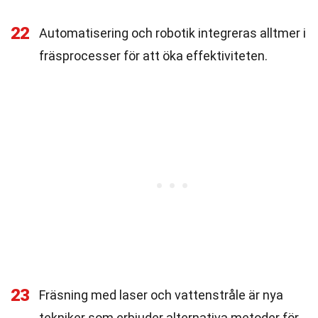
22
Automatisering och robotik integreras alltmer i
fräsprocesser för att öka effektiviteten.
23
Fräsning med laser och vattenstråle är nya
tekniker som erbjuder alternativa metoder för