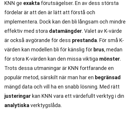
KNN ge
exakta
förutsägelser. En av dess största
fördelar är att den är lätt att förstå och
implementera. Dock kan den bli långsam och mindre
effektiv med stora
datamängder
. Valet av K-värde
är också avgörande för dess
prestanda
. För små K-
värden kan modellen bli för känslig för
brus
, medan
för stora K-värden kan den missa viktiga
mönster
.
Trots dessa utmaningar är KNN fortfarande en
populär metod, särskilt när man har en
begränsad
mängd data och vill ha en snabb lösning. Med rätt
justeringar
kan KNN vara ett värdefullt verktyg i din
analytiska
verktygslåda.