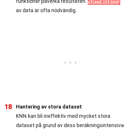
funktioner påverka resultaten.
Normalisering
av data är ofta nödvändig.
18
Hantering av stora dataset
KNN kan bli ineffektiv med mycket stora
dataset på grund av dess beräkningsintensiva