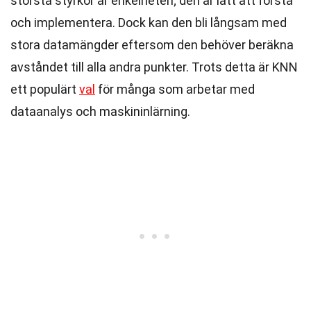
största styrkor är enkelheten; den är lätt att förstå
och implementera. Dock kan den bli långsam med
stora datamängder eftersom den behöver beräkna
avståndet till alla andra punkter. Trots detta är KNN
ett populärt
val
för många som arbetar med
dataanalys och maskininlärning.