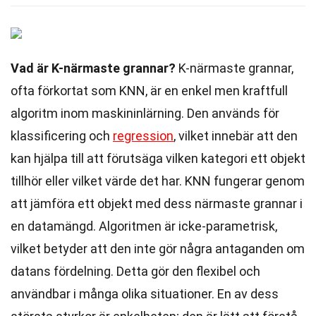
Vad är K-närmaste grannar?
K-närmaste grannar,
ofta förkortat som KNN, är en enkel men kraftfull
algoritm inom maskininlärning. Den används för
klassificering och
regression
, vilket innebär att den
kan hjälpa till att förutsäga vilken kategori ett objekt
tillhör eller vilket värde det har. KNN fungerar genom
att jämföra ett objekt med dess närmaste grannar i
en datamängd. Algoritmen är icke-parametrisk,
vilket betyder att den inte gör några antaganden om
datans fördelning. Detta gör den flexibel och
användbar i många olika situationer. En av dess