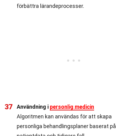
förbättra lärandeprocesser.
37
Användning i
personlig medicin
Algoritmen kan användas för att skapa
personliga behandlingsplaner baserat på
patientdata och tidigare fall.