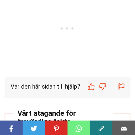
Var den här sidan till hjälp?
Vårt åtagande för
trovärdiga fakta