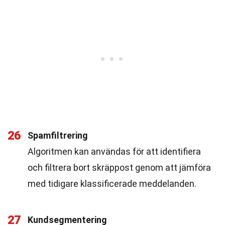
26
Spamfiltrering
Algoritmen kan användas för att identifiera
och filtrera bort skräppost genom att jämföra
med tidigare klassificerade meddelanden.
27
Kundsegmentering