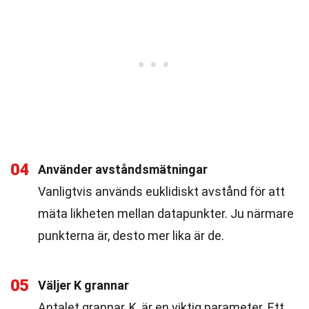
04
Använder avståndsmätningar
Vanligtvis används euklidiskt avstånd för att
mäta likheten mellan datapunkter. Ju närmare
punkterna är, desto mer lika är de.
05
Väljer K grannar
Antalet grannar, K, är en viktig parameter. Ett