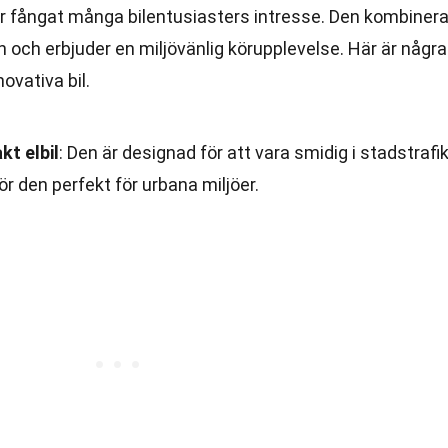
ar fångat många bilentusiasters intresse. Den kombinera
 och erbjuder en miljövänlig körupplevelse. Här är några
ovativa bil.
t elbil
: Den är designad för att vara smidig i stadstrafi
gör den perfekt för urbana miljöer.