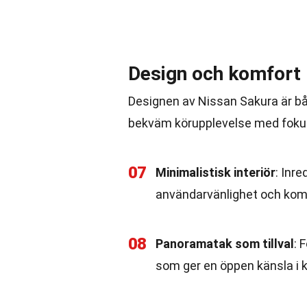
Design och komfort
Designen av Nissan Sakura är båd
bekväm körupplevelse med fokus 
07
Minimalistisk interiör
: Inr
användarvänlighet och kom
08
Panoramatak som tillval
: 
som ger en öppen känsla i 