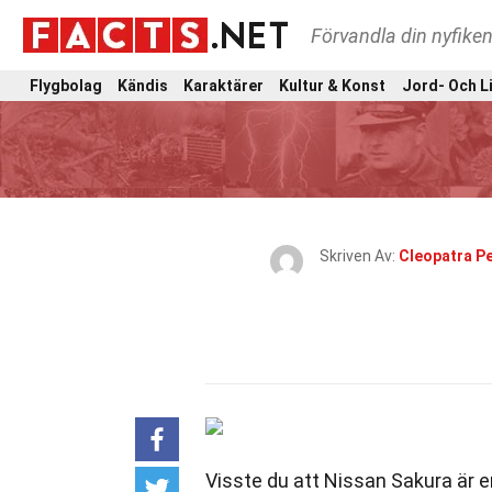
Förvandla din nyfiken
Flygbolag
Kändis
Karaktärer
Kultur & Konst
Jord- Och L
Skriven Av:
Cleopatra P
Visste du att Nissan Sakura är 