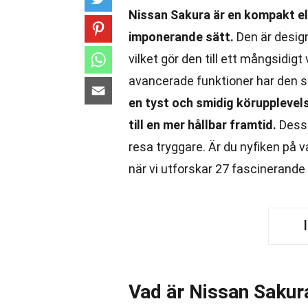
Nissan Sakura är en kompakt elb
imponerande sätt.
Den är design
vilket gör den till ett mångsidi
avancerade funktioner har den sn
en tyst och smidig körupplevelse
till en mer hållbar framtid.
Dessu
resa tryggare. Är du nyfiken på 
när vi utforskar 27 fascinerande
Vad är Nissan Sakur