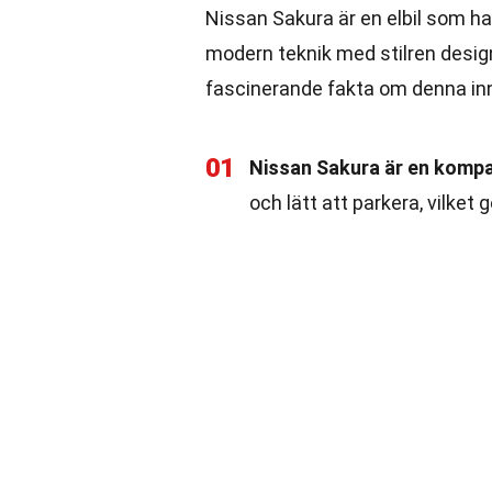
Nissan Sakura är en elbil som h
modern teknik med stilren design
fascinerande fakta om denna inn
01
Nissan Sakura är en kompak
och lätt att parkera, vilket 