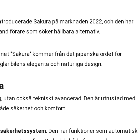
introducerade Sakura på marknaden 2022, och den har
and förare som söker hållbara alternativ.
net "Sakura" kommer från det japanska ordet för
eglar bilens eleganta och naturliga design.
a
g, utan också tekniskt avancerad. Den är utrustad med
både säkerhet och komfort.
 säkerhetssystem
: Den har funktioner som automatisk