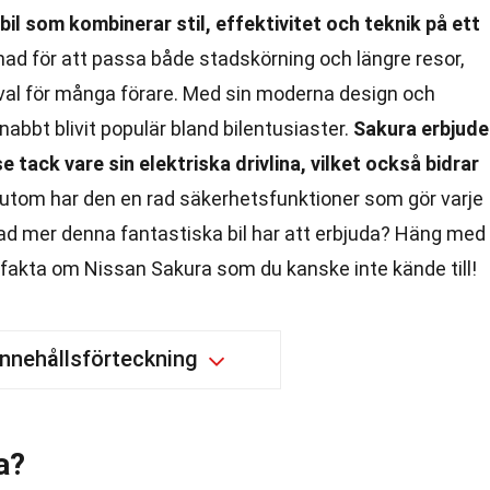
il som kombinerar stil, effektivitet och teknik på ett
ad för att passa både stadskörning och längre resor,
gt val för många förare. Med sin moderna design och
abbt blivit populär bland bilentusiaster.
Sakura erbjude
 tack vare sin elektriska drivlina, vilket också bidrar
tom har den en rad säkerhetsfunktioner som gör varje
vad mer denna fantastiska bil har att erbjuda? Häng med
 fakta om Nissan Sakura som du kanske inte kände till!
Innehållsförteckning
a?