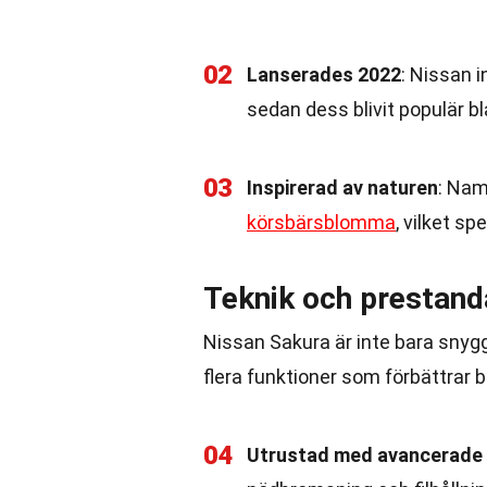
02
Lanserades 2022
: Nissan 
sedan dess blivit populär bl
03
Inspirerad av naturen
: Nam
körsbärsblomma
, vilket sp
Teknik och prestand
Nissan Sakura är inte bara snyg
flera funktioner som förbättrar 
04
Utrustad med avancerade