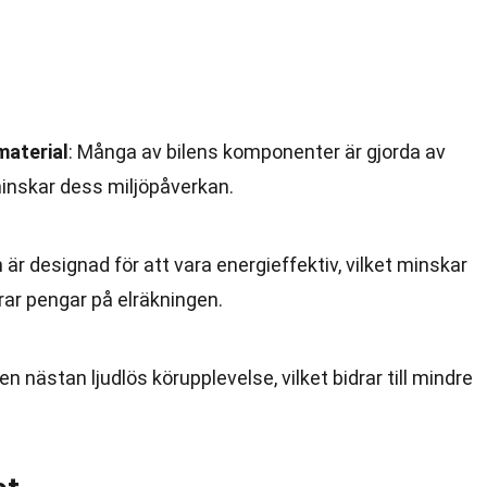
material
: Många av bilens komponenter är gjorda av
minskar dess miljöpåverkan.
n är designad för att vara energieffektiv, vilket minskar
rar pengar på elräkningen.
en nästan ljudlös körupplevelse, vilket bidrar till mindre