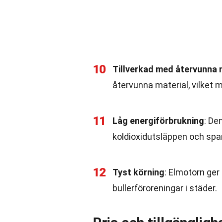
10
Tillverkad med återvunna 
återvunna material, vilket 
11
Låg energiförbrukning
: De
koldioxidutsläppen och spa
12
Tyst körning
: Elmotorn ger 
bullerföroreningar i städer.