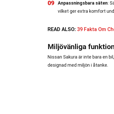
09
Anpassningsbara säten
: S
vilket ger extra komfort und
READ ALSO:
39 Fakta Om Che
Miljövänliga funktio
Nissan Sakura är inte bara en bil
designad med miljön i åtanke.