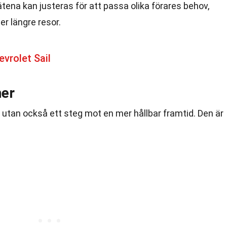
ätena kan justeras för att passa olika förares behov,
er längre resor.
vrolet Sail
ner
, utan också ett steg mot en mer hållbar framtid. Den är