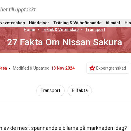
het till upptäckt
ivsvetenskap
Händelser
Träning & Välbefinnande
Allmänt
His
Home
Teknik & Vetenskap
Transport
27 Fakta Om Nissan Sakura
erea
Modified & Updated:
13 Nov 2024
Expertgranskad
Transport
Bilfakta
en av de mest spännande elbilarna på marknaden idag?