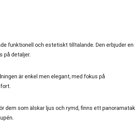
e funktionell och estetiskt tilltalande. Den erbjuder en
på detaljer.
edningen är enkel men elegant, med fokus på
fort.
För dem som älskar ljus och rymd, finns ett panoramatak
kupén.