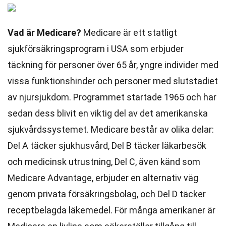
Vad är Medicare?
Medicare är ett statligt
sjukförsäkringsprogram i USA som erbjuder
täckning för personer över 65 år, yngre individer med
vissa funktionshinder och personer med slutstadiet
av njursjukdom. Programmet startade 1965 och har
sedan dess blivit en viktig del av det amerikanska
sjukvårdssystemet. Medicare består av olika delar:
Del A täcker sjukhusvård, Del B täcker läkarbesök
och medicinsk utrustning, Del C, även känd som
Medicare Advantage, erbjuder en alternativ väg
genom privata försäkringsbolag, och Del D täcker
receptbelagda läkemedel. För många amerikaner är