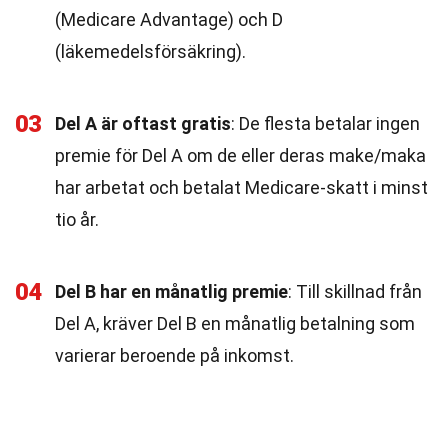
(Medicare Advantage) och D
(läkemedelsförsäkring).
03
Del A är oftast gratis
: De flesta betalar ingen
premie för Del A om de eller deras make/maka
har arbetat och betalat Medicare-skatt i minst
tio år.
04
Del B har en månatlig premie
: Till skillnad från
Del A, kräver Del B en månatlig betalning som
varierar beroende på inkomst.