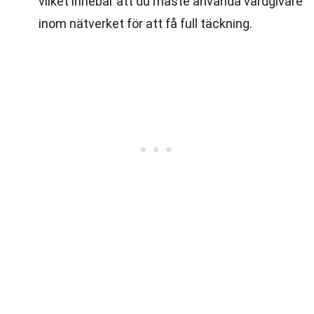
vilket innebär att du måste använda vårdgivare
inom nätverket för att få full täckning.