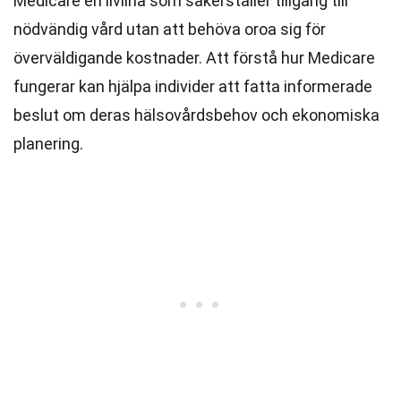
Medicare en livlina som säkerställer tillgång till
nödvändig vård utan att behöva oroa sig för
överväldigande kostnader. Att förstå hur Medicare
fungerar kan hjälpa individer att fatta informerade
beslut om deras hälsovårdsbehov och ekonomiska
planering.