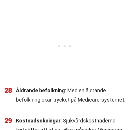
28
Åldrande befolkning
: Med en åldrande
befolkning ökar trycket på Medicare-systemet.
29
Kostnadsökningar
: Sjukvårdskostnaderna
fortsätter att stiga, vilket påverkar Medicares