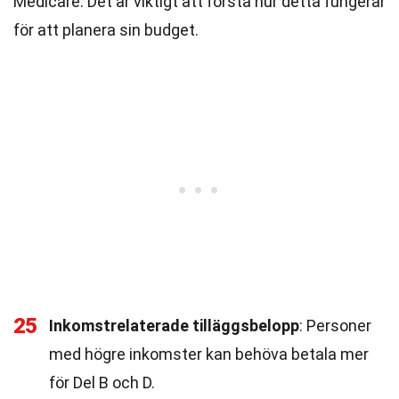
Medicare. Det är viktigt att förstå hur detta fungerar
för att planera sin budget.
25
Inkomstrelaterade tilläggsbelopp
: Personer
med högre inkomster kan behöva betala mer
för Del B och D.