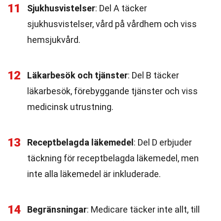
11
Sjukhusvistelser
: Del A täcker
sjukhusvistelser, vård på vårdhem och viss
hemsjukvård.
12
Läkarbesök och tjänster
: Del B täcker
läkarbesök, förebyggande tjänster och viss
medicinsk utrustning.
13
Receptbelagda läkemedel
: Del D erbjuder
täckning för receptbelagda läkemedel, men
inte alla läkemedel är inkluderade.
14
Begränsningar
: Medicare täcker inte allt, till