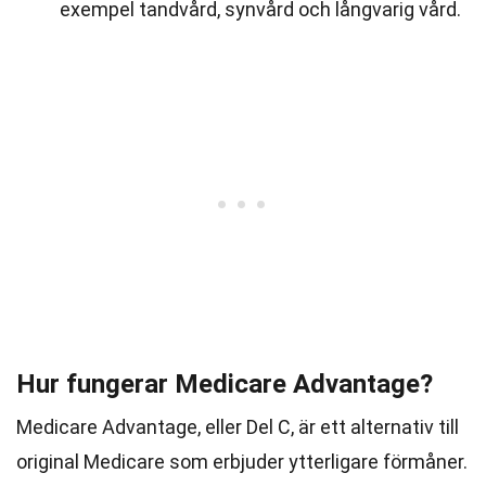
exempel tandvård, synvård och långvarig vård.
Hur fungerar Medicare Advantage?
Medicare Advantage, eller Del C, är ett alternativ till
original Medicare som erbjuder ytterligare förmåner.