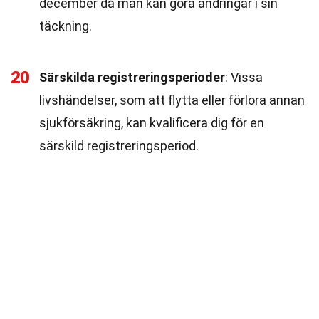
december då man kan göra ändringar i sin
täckning.
20
Särskilda registreringsperioder
: Vissa
livshändelser, som att flytta eller förlora annan
sjukförsäkring, kan kvalificera dig för en
särskild registreringsperiod.