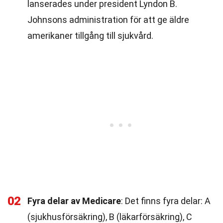
lanserades under president Lyndon B.
Johnsons administration för att ge äldre
amerikaner tillgång till sjukvård.
02
Fyra delar av Medicare
: Det finns fyra delar: A
(sjukhusförsäkring), B (läkarförsäkring), C