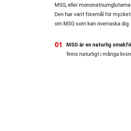
MSG, eller mononatriumglutamat
Den har varit föremål för mycke
om MSG som kan överraska dig.
01
MSG är en naturlig smakfö
finns naturligt i många li