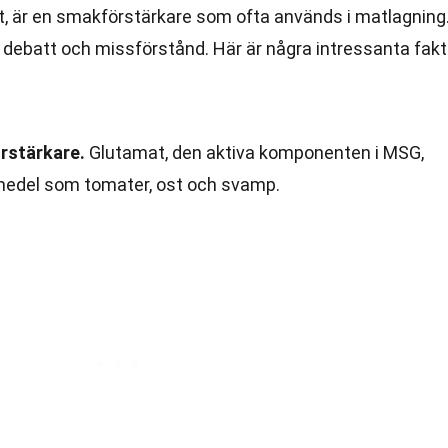
, är en smakförstärkare som ofta används i matlagning
t debatt och missförstånd. Här är några intressanta fak
rstärkare.
Glutamat, den aktiva komponenten i MSG,
vsmedel som tomater, ost och svamp.