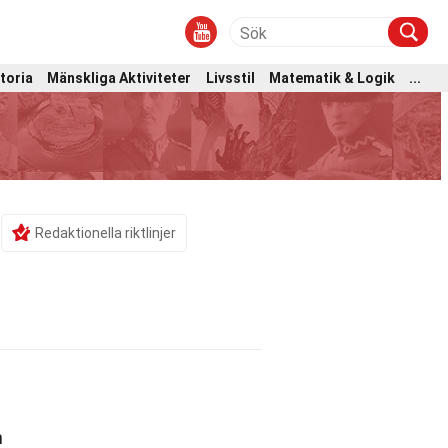
toria
Mänskliga Aktiviteter
Livsstil
Matematik & Logik
...
Redaktionella riktlinjer
n