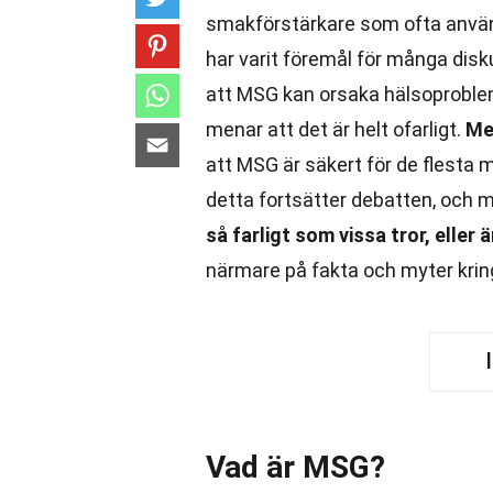
smakförstärkare som ofta använ
har varit föremål för många dis
att MSG kan orsaka hälsoproble
menar att det är helt ofarligt.
Me
att MSG är säkert för de flesta
detta fortsätter debatten, och må
så farligt som vissa tror, eller
närmare på fakta och myter kring
Vad är MSG?