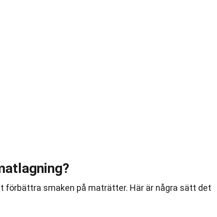
matlagning?
t förbättra smaken på maträtter. Här är några sätt det