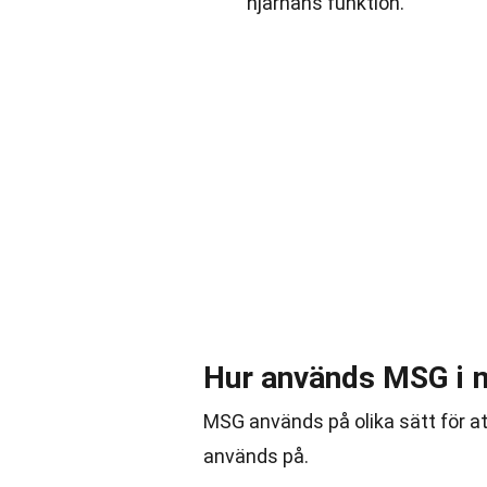
hjärnans funktion.
Hur används MSG i 
MSG används på olika sätt för at
används på.