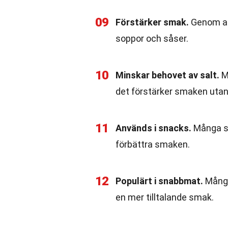
09
Förstärker smak.
Genom att
soppor och såser.
10
Minskar behovet av salt.
M
det förstärker smaken utan
11
Används i snacks.
Många s
förbättra smaken.
12
Populärt i snabbmat.
Många
en mer tilltalande smak.