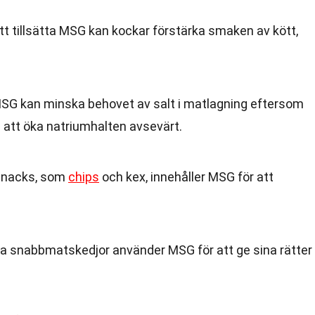
 tillsätta MSG kan kockar förstärka smaken av kött,
SG kan minska behovet av salt i matlagning eftersom
 att öka natriumhalten avsevärt.
nacks, som
chips
och kex, innehåller MSG för att
 snabbmatskedjor använder MSG för att ge sina rätter