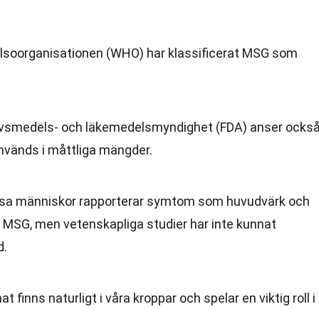
lsoorganisationen (WHO) har klassificerat MSG som
ivsmedels- och läkemedelsmyndighet (FDA) anser ocks
används i måttliga mängder.
sa människor rapporterar symtom som huvudvärk och
it MSG, men vetenskapliga studier har inte kunnat
d.
t finns naturligt i våra kroppar och spelar en viktig roll i