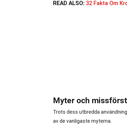
READ ALSO:
32 Fakta Om Kr
Myter och missför
Trots dess utbredda användning
av de vanligaste myterna.