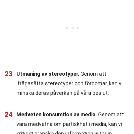
23
Utmaning av stereotyper.
Genom att
ifrågasätta stereotyper och fördomar, kan vi
minska deras påverkan på våra beslut.
24
Medveten konsumtion av media.
Genom att
vara medvetna om partiskhet i media, kan vi
kritiskt granska den information vi tar in.