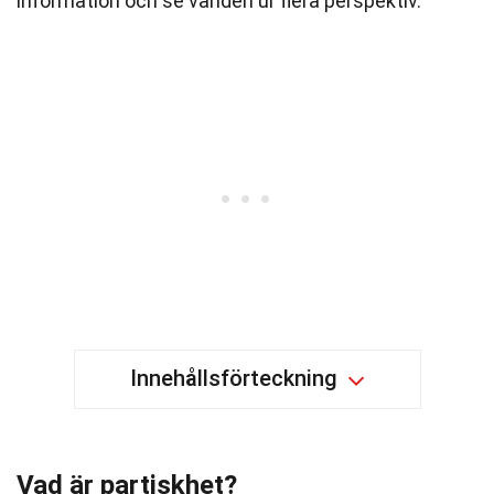
information och se världen ur flera perspektiv.
Innehållsförteckning
Vad är partiskhet?