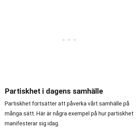
Partiskhet i dagens samhälle
Partiskhet fortsätter att påverka vårt samhälle på
många sätt. Här är några exempel på hur partiskhet
manifesterar sig idag.