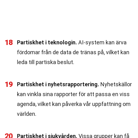
18
Partiskhet i teknologin.
AI-system kan ärva
fördomar från de data de tränas på, vilket kan
leda till partiska beslut.
19
Partiskhet i nyhetsrapportering.
Nyhetskällor
kan vinkla sina rapporter för att passa en viss
agenda, vilket kan påverka vår uppfattning om
världen.
20
Partiskhet i sjukvården.
Vissa grupper kan få