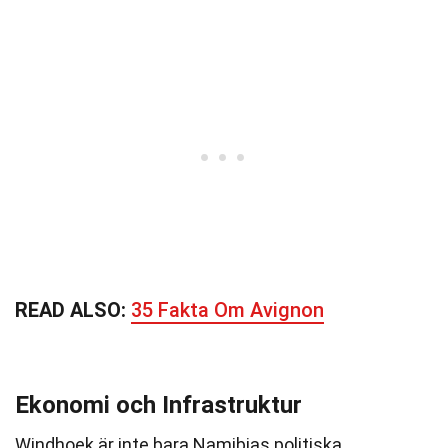
READ ALSO:
35 Fakta Om Avignon
Ekonomi och Infrastruktur
Windhoek är inte bara Namibias politiska