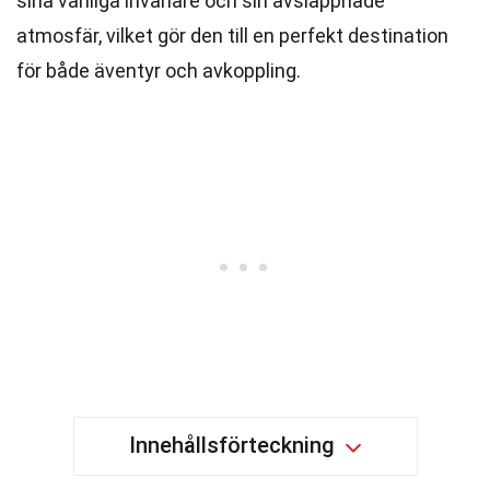
sina vänliga invånare och sin avslappnade
atmosfär, vilket gör den till en perfekt destination
för både äventyr och avkoppling.
Innehållsförteckning