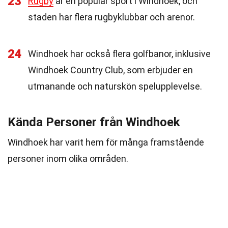
23
Rugby
är en populär sport i Windhoek, och
staden har flera rugbyklubbar och arenor.
24
Windhoek har också flera golfbanor, inklusive
Windhoek Country Club, som erbjuder en
utmanande och naturskön spelupplevelse.
Kända Personer från Windhoek
Windhoek har varit hem för många framstående
personer inom olika områden.