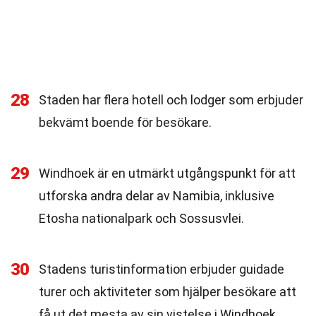
28
Staden har flera hotell och lodger som erbjuder
bekvämt boende för besökare.
29
Windhoek är en utmärkt utgångspunkt för att
utforska andra delar av Namibia, inklusive
Etosha nationalpark och Sossusvlei.
30
Stadens turistinformation erbjuder guidade
turer och aktiviteter som hjälper besökare att
få ut det mesta av sin vistelse i Windhoek.