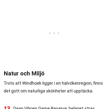
Natur och Miljö
Trots att Windhoek ligger i en halvökenregion, finns
det gott om naturliga skönheter att upptäcka.
13
Daan Viljoen Game Reserve, beläget strax