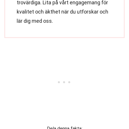
trovärdiga. Lita på vårt engagemang för
kvalitet och äkthet när du utforskar och
lär dig med oss.
Dela denna fakta: