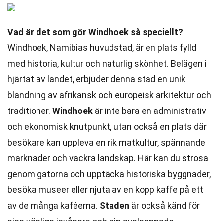
Vad är det som gör Windhoek så speciellt?
Windhoek, Namibias huvudstad, är en plats fylld
med historia, kultur och naturlig skönhet. Belägen i
hjärtat av landet, erbjuder denna stad en unik
blandning av afrikansk och europeisk arkitektur och
traditioner.
Windhoek
är inte bara en administrativ
och ekonomisk knutpunkt, utan också en plats där
besökare kan uppleva en rik matkultur, spännande
marknader och vackra landskap. Här kan du strosa
genom gatorna och upptäcka historiska byggnader,
besöka museer eller njuta av en kopp kaffe på ett
av de många kaféerna.
Staden
är också känd för