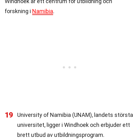
Windhoek är ett centrum för utbildning och
forskning i
Namibia
.
19
University of Namibia (UNAM), landets största
universitet, ligger i Windhoek och erbjuder ett
brett utbud av utbildningsprogram.