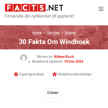
Förvandla din nyfikenhet till upptäckt
Home
Världen
Städer
30 Fakta Om Windhoek
Skriven Av:
Bibbye Birch
Modified & Updated:
19 Dec 2024
Expertgranskad
Redaktionella riktlinjer
Städer