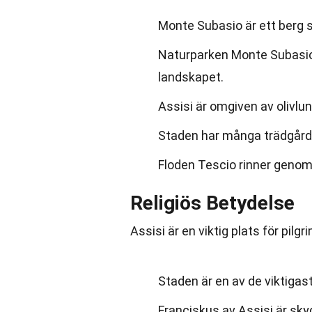
Monte Subasio är ett berg s
Naturparken Monte Subasio 
landskapet.
Assisi är omgiven av olivlun
Staden har många trädgårda
Floden Tescio rinner genom 
Religiös Betydelse
Assisi är en viktig plats för pilg
Staden är en av de viktigast
Franciskus av Assisi är skyd