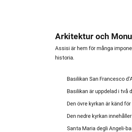
Arkitektur och Mon
Assisi är hem för många impon
historia.
Basilikan San Francesco d'A
Basilikan är uppdelad i två 
Den övre kyrkan är känd för 
Den nedre kyrkan innehåller
Santa Maria degli Angeli-bas