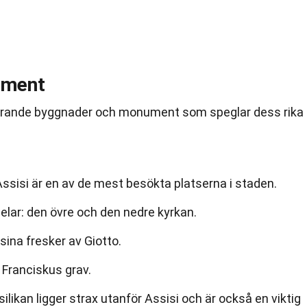
ument
erande byggnader och monument som speglar dess rika
ssisi är en av de mest besökta platserna i staden.
delar: den övre och den nedre kyrkan.
sina fresker av Giotto.
 Franciskus grav.
ilikan ligger strax utanför Assisi och är också en viktig