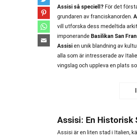
Assisi så speciell?
För det först
grundaren av franciskanorden.
A
vill utforska dess medeltida ark
imponerande
Basilikan San Fra
Assisi
en unik blandning av kultu
alla som är intresserade av Itali
vingslag och uppleva en plats 
Assisi: En Historisk
Assisi är en liten stad i Italien, 