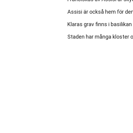
Assisi är också hem för den
Klaras grav finns i basilikan
Staden har många kloster oc