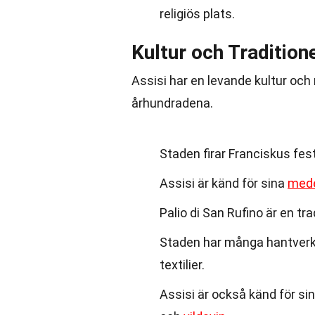
religiös plats.
Kultur och Tradition
Assisi har en levande kultur oc
århundradena.
Staden firar Franciskus fest
Assisi är känd för sina
mede
Palio di San Rufino är en tra
Staden har många hantverks
textilier.
Assisi är också känd för sin