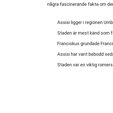
några fascinerande fakta om de
Assisi ligger i regionen Umbr
Staden är mest känd som fö
Franciskus grundade Franci
Assisi har varit bebodd seda
Staden var en viktig romers