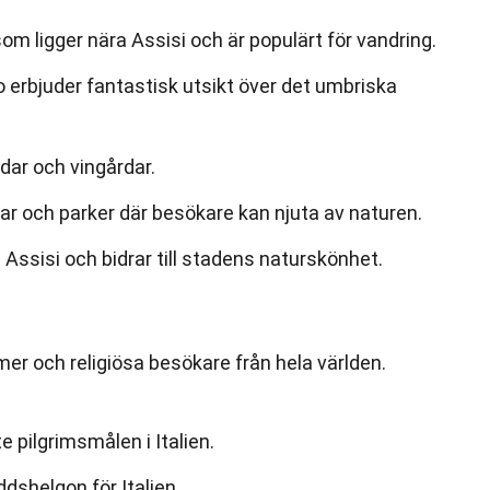
om ligger nära Assisi och är populärt för vandring.
erbjuder fantastisk utsikt över det umbriska
dar och vingårdar.
r och parker där besökare kan njuta av naturen.
Assisi och bidrar till stadens naturskönhet.
rimer och religiösa besökare från hela världen.
e pilgrimsmålen i Italien.
dshelgon för Italien.