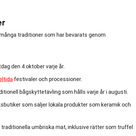
er
h många traditioner som har bevarats genom
dag den 4 oktober varje år.
ltida
festivaler och processioner.
ditionell bågskyttetävling som hålls varje år i augusti.
butiker som säljer lokala produkter som keramik och
 traditionella umbriska mat, inklusive rätter som truffel