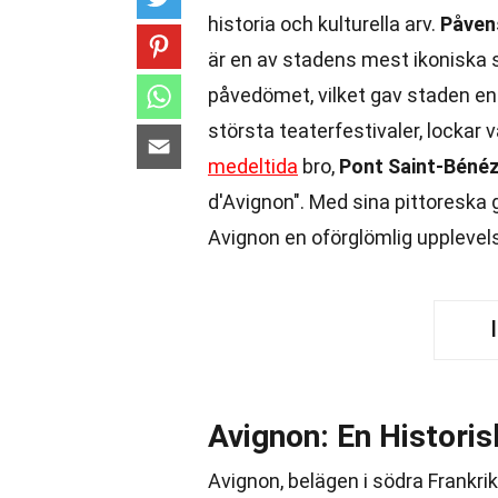
historia och kulturella arv.
Påven
är en av stadens mest ikoniska 
påvedömet, vilket gav staden en u
största teaterfestivaler, lockar 
medeltida
bro,
Pont Saint-Béné
d'Avignon". Med sina pittoreska
Avignon en oförglömlig upplevels
Avignon: En Historis
Avignon, belägen i södra Frankrike