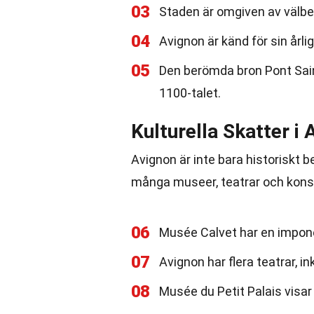
03
Staden är omgiven av välbe
04
Avignon är känd för sin årlig
05
Den berömda bron Pont Sai
1100-talet.
Kulturella Skatter i 
Avignon är inte bara historiskt be
många museer, teatrar och konst
06
Musée Calvet har en impone
07
Avignon har flera teatrar, i
08
Musée du Petit Palais visa