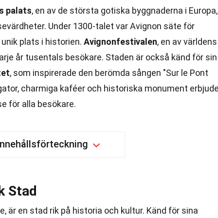
s palats
, en av de största gotiska byggnaderna i Europa,
sevärdheter. Under 1300-talet var Avignon säte för
nik plats i historien.
Avignonfestivalen
, en av världens
varje år tusentals besökare. Staden är också känd för sin
zet
, som inspirerade den berömda sången "Sur le Pont
 gator, charmiga kaféer och historiska monument erbjude
e för alla besökare.
Innehållsförteckning
k Stad
, är en stad rik på historia och kultur. Känd för sina