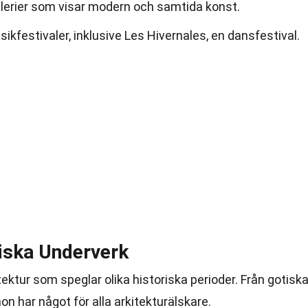
lerier som visar modern och samtida konst.
ikfestivaler, inklusive Les Hivernales, en dansfestival.
iska Underverk
tektur som speglar olika historiska perioder. Från gotisk
on har något för alla arkitekturälskare.