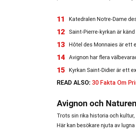
11
Katedralen Notre-Dame des
12
Saint-Pierre-kyrkan är känd 
13
Hôtel des Monnaies är ett 
14
Avignon har flera välbevara
15
Kyrkan Saint-Didier är ett 
READ ALSO:
30 Fakta Om Pr
Avignon och Nature
Trots sin rika historia och kultu
Här kan besökare njuta av lugna