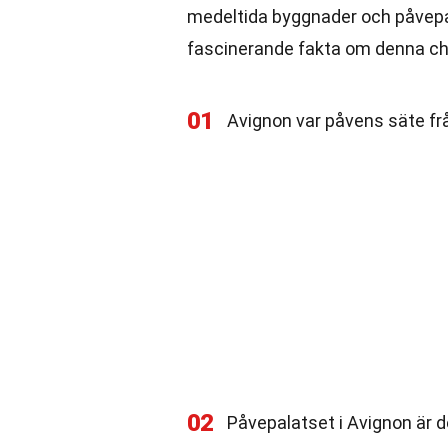
medeltida byggnader och påvepala
fascinerande fakta om denna ch
01
Avignon var påvens säte frå
02
Påvepalatset i Avignon är d