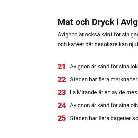
Mat och Dryck i Avi
Avignon är också känt för sin g
och kaféer där besökare kan njut
21
Avignon är känd för sina lok
22
Staden har flera marknader
23
La Mirande är en av de mes
24
Avignon är känd för sina oli
25
Staden har flera bagerier s