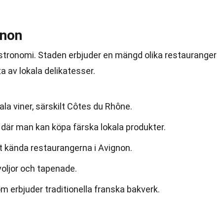
gnon
astronomi. Staden erbjuder en mängd olika restauranger
a av lokala delikatesser.
ala viner, särskilt Côtes du Rhône.
 där man kan köpa färska lokala produkter.
t kända restaurangerna i Avignon.
voljor och tapenade.
om erbjuder traditionella franska bakverk.