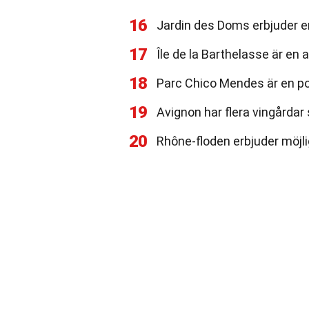
16
Jardin des Doms erbjuder en
17
Île de la Barthelasse är en 
18
Parc Chico Mendes är en po
19
Avignon har flera vingårdar
20
Rhône-floden erbjuder möjli