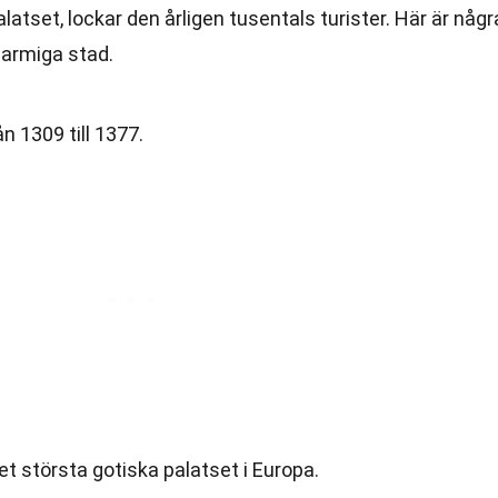
tset, lockar den årligen tusentals turister. Här är någr
armiga stad.
n 1309 till 1377.
et största gotiska palatset i Europa.