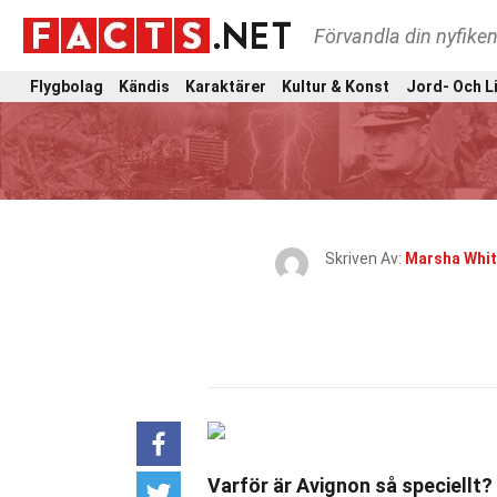
Förvandla din nyfiken
Flygbolag
Kändis
Karaktärer
Kultur & Konst
Jord- Och L
Skriven Av:
Marsha Whit
Varför är Avignon så speciellt?