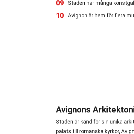
09
Staden har många konstgal
10
Avignon är hem för flera mus
Avignons Arkitekton
Staden är känd för sin unika arki
palats till romanska kyrkor, Avign