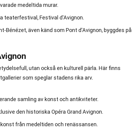
varade medeltida murar.
a teaterfestival, Festival d'Avignon.
nt-Bénézet, även känd som Pont d'Avignon, byggdes på
Avignon
tydelsefull, utan också en kulturell pärla. Här finns
gallerier som speglar stadens rika arv.
rande samling av konst och antikviteter.
nklusive den historiska Opéra Grand Avignon.
r konst från medeltiden och renässansen.