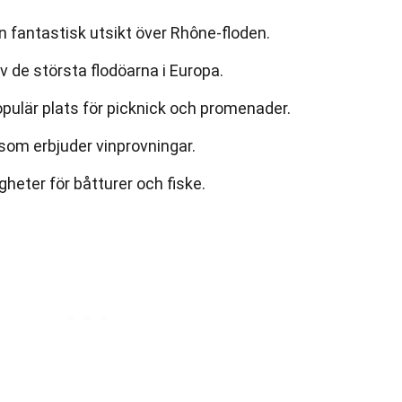
 fantastisk utsikt över Rhône-floden.
av de största flodöarna i Europa.
pulär plats för picknick och promenader.
 som erbjuder vinprovningar.
gheter för båtturer och fiske.