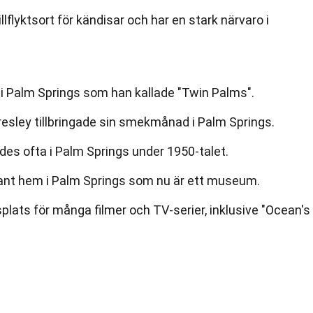
llflyktsort för kändisar och har en stark närvaro i
 i Palm Springs som han kallade "Twin Palms".
Presley tillbringade sin smekmånad i Palm Springs.
des ofta i Palm Springs under 1950-talet.
ant hem i Palm Springs som nu är ett museum.
splats för många filmer och TV-serier, inklusive "Ocean's