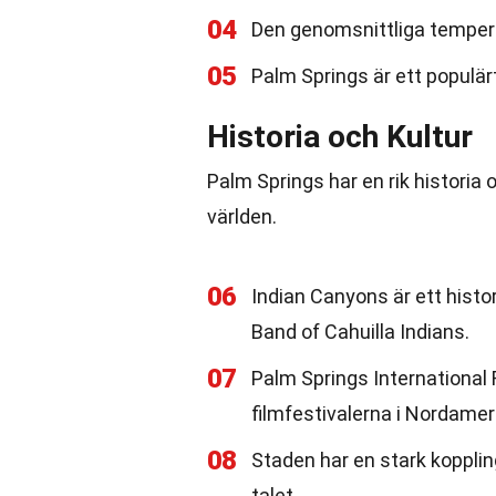
04
Den genomsnittliga temper
05
Palm Springs är ett populär
Historia och Kultur
Palm Springs har en rik historia
världen.
06
Indian Canyons är ett hist
Band of Cahuilla Indians.
07
Palm Springs International 
filmfestivalerna i Nordamer
08
Staden har en stark koppling
talet.