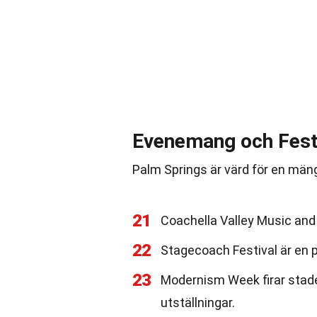
Evenemang och Fest
Palm Springs är värd för en mäng
21
Coachella Valley Music and A
22
Stagecoach Festival är en p
23
Modernism Week firar stade
utställningar.