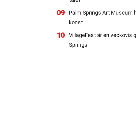
09
Palm Springs Art Museum h
konst.
10
VillageFest är en veckovis g
Springs.