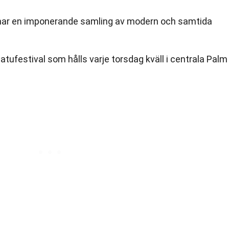
ar en imponerande samling av modern och samtida
atufestival som hålls varje torsdag kväll i centrala Palm