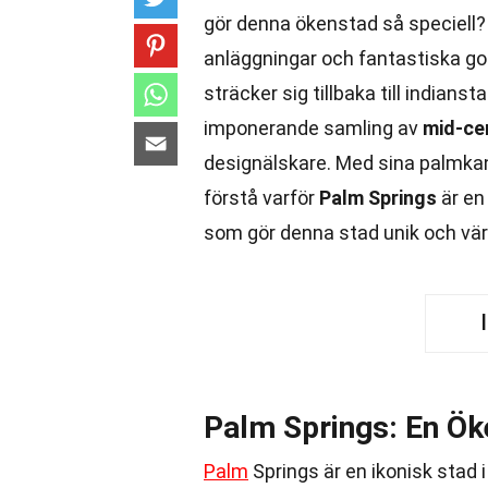
gör denna ökenstad så speciell
anläggningar och fantastiska go
sträcker sig tillbaka till india
imponerande samling av
mid-ce
designälskare. Med sina palmkant
förstå varför
Palm Springs
är en
som gör denna stad unik och vär
Palm Springs: En Ö
Palm
Springs är en ikonisk stad 