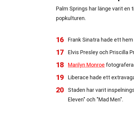
Palm Springs har länge varit en ti
popkulturen.
16
Frank Sinatra hade ett hem
17
Elvis Presley och Priscilla 
18
Marilyn Monroe
fotografera
19
Liberace hade ett extravag
20
Staden har varit inspelning
Eleven" och "Mad Men".