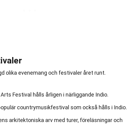
ivaler
d olika evenemang och festivaler året runt.
rts Festival hålls årligen i närliggande Indio.
opulär countrymusikfestival som också hålls i Indio.
ns arkitektoniska arv med turer, föreläsningar och