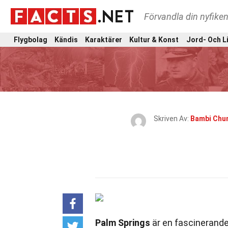
Förvandla din nyfiken
Flygbolag
Kändis
Karaktärer
Kultur & Konst
Jord- Och L
Skriven Av:
Bambi Chu
Palm Springs
är en fascinerande