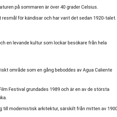
aturen på sommaren är över 40 grader Celsius.
t resmål för kändisar och har varit det sedan 1920-talet.
 och en levande kultur som lockar besökare från hela
oriskt område som en gång beboddes av Agua Caliente
Film Festival grundades 1989 och är en av de största
ika.
 till modernistisk arkitektur, särskilt från mitten av 190