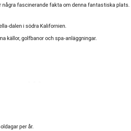
är några fascinerande fakta om denna fantastiska plats.
lla-dalen i södra Kalifornien.
ma källor, golfbanor och spa-anläggningar.
oldagar per år.