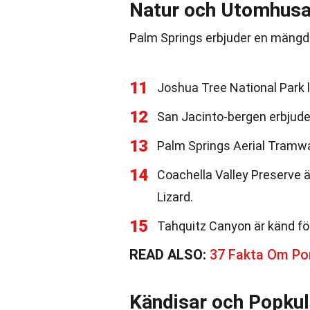
Natur och Utomhusak
Palm Springs erbjuder en mängd 
11
Joshua Tree National Park l
12
San Jacinto-bergen erbjude
13
Palm Springs Aerial Tramwa
14
Coachella Valley Preserve ä
Lizard.
15
Tahquitz Canyon är känd fö
READ ALSO:
37 Fakta Om Por
Kändisar och Popkul