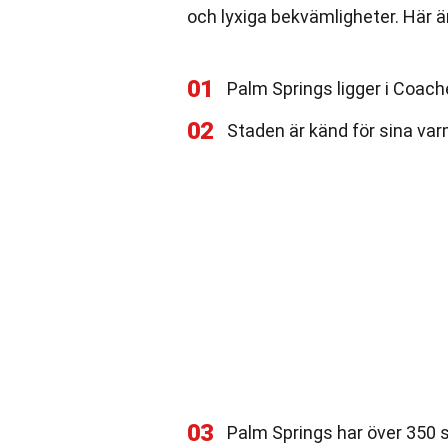
och lyxiga bekvämligheter. Här 
01
Palm Springs ligger i Coache
02
Staden är känd för sina var
03
Palm Springs har över 350 s