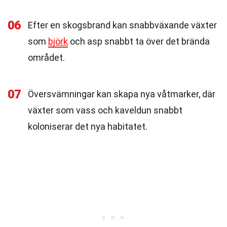
06
Efter en skogsbrand kan snabbväxande växter
som
björk
och asp snabbt ta över det brända
området.
07
Översvämningar kan skapa nya våtmarker, där
växter som vass och kaveldun snabbt
koloniserar det nya habitatet.