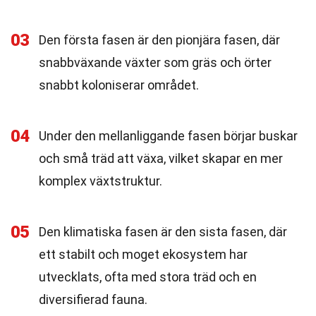
03
Den första fasen är den pionjära fasen, där
snabbväxande växter som gräs och örter
snabbt koloniserar området.
04
Under den mellanliggande fasen börjar buskar
och små träd att växa, vilket skapar en mer
komplex växtstruktur.
05
Den klimatiska fasen är den sista fasen, där
ett stabilt och moget ekosystem har
utvecklats, ofta med stora träd och en
diversifierad fauna.