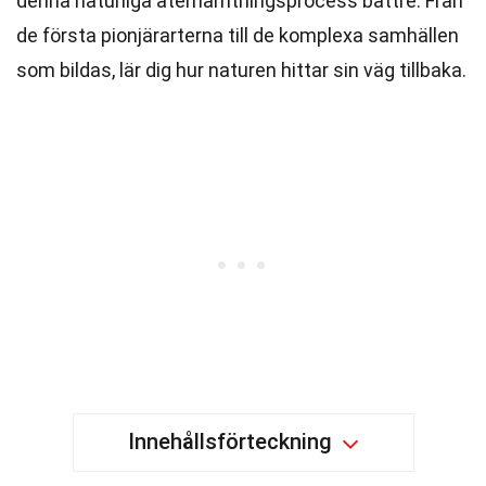
denna naturliga återhämtningsprocess bättre. Från
de första pionjärarterna till de komplexa samhällen
som bildas, lär dig hur naturen hittar sin väg tillbaka.
Innehållsförteckning