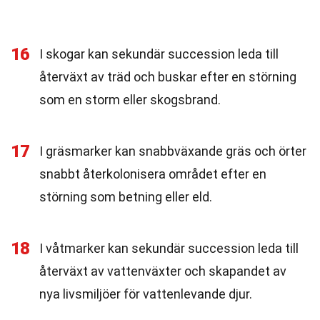
16
I skogar kan sekundär succession leda till
återväxt av träd och buskar efter en störning
som en storm eller skogsbrand.
17
I gräsmarker kan snabbväxande gräs och örter
snabbt återkolonisera området efter en
störning som betning eller eld.
18
I våtmarker kan sekundär succession leda till
återväxt av vattenväxter och skapandet av
nya livsmiljöer för vattenlevande djur.