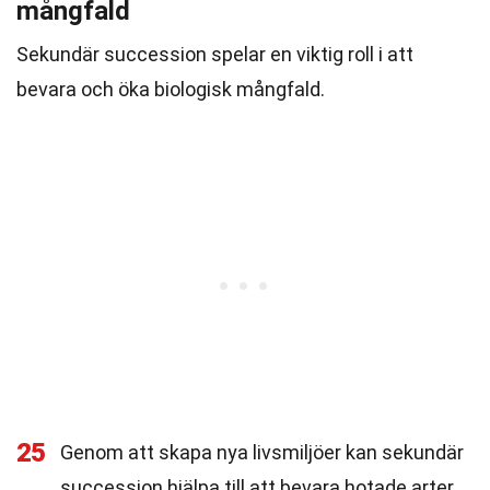
mångfald
Sekundär succession spelar en viktig roll i att
bevara och öka biologisk mångfald.
25
Genom att skapa nya livsmiljöer kan sekundär
succession hjälpa till att bevara hotade arter