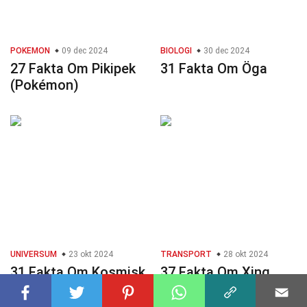
POKEMON
09 dec 2024
BIOLOGI
30 dec 2024
27 Fakta Om Pikipek
31 Fakta Om Öga
(Pokémon)
UNIVERSUM
23 okt 2024
TRANSPORT
28 okt 2024
31 Fakta Om Kosmisk
37 Fakta Om Xing
Epok
Mobility Miss R