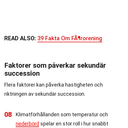
READ ALSO:
39 Fakta Om FÃ¶rorening
Faktorer som påverkar sekundär
succession
Flera faktorer kan påverka hastigheten och
riktningen av sekundär succession.
08
Klimatförhållanden som temperatur och
nederbörd
spelar en stor roll i hur snabbt