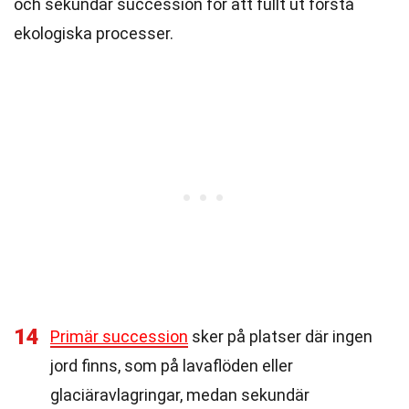
och sekundär succession för att fullt ut förstå
ekologiska processer.
14
Primär succession
sker på platser där ingen
jord finns, som på lavaflöden eller
glaciäravlagringar, medan sekundär