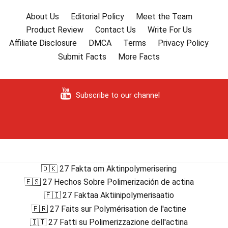
About Us
Editorial Policy
Meet the Team
Product Review
Contact Us
Write For Us
Affiliate Disclosure
DMCA
Terms
Privacy Policy
Submit Facts
More Facts
Subscribe to our channel
🇩🇰 27 Fakta om Aktinpolymerisering
🇪🇸 27 Hechos Sobre Polimerización de actina
🇫🇮 27 Faktaa Aktiinipolymerisaatio
🇫🇷 27 Faits sur Polymérisation de l'actine
🇮🇹 27 Fatti su Polimerizzazione dell'actina