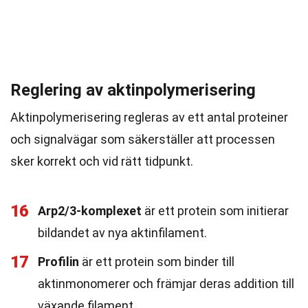
Reglering av aktinpolymerisering
Aktinpolymerisering regleras av ett antal proteiner
och signalvägar som säkerställer att processen
sker korrekt och vid rätt tidpunkt.
16
Arp2/3-komplexet
är ett protein som initierar
bildandet av nya aktinfilament.
17
Profilin
är ett protein som binder till
aktinmonomerer och främjar deras addition till
växande filament.