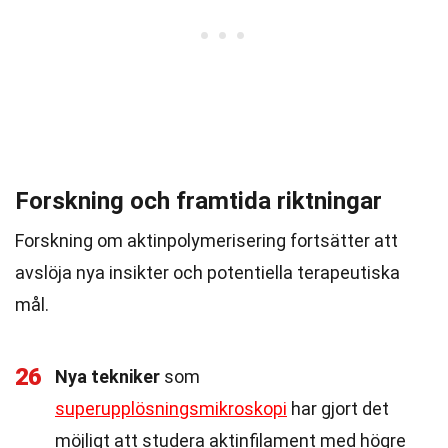
Forskning och framtida riktningar
Forskning om aktinpolymerisering fortsätter att
avslöja nya insikter och potentiella terapeutiska
mål.
26
Nya tekniker
som
superupplösningsmikroskopi
har gjort det
möjligt att studera aktinfilament med högre