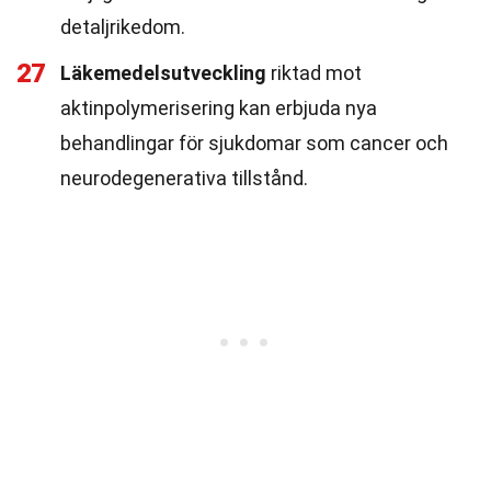
detaljrikedom.
27
Läkemedelsutveckling
riktad mot
aktinpolymerisering kan erbjuda nya
behandlingar för sjukdomar som cancer och
neurodegenerativa tillstånd.