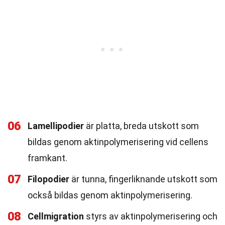
06
Lamellipodier
är platta, breda utskott som
bildas genom aktinpolymerisering vid cellens
framkant.
07
Filopodier
är tunna, fingerliknande utskott som
också bildas genom aktinpolymerisering.
08
Cellmigration
styrs av aktinpolymerisering och