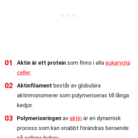
01
Aktin är ett protein
som finns i alla
eukaryota
celler
.
02
Aktinfilament
består av globulära
aktinmonomerer som polymeriseras till långa
kedjor.
03
Polymeriseringen
av
aktin
är en dynamisk
process som kan snabbt förändras beroende
på cellens behov.