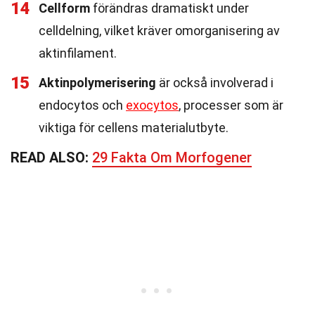
14
Cellform
förändras dramatiskt under
celldelning, vilket kräver omorganisering av
aktinfilament.
15
Aktinpolymerisering
är också involverad i
endocytos och
exocytos
, processer som är
viktiga för cellens materialutbyte.
READ ALSO:
29 Fakta Om Morfogener