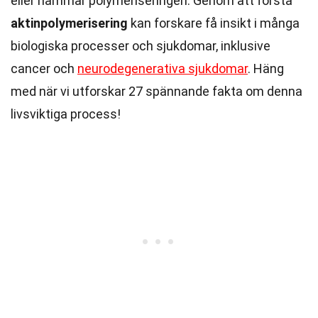
eller hämmar polymeriseringen. Genom att förstå
aktinpolymerisering
kan forskare få insikt i många
biologiska processer och sjukdomar, inklusive
cancer och
neurodegenerativa sjukdomar
. Häng
med när vi utforskar 27 spännande fakta om denna
livsviktiga process!