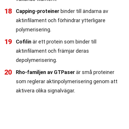
18
Capping-proteiner
binder till ändarna av
aktinfilament och förhindrar ytterligare
polymerisering.
19
Cofilin
är ett protein som binder till
aktinfilament och främjar deras
depolymerisering.
20
Rho-familjen av GTPaser
är små proteiner
som reglerar aktinpolymerisering genom att
aktivera olika signalvägar.