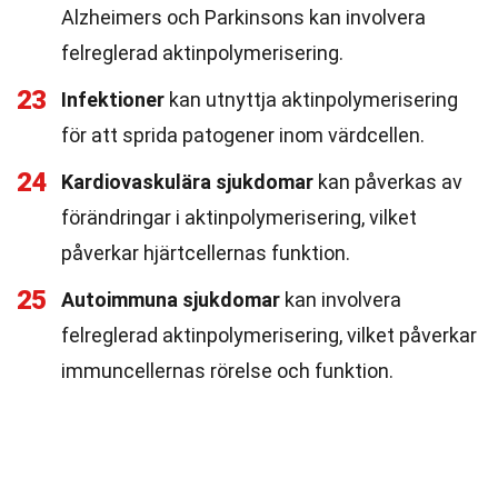
Alzheimers och Parkinsons kan involvera
felreglerad aktinpolymerisering.
23
Infektioner
kan utnyttja aktinpolymerisering
för att sprida patogener inom värdcellen.
24
Kardiovaskulära sjukdomar
kan påverkas av
förändringar i aktinpolymerisering, vilket
påverkar hjärtcellernas funktion.
25
Autoimmuna sjukdomar
kan involvera
felreglerad aktinpolymerisering, vilket påverkar
immuncellernas rörelse och funktion.