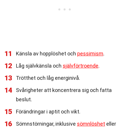
11
Känsla av hopplöshet och
pessimism
.
12
Låg självkänsla och
självförtroende
.
13
Trötthet och låg energinivå.
14
Svårigheter att koncentrera sig och fatta
beslut.
15
Förändringar i aptit och vikt.
16
Sömnstörningar, inklusive
sömnlöshet
eller