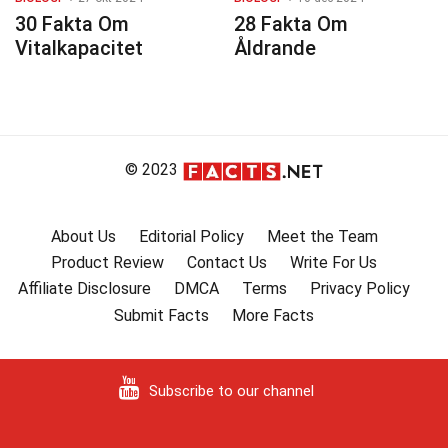
30 Fakta Om
28 Fakta Om
Vitalkapacitet
Åldrande
© 2023
About Us
Editorial Policy
Meet the Team
Product Review
Contact Us
Write For Us
Affiliate Disclosure
DMCA
Terms
Privacy Policy
Submit Facts
More Facts
Subscribe to our channel