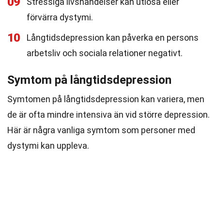
09
Stressiga livshändelser kan utlösa eller
förvärra dystymi.
10
Långtidsdepression kan påverka en persons
arbetsliv och sociala relationer negativt.
Symtom på långtidsdepression
Symtomen på långtidsdepression kan variera, men
de är ofta mindre intensiva än vid större depression.
Här är några vanliga symtom som personer med
dystymi kan uppleva.