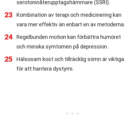
serotoninåterupptagshämmare (SSRI).
23
Kombination av terapi och medicinering kan
vara mer effektiv än enbart en av metoderna.
24
Regelbunden motion kan förbättra humöret
och minska symtomen på depression.
25
Hälsosam kost och tillräcklig sömn är viktiga
för att hantera dystymi.