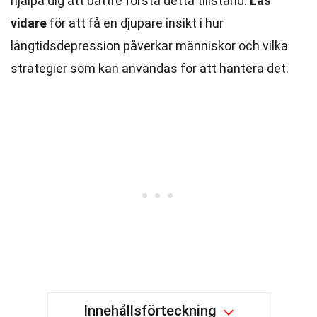
hjälpa dig att bättre förstå detta tillstånd.
Läs
vidare
för att få en djupare insikt i hur
långtidsdepression påverkar människor och vilka
strategier som kan användas för att hantera det.
Innehållsförteckning