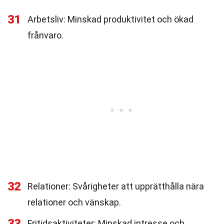
31
Arbetsliv: Minskad produktivitet och ökad
frånvaro.
32
Relationer: Svårigheter att upprätthålla nära
relationer och vänskap.
33
Fritidsaktiviteter: Minskad intresse och