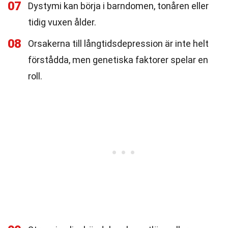
07
Dystymi kan börja i barndomen, tonåren eller
tidig vuxen ålder.
08
Orsakerna till långtidsdepression är inte helt
förstådda, men genetiska faktorer spelar en
roll.