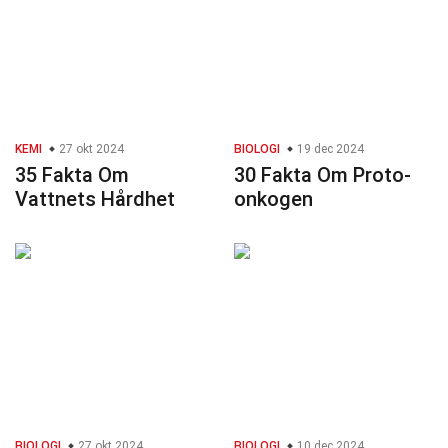
KEMI
27 okt 2024
BIOLOGI
19 dec 2024
35 Fakta Om
30 Fakta Om Proto-
Vattnets Hårdhet
onkogen
BIOLOGI
27 okt 2024
BIOLOGI
10 dec 2024