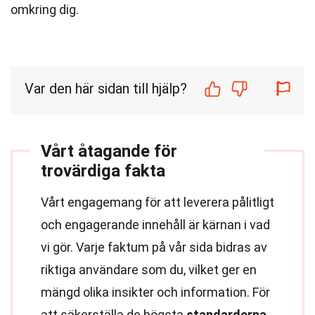
omkring dig.
Var den här sidan till hjälp?
Vårt åtagande för
trovärdiga fakta
Vårt engagemang för att leverera pålitligt
och engagerande innehåll är kärnan i vad
vi gör. Varje faktum på vår sida bidras av
riktiga användare som du, vilket ger en
mängd olika insikter och information. För
att säkerställa de högsta
standarderna