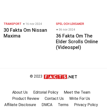
TRANSPORT
16 nov 2024
SPEL OCH LEKSAKER
30 Fakta Om Nissan
06 nov 2024
Maxima
36 Fakta Om The
Elder Scrolls Online
(Videospel)
© 2023
About Us
Editorial Policy
Meet the Team
Product Review
Contact Us
Write For Us
Affiliate Disclosure
DMCA
Terms
Privacy Policy