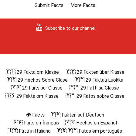
Submit Facts
More Facts
Subscribe to our channel
🇩🇰 29 Fakta om Klasse
🇩🇪 29 Fakten über Klasse
🇪🇸 29 Hechos Sobre Clase
🇫🇮 29 Faktaa Luokka
🇫🇷 29 Faits sur Classe
🇮🇹 29 Fatti su Classe
🇳🇴 29 Fakta om Klasse
🇵🇹 29 Fatos sobre Classe
🌍 Facts
🇩🇪 Fakten auf Deutsch
🇫🇷 Faits en français
🇪🇸 Hechos en Español
🇮🇹 Fatti in Italiano
🇧🇷 🇵🇹 Fatos em português