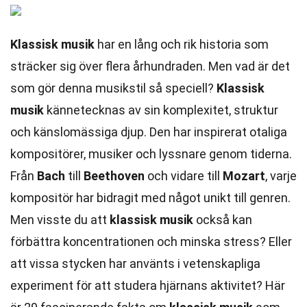
Klassisk musik
har en lång och rik historia som
sträcker sig över flera århundraden. Men vad är det
som gör denna musikstil så speciell?
Klassisk
musik
kännetecknas av sin komplexitet, struktur
och känslomässiga djup. Den har inspirerat otaliga
kompositörer, musiker och lyssnare genom tiderna.
Från
Bach
till
Beethoven
och vidare till
Mozart
, varje
kompositör har bidragit med något unikt till genren.
Men visste du att
klassisk musik
också kan
förbättra koncentrationen och minska stress? Eller
att vissa stycken har använts i vetenskapliga
experiment för att studera hjärnans aktivitet? Här