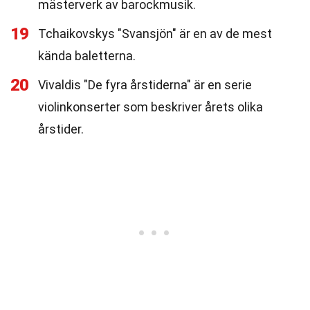
mästerverk av barockmusik.
19
Tchaikovskys "Svansjön" är en av de mest
kända baletterna.
20
Vivaldis "De fyra årstiderna" är en serie
violinkonserter som beskriver årets olika
årstider.