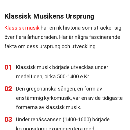
Klassisk Musikens Ursprung
Klassisk musik
har en rik historia som sträcker sig
över flera århundraden. Här är några fascinerande
fakta om dess ursprung och utveckling.
01
Klassisk musik började utvecklas under
medeltiden, cirka 500-1400 e.Kr.
02
Den gregorianska sången, en form av
enstämmig kyrkomusik, var en av de tidigaste
formerna av klassisk musik.
03
Under renässansen (1400-1600) började
kompositörer experimentera med