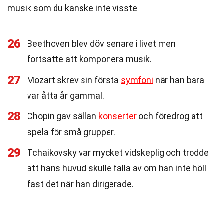
musik som du kanske inte visste.
26
Beethoven blev döv senare i livet men
fortsatte att komponera musik.
27
Mozart skrev sin första
symfoni
när han bara
var åtta år gammal.
28
Chopin gav sällan
konserter
och föredrog att
spela för små grupper.
29
Tchaikovsky var mycket vidskeplig och trodde
att hans huvud skulle falla av om han inte höll
fast det när han dirigerade.