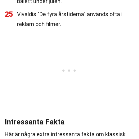
balett under julen.
25
Vivaldis "De fyra årstiderna" används ofta i
reklam och filmer.
Intressanta Fakta
Här är några extra intressanta fakta om klassisk