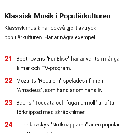
Klassisk Musik i Populärkulturen
Klassisk musik har också gjort avtryck i
populärkulturen. Här är några exempel.
21
Beethovens "Für Elise" har använts i många
filmer och TV-program.
22
Mozarts "Requiem" spelades i filmen
"Amadeus", som handlar om hans liv.
23
Bachs "Toccata och fuga i d-moll" är ofta
förknippad med skräckfilmer.
24
Tchaikovskys "Nötknäpparen" är en populär