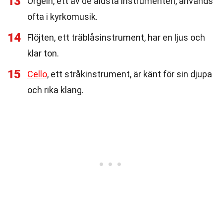
13
Orgeln, ett av de äldsta instrumenten, används
ofta i kyrkomusik.
14
Flöjten, ett träblåsinstrument, har en ljus och
klar ton.
15
Cello
, ett stråkinstrument, är känt för sin djupa
och rika klang.