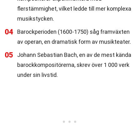
flerstämmighet, vilket ledde till mer komplexa
musikstycken.
04
Barockperioden (1600-1750) såg framväxten
av operan, en dramatisk form av musikteater.
05
Johann Sebastian Bach, en av de mest kända
barockkompositörerna, skrev över 1 000 verk
under sin livstid.