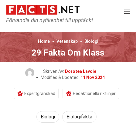
Förvandla din nyfikenhet till upptäckt
Home
Vetenskap
Biologi
29 Fakta Om Klass
Skriven Av:
Dorotea Lavoie
Modified & Updated:
11 Nov 2024
Expertgranskad
Redaktionella riktlinjer
Biologi
Biologifakta