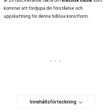
är 29 fascinerande fakta om
klassisk musik
som
kommer att fördjupa din förståelse och
uppskattning för denna tidlösa konstform.
Innehållsförteckning