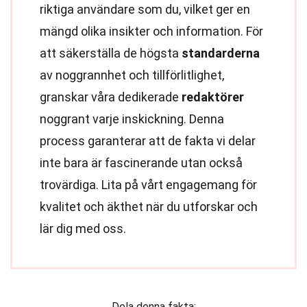
riktiga användare som du, vilket ger en
mängd olika insikter och information. För
att säkerställa de högsta
standarderna
av noggrannhet och tillförlitlighet,
granskar våra dedikerade
redaktörer
noggrant varje inskickning. Denna
process garanterar att de fakta vi delar
inte bara är fascinerande utan också
trovärdiga. Lita på vårt engagemang för
kvalitet och äkthet när du utforskar och
lär dig med oss.
Dela denna fakta: