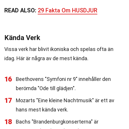
READ ALSO:
29 Fakta Om HUSDJUR
Kända Verk
Vissa verk har blivit ikoniska och spelas ofta än
idag. Här är några av de mest kända.
16
Beethovens "Symfoni nr 9" innehåller den
berömda "Ode till glädjen".
17
Mozarts "Eine kleine Nachtmusik" är ett av
hans mest kända verk.
18
Bachs "Brandenburgkonserterna" är