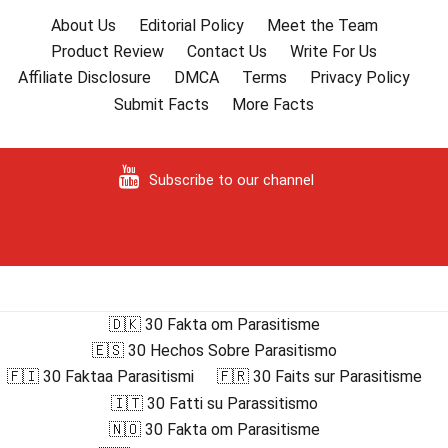
About Us
Editorial Policy
Meet the Team
Product Review
Contact Us
Write For Us
Affiliate Disclosure
DMCA
Terms
Privacy Policy
Submit Facts
More Facts
Subscribe to our channel
🇩🇰 30 Fakta om Parasitisme
🇪🇸 30 Hechos Sobre Parasitismo
🇫🇮 30 Faktaa Parasitismi
🇫🇷 30 Faits sur Parasitisme
🇮🇹 30 Fatti su Parassitismo
🇳🇴 30 Fakta om Parasitisme