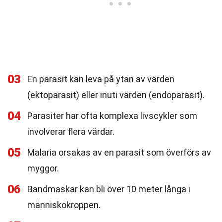
03
En parasit kan leva på ytan av värden
(ektoparasit) eller inuti värden (endoparasit).
04
Parasiter har ofta komplexa livscykler som
involverar flera värdar.
05
Malaria orsakas av en parasit som överförs av
myggor.
06
Bandmaskar kan bli över 10 meter långa i
människokroppen.