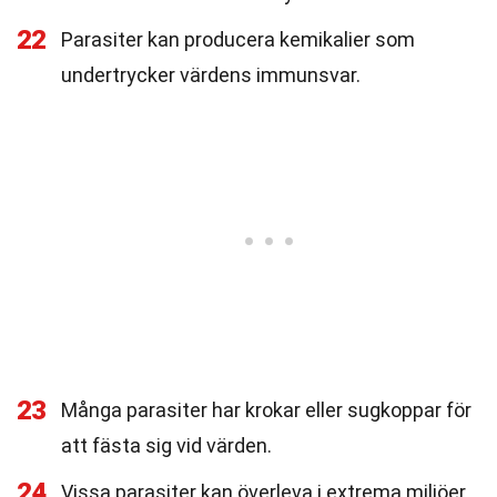
22
Parasiter kan producera kemikalier som
undertrycker värdens immunsvar.
23
Många parasiter har krokar eller sugkoppar för
att fästa sig vid värden.
24
Vissa parasiter kan överleva i extrema miljöer,