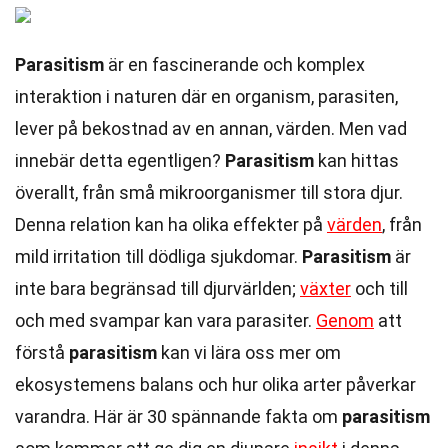
Parasitism
är en fascinerande och komplex
interaktion i naturen där en organism, parasiten,
lever på bekostnad av en annan, värden. Men vad
innebär detta egentligen?
Parasitism
kan hittas
överallt, från små mikroorganismer till stora djur.
Denna relation kan ha olika effekter på
värden
, från
mild irritation till dödliga sjukdomar.
Parasitism
är
inte bara begränsad till djurvärlden;
växter
och till
och med svampar kan vara parasiter.
Genom
att
förstå
parasitism
kan vi lära oss mer om
ekosystemens balans och hur olika arter påverkar
varandra. Här är 30 spännande fakta om
parasitism