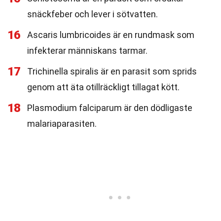
snäckfeber och lever i sötvatten.
16
Ascaris lumbricoides är en rundmask som
infekterar människans tarmar.
17
Trichinella spiralis är en parasit som sprids
genom att äta otillräckligt tillagat kött.
18
Plasmodium falciparum är den dödligaste
malariaparasiten.