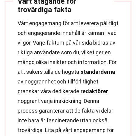
Vårt åtagande för
trovärdiga fakta
Vårt engagemang för att leverera pålitligt
och engagerande innehåll är kärnan i vad
vi gör. Varje faktum på vår sida bidras av
riktiga användare som du, vilket ger en
mängd olika insikter och information. För
att säkerställa de högsta
standarderna
av noggrannhet och tillförlitlighet,
granskar våra dedikerade
redaktörer
noggrant varje inskickning. Denna
process garanterar att de fakta vi delar
inte bara är fascinerande utan också
trovärdiga. Lita på vårt engagemang för