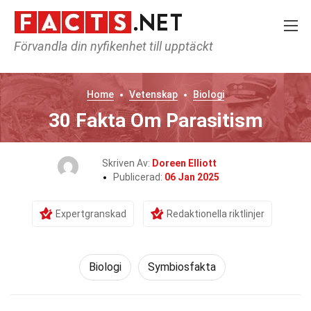
Förvandla din nyfikenhet till upptäckt
Home
Vetenskap
Biologi
30 Fakta Om Parasitism
Skriven Av:
Doreen Elliott
Publicerad:
06 Jan 2025
Expertgranskad
Redaktionella riktlinjer
Biologi
Symbiosfakta