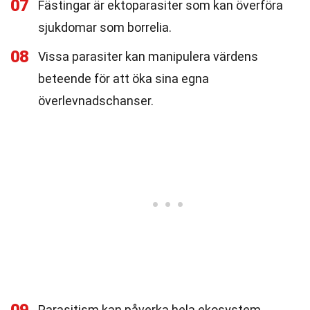
07
Fästingar är ektoparasiter som kan överföra
sjukdomar som borrelia.
08
Vissa parasiter kan manipulera värdens
beteende för att öka sina egna
överlevnadschanser.
Parasitism kan påverka hela ekosystem