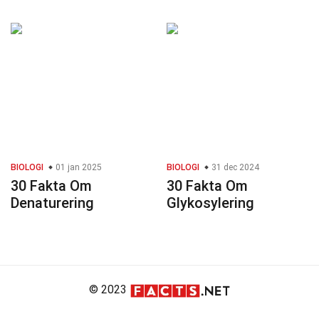
BIOLOGI
01 jan 2025
BIOLOGI
31 dec 2024
30 Fakta Om
30 Fakta Om
Denaturering
Glykosylering
© 2023