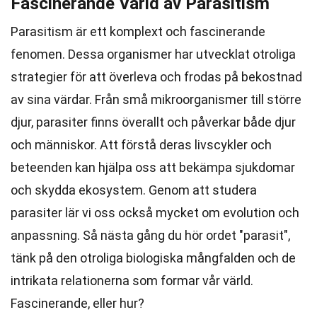
Fascinerande Värld av Parasitism
Parasitism är ett komplext och fascinerande
fenomen. Dessa organismer har utvecklat otroliga
strategier för att överleva och frodas på bekostnad
av sina värdar. Från små mikroorganismer till större
djur, parasiter finns överallt och påverkar både djur
och människor. Att förstå deras livscykler och
beteenden kan hjälpa oss att bekämpa sjukdomar
och skydda ekosystem. Genom att studera
parasiter lär vi oss också mycket om evolution och
anpassning. Så nästa gång du hör ordet "parasit",
tänk på den otroliga biologiska mångfalden och de
intrikata relationerna som formar vår värld.
Fascinerande, eller hur?