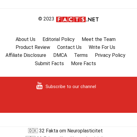
© 2023
About Us
Editorial Policy
Meet the Team
Product Review
Contact Us
Write For Us
Affiliate Disclosure
DMCA
Terms
Privacy Policy
Submit Facts
More Facts
Subscribe to our channel
🇩🇰 32 Fakta om Neuroplasticitet