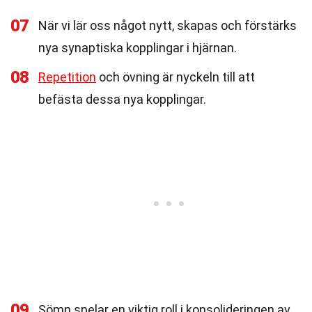
07
När vi lär oss något nytt, skapas och förstärks
nya synaptiska kopplingar i hjärnan.
08
Repetition
och övning är nyckeln till att
befästa dessa nya kopplingar.
09
Sömn spelar en viktig roll i konsolideringen av