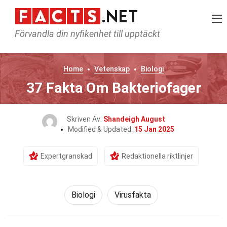
Förvandla din nyfikenhet till upptäckt
Home
Vetenskap
Biologi
37 Fakta Om Bakteriofager
Skriven Av:
Shandeigh August
Modified & Updated:
15 Jan 2025
Expertgranskad
Redaktionella riktlinjer
Biologi
Virusfakta