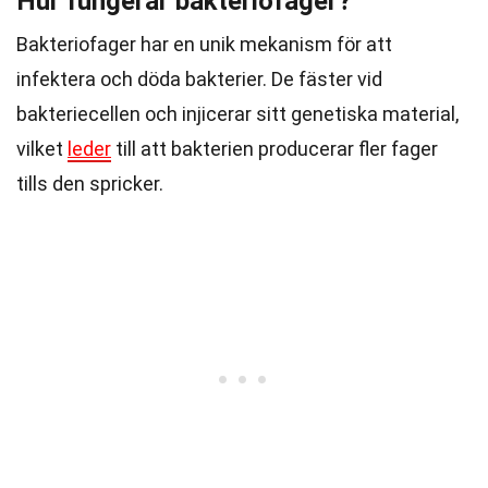
Hur fungerar bakteriofager?
Bakteriofager har en unik mekanism för att
infektera och döda bakterier. De fäster vid
bakteriecellen och injicerar sitt genetiska material,
vilket
leder
till att bakterien producerar fler fager
tills den spricker.