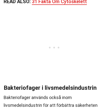
READ ALSO:
31 Fakta Om Cytoskelett
Bakteriofager i livsmedelsindustrin
Bakteriofager används också inom
livsmedelsindustrin för att förbättra säkerheten