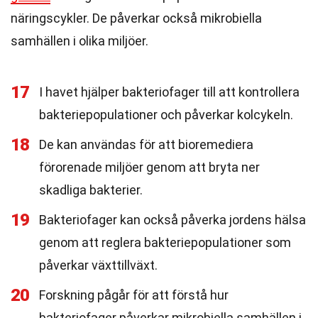
näringscykler. De påverkar också mikrobiella
samhällen i olika miljöer.
17
I havet hjälper bakteriofager till att kontrollera
bakteriepopulationer och påverkar kolcykeln.
18
De kan användas för att bioremediera
förorenade miljöer genom att bryta ner
skadliga bakterier.
19
Bakteriofager kan också påverka jordens hälsa
genom att reglera bakteriepopulationer som
påverkar växttillväxt.
20
Forskning pågår för att förstå hur
bakteriofager påverkar mikrobiella samhällen i