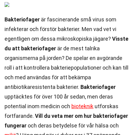
Bakteriofager
är fascinerande små virus som
infekterar och förstör bakterier. Men vad vet vi
egentligen om dessa mikroskopiska jägare?
Visste
du att bakteriofager
är de mest talrika
organismerna på jorden? De spelar en avgörande
roll i att kontrollera bakteriepopulationer och kan till
och med användas för att bekämpa
antibiotikaresistenta bakterier.
Bakteriofager
upptäcktes för över 100 år sedan, men deras
potential inom medicin och
bioteknik
utforskas
fortfarande.
Vill du veta mer om hur bakteriofager
fungerar
och deras betydelse för vår hälsa och