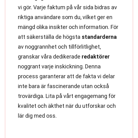
vi gör. Varje faktum på vår sida bidras av
riktiga användare som du, vilket ger en
mängd olika insikter och information. För
att säkerställa de högsta
standarderna
av noggrannhet och tillförlitlighet,
granskar våra dedikerade
redaktörer
noggrant varje inskickning. Denna
process garanterar att de fakta vi delar
inte bara är fascinerande utan också
trovärdiga. Lita på vårt engagemang för
kvalitet och äkthet när du utforskar och
lär dig med oss.