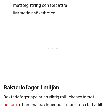
matförgiftning och förbättra
livsmedelssäkerheten.
Bakteriofager i miljön
Bakteriofager spelar en viktig roll i ekosystemet
genom
att reglera bakteriepopulationer och bidra till