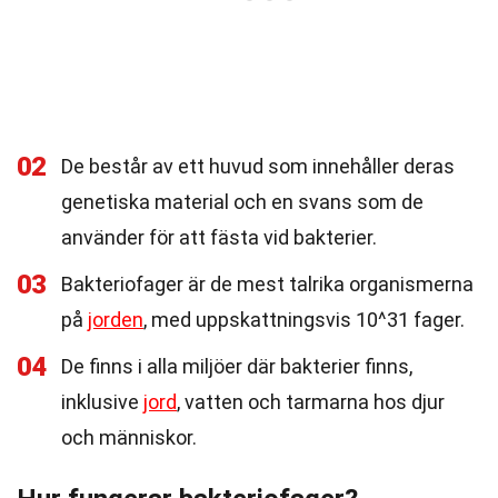
02
De består av ett huvud som innehåller deras
genetiska material och en svans som de
använder för att fästa vid bakterier.
03
Bakteriofager är de mest talrika organismerna
på
jorden
, med uppskattningsvis 10^31 fager.
04
De finns i alla miljöer där bakterier finns,
inklusive
jord
, vatten och tarmarna hos djur
och människor.