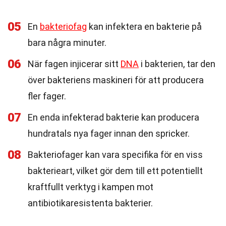
05
En
bakteriofag
kan infektera en bakterie på
bara några minuter.
06
När fagen injicerar sitt
DNA
i bakterien, tar den
över bakteriens maskineri för att producera
fler fager.
07
En enda infekterad bakterie kan producera
hundratals nya fager innan den spricker.
08
Bakteriofager kan vara specifika för en viss
bakterieart, vilket gör dem till ett potentiellt
kraftfullt verktyg i kampen mot
antibiotikaresistenta bakterier.