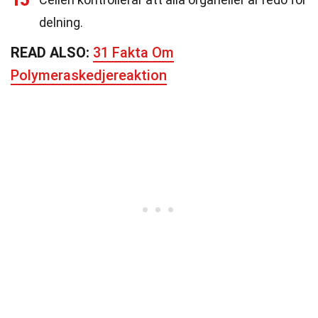
15
delning.
READ ALSO:
31 Fakta Om
Polymeraskedjereaktion