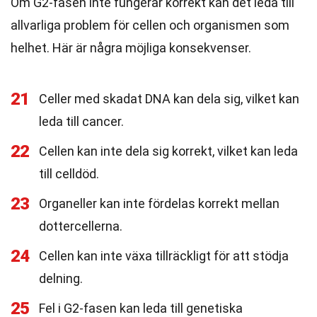
Om G2-fasen inte fungerar korrekt kan det leda till
allvarliga problem för cellen och organismen som
helhet. Här är några möjliga konsekvenser.
21
Celler med skadat DNA kan dela sig, vilket kan
leda till cancer.
22
Cellen kan inte dela sig korrekt, vilket kan leda
till celldöd.
23
Organeller kan inte fördelas korrekt mellan
dottercellerna.
24
Cellen kan inte växa tillräckligt för att stödja
delning.
25
Fel i G2-fasen kan leda till genetiska