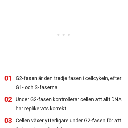
01
G2-fasen är den tredje fasen i cellcykeln, efter
G1- och S-faserna.
02
Under G2-fasen kontrollerar cellen att allt DNA
har replikerats korrekt.
03
Cellen växer ytterligare under G2-fasen för att