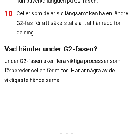
kan påverka längden på G2-fasen.
10
Celler som delar sig långsamt kan ha en längre
G2-fas för att säkerställa att allt är redo för
delning.
Vad händer under G2-fasen?
Under G2-fasen sker flera viktiga processer som
förbereder cellen för mitos. Här är några av de
viktigaste händelserna.