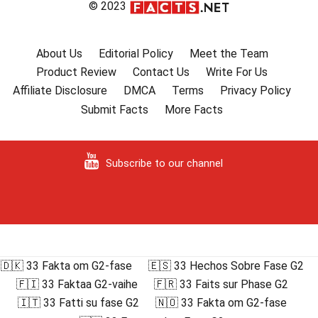
© 2023
About Us
Editorial Policy
Meet the Team
Product Review
Contact Us
Write For Us
Affiliate Disclosure
DMCA
Terms
Privacy Policy
Submit Facts
More Facts
Subscribe to our channel
🇩🇰 33 Fakta om G2-fase
🇪🇸 33 Hechos Sobre Fase G2
🇫🇮 33 Faktaa G2-vaihe
🇫🇷 33 Faits sur Phase G2
🇮🇹 33 Fatti su fase G2
🇳🇴 33 Fakta om G2-fase