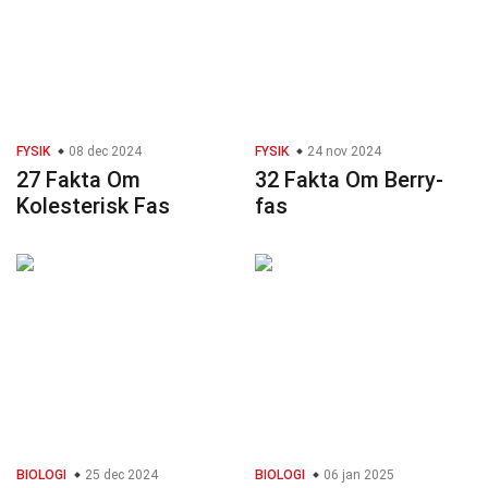
FYSIK
08 dec 2024
FYSIK
24 nov 2024
27 Fakta Om
32 Fakta Om Berry-
Kolesterisk Fas
fas
BIOLOGI
25 dec 2024
BIOLOGI
06 jan 2025