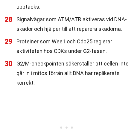
upptäcks.
28
Signalvägar som ATM/ATR aktiveras vid DNA-
skador och hjälper till att reparera skadorna.
29
Proteiner som Wee1 och Cdc25 reglerar
aktiviteten hos CDKs under G2-fasen.
30
G2/M-checkpointen säkerställer att cellen inte
går in i mitos förrän allt DNA har replikerats
korrekt.