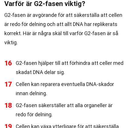
Varför är G2-fasen viktig?
G2-fasen är avgörande för att säkerställa att cellen
är redo för delning och att allt DNA har replikerats
korrekt. Här är några skäl till varför G2-fasen är så
viktig.
16
G2-fasen hjälper till att förhindra att celler med
skadat DNA delar sig.
17
Cellen kan reparera eventuella DNA-skador
innan delning.
18
G2-fasen säkerställer att alla organeller är
redo för delning.
19
Cellen kan växa ytterligare för att säkerställa