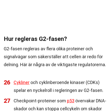
Hur regleras G2-fasen?
G2-fasen regleras av flera olika proteiner och
signalvägar som säkerställer att cellen är redo för
delning. Här är några av de viktigaste regulatorerna.
26
Cykliner
och cyklinberoende kinaser (CDKs)
spelar en nyckelroll i regleringen av G2-fasen.
27
Checkpoint-proteiner som
p53
övervakar DNA-
skador och kan stoppa cellcykeln om skador