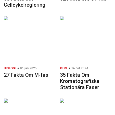
Cellcykelreglering
BIOLOGI
06 jan 2025
KEMI
26 okt 2024
27 Fakta Om M-fas
35 Fakta Om
Kromatografiska
Stationära Faser