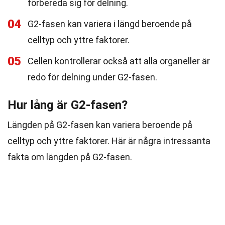
förbereda sig för delning.
04
G2-fasen kan variera i längd beroende på
celltyp och yttre faktorer.
05
Cellen kontrollerar också att alla organeller är
redo för delning under G2-fasen.
Hur lång är G2-fasen?
Längden på G2-fasen kan variera beroende på
celltyp och yttre faktorer. Här är några intressanta
fakta om längden på G2-fasen.