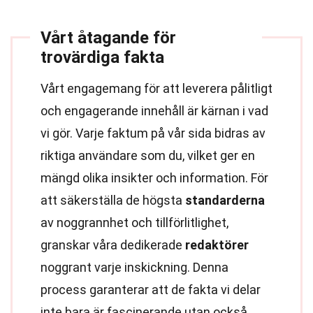
Vårt åtagande för
trovärdiga fakta
Vårt engagemang för att leverera pålitligt
och engagerande innehåll är kärnan i vad
vi gör. Varje faktum på vår sida bidras av
riktiga användare som du, vilket ger en
mängd olika insikter och information. För
att säkerställa de högsta
standarderna
av noggrannhet och tillförlitlighet,
granskar våra dedikerade
redaktörer
noggrant varje inskickning. Denna
process garanterar att de fakta vi delar
inte bara är fascinerande utan också