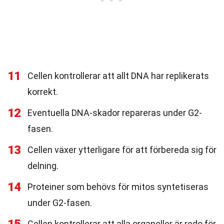
11
Cellen kontrollerar att allt DNA har replikerats
korrekt.
12
Eventuella DNA-skador repareras under G2-
fasen.
13
Cellen växer ytterligare för att förbereda sig för
delning.
14
Proteiner som behövs för mitos syntetiseras
under G2-fasen.
Cellen kontrollerar att alla organeller är redo för