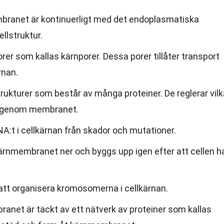
mbranet är kontinuerligt med det endoplasmatiska
ellstruktur.
r som kallas kärnporer. Dessa porer tillåter transport
rnan.
ukturer som består av många proteiner. De reglerar vilk
a genom membranet.
t i cellkärnan från skador och mutationer.
kärnmembranet ner och byggs upp igen efter att cellen h
 att organisera kromosomerna i cellkärnan.
ranet är täckt av ett nätverk av proteiner som kallas