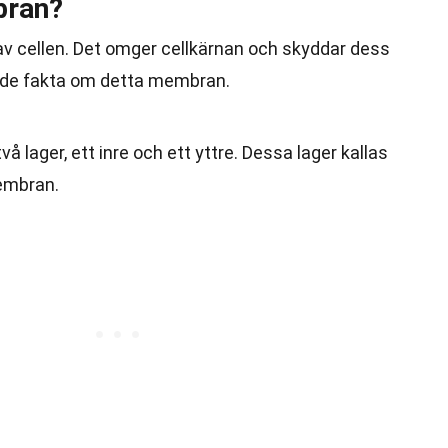
bran?
av cellen. Det omger cellkärnan och skyddar dess
ande fakta om detta membran.
 lager, ett inre och ett yttre. Dessa lager kallas
embran.