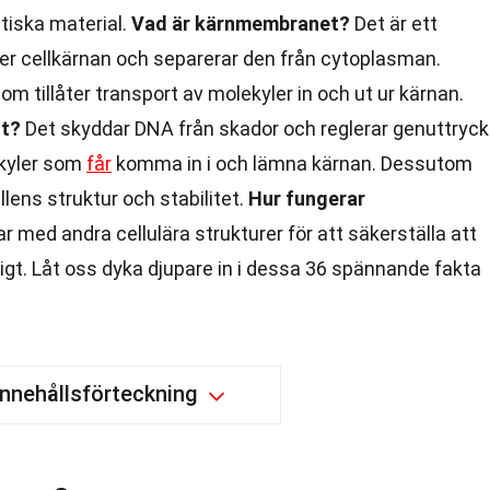
tiska material.
Vad är kärnmembranet?
Det är ett
ger cellkärnan och separerar den från cytoplasman.
tillåter transport av molekyler in och ut ur kärnan.
gt?
Det skyddar DNA från skador och reglerar genuttryck
ekyler som
får
komma in i och lämna kärnan. Dessutom
ellens struktur och stabilitet.
Hur fungerar
 med andra cellulära strukturer för att säkerställa att
gt. Låt oss dyka djupare in i dessa 36 spännande fakta
Innehållsförteckning