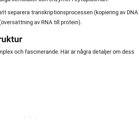
 att separera transkriptionsprocessen (kopiering av DNA
(översättning av RNA till protein).
uktur
plex och fascinerande. Här är några detaljer om dess