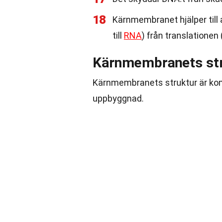
18
Kärnmembranet hjälper till
till
RNA
) från translationen 
Kärnmembranets str
Kärnmembranets struktur är kom
uppbyggnad.