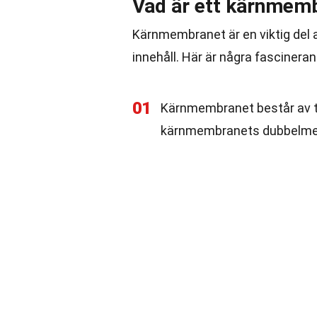
Vad är ett kärnmem
Kärnmembranet är en viktig del 
innehåll. Här är några fasciner
01
Kärnmembranet består av två
kärnmembranets dubbelm