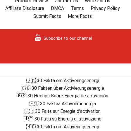
Product Review
Contact Us
Write For Us
Affiliate Disclosure
DMCA
Terms
Privacy Policy
Submit Facts
More Facts
Subscribe to our channel
🇩🇰 30 Fakta om Aktiveringsenergi
🇩🇪 30 Fakten über Aktivierungsenergie
🇪🇸 30 Hechos Sobre Energía de activación
🇫🇮 30 Faktaa Aktivointienergia
🇫🇷 30 Faits sur Énergie d'activation
🇮🇹 30 Fatti su Energia di attivazione
🇳🇴 30 Fakta om Aktiveringsenergi