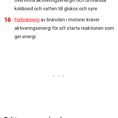
övervinna aktiveringsenergin och omvandla
koldioxid och vatten till glukos och syre.
16
Förbränning
av bränslen i motorer kräver
aktiveringsenergi för att starta reaktionen som
ger energi.