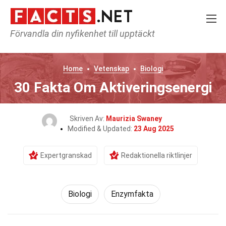
Förvandla din nyfikenhet till upptäckt
Home
Vetenskap
Biologi
30 Fakta Om Aktiveringsenergi
Skriven Av:
Maurizia Swaney
Modified & Updated:
23 Aug 2025
Expertgranskad
Redaktionella riktlinjer
Biologi
Enzymfakta