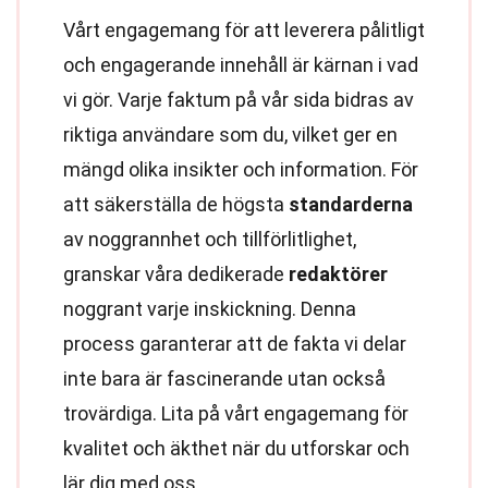
Vårt engagemang för att leverera pålitligt
och engagerande innehåll är kärnan i vad
vi gör. Varje faktum på vår sida bidras av
riktiga användare som du, vilket ger en
mängd olika insikter och information. För
att säkerställa de högsta
standarderna
av noggrannhet och tillförlitlighet,
granskar våra dedikerade
redaktörer
noggrant varje inskickning. Denna
process garanterar att de fakta vi delar
inte bara är fascinerande utan också
trovärdiga. Lita på vårt engagemang för
kvalitet och äkthet när du utforskar och
lär dig med oss.