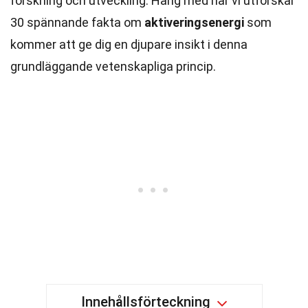
forskning och utveckling. Häng med när vi utforskar
30 spännande fakta om
aktiveringsenergi
som
kommer att ge dig en djupare insikt i denna
grundläggande vetenskapliga princip.
Innehållsförteckning