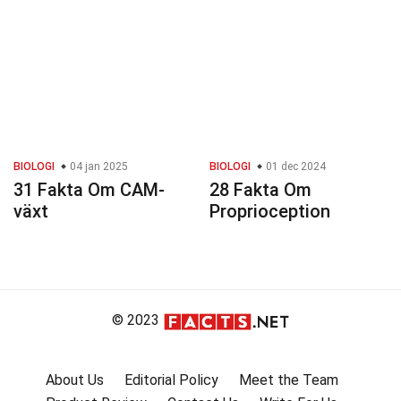
BIOLOGI
04 jan 2025
BIOLOGI
01 dec 2024
31 Fakta Om CAM-
28 Fakta Om
växt
Proprioception
© 2023
About Us
Editorial Policy
Meet the Team