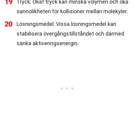
19
Tryck: Ökat tryck kan minska volymen och öka
sannolikheten för kollisioner mellan molekyler.
20
Lösningsmedel: Vissa lösningsmedel kan
stabilisera övergångstillståndet och därmed
sänka aktiveringsenergin.