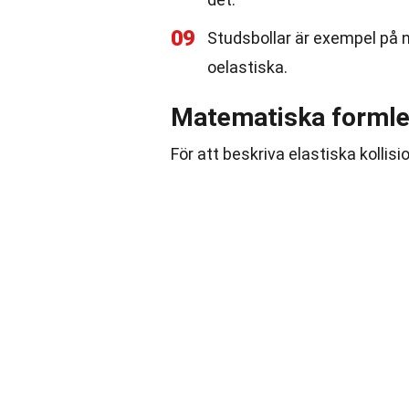
09
Studsbollar är exempel på n
oelastiska.
Matematiska formler 
För att beskriva elastiska kolli