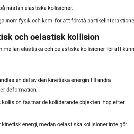
 på nästan elastiska kollisioner.
iga inom fysik och kemi för att förstå partikelinteraktione
isk och oelastisk kollision
en mellan elastiska och oelastiska kollisioner för att kun
andlas en del av den kinetiska energin till andra
er deformation.
k kollision fastnar de kolliderande objekten ihop efter
r kinetisk energi, medan oelastiska kollisioner inte gör