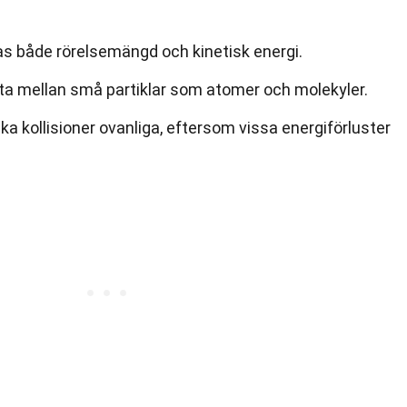
aras både rörelsemängd och kinetisk energi.
ofta mellan små partiklar som atomer och molekyler.
iska kollisioner ovanliga, eftersom vissa energiförluster