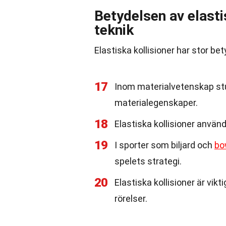
Betydelsen av elasti
teknik
Elastiska kollisioner har stor b
17
Inom materialvetenskap stud
materialegenskaper.
18
Elastiska kollisioner använd
19
I sporter som biljard och
bo
spelets strategi.
20
Elastiska kollisioner är vik
rörelser.