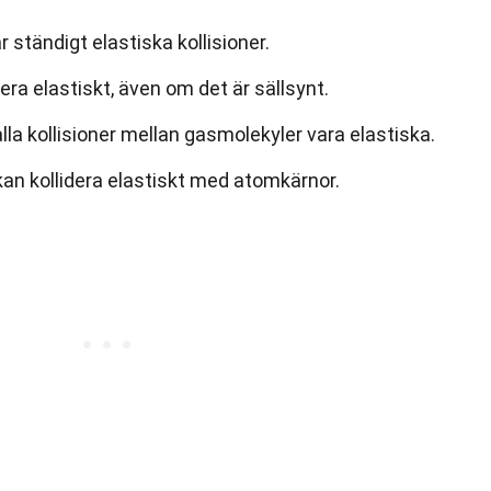
 ständigt elastiska kollisioner.
dera elastiskt, även om det är sällsynt.
lla kollisioner mellan gasmolekyler vara elastiska.
kan kollidera elastiskt med atomkärnor.