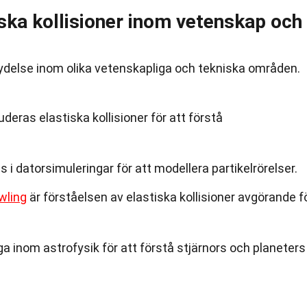
ska kollisioner inom vetenskap och
etydelse inom olika vetenskapliga och tekniska områden.
eras elastiska kollisioner för att förstå
s i datorsimuleringar för att modellera partikelrörelser.
wling
är förståelsen av elastiska kollisioner avgörande f
tiga inom astrofysik för att förstå stjärnors och planeters