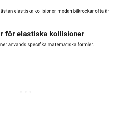
ästan elastiska kollisioner, medan bilkrockar ofta är
för elastiska kollisioner
sioner används specifika matematiska formler.