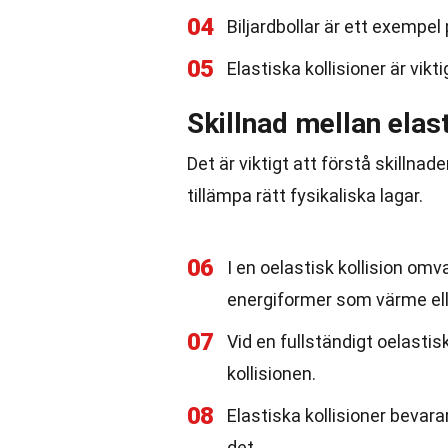
04
Biljardbollar är ett exempel
05
Elastiska kollisioner är vikt
Skillnad mellan elast
Det är viktigt att förstå skillnad
tillämpa rätt fysikaliska lagar.
06
I en oelastisk kollision omv
energiformer som värme ell
07
Vid en fullständigt oelastis
kollisionen.
08
Elastiska kollisioner bevara
det.