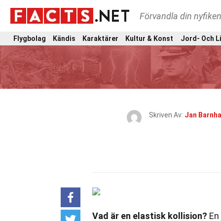
Förvandla din nyfiken
Flygbolag
Kändis
Karaktärer
Kultur & Konst
Jord- Och L
Skriven Av:
Jan Barnha
Vad är en elastisk kollision?
En