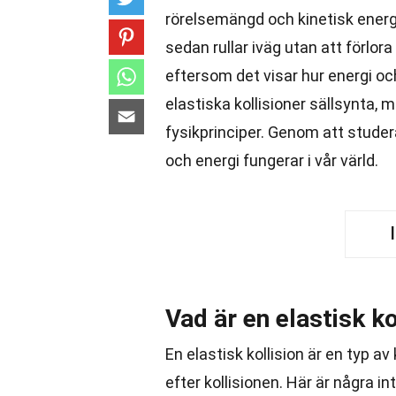
rörelsemängd och kinetisk energi
sedan rullar iväg utan att förlo
eftersom det visar hur energi och
elastiska kollisioner sällsynta, 
fysikprinciper. Genom att studera
och energi fungerar i vår värld.
Vad är en elastisk ko
En elastisk kollision är en typ av
efter kollisionen. Här är några i