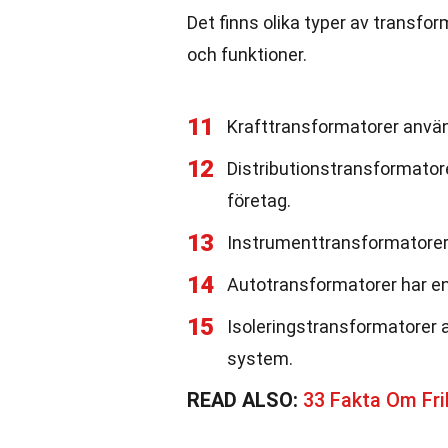
Det finns olika typer av transf
och funktioner.
11
Krafttransformatorer använd
12
Distributionstransformatorer
företag.
13
Instrumenttransformatorer 
14
Autotransformatorer har en
15
Isoleringstransformatorer an
system.
READ ALSO:
33 Fakta Om Fri