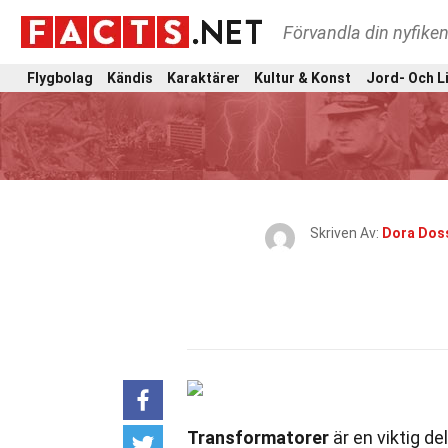
Förvandla din nyfiken
Flygbolag
Kändis
Karaktärer
Kultur & Konst
Jord- Och L
Skriven Av:
Dora Dos
Transformatorer
är en viktig d