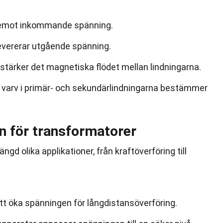
r emot inkommande spänning.
evererar utgående spänning.
stärker det magnetiska flödet mellan lindningarna.
t varv i primär- och sekundärlindningarna bestämmer
 för transformatorer
d olika applikationer, från kraftöverföring till
att öka spänningen för långdistansöverföring.