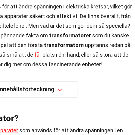
för att ändra spänningen i elektriska kretsar, vilket gör
a apparater säkert och effektivt. De finns överallt, från
obiltelefoner. Men vad är det som gör dem så speciella?
9 spännande fakta om
transformatorer
som du kanske
empel att den första
transformatorn
uppfanns redan på
a så små att de
får
plats i din hand, eller så stora att de
är dig mer om dessa fascinerande enheter!
Innehållsförteckning
ator?
parater
som används för att ändra spänningen i en