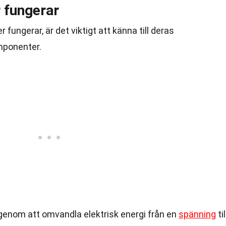
 fungerar
 fungerar, är det viktigt att känna till deras
mponenter.
genom att omvandla elektrisk energi från en
spänning
til