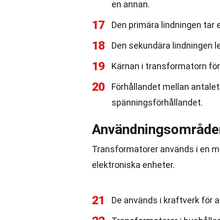
en annan.
17
Den primära lindningen ta
18
Den sekundära lindningen l
19
Kärnan i transformatorn för
20
Förhållandet mellan antale
spänningsförhållandet.
Användningsområden
Transformatorer används i en mäng
elektroniska enheter.
21
De används i kraftverk för 