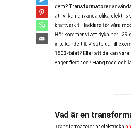
dem?
Transformatorer
används 
att vi kan använda olika elektrisk
kraftverk till laddare för våra m
Här kommer vi att dyka ner i 3
inte kände till. Visste du till ex
1800-talet? Eller att de kan var
väger flera ton? Häng med och l
Vad är en transform
Transformatorer är elektriska
ap