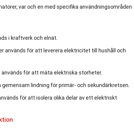
ormatorer, var och en med specifika användningsområden
s i kraftverk och elnät.
 används för att leverera elektricitet till hushåll och
används för att mäta elektriska storheter.
 gemensam lindning för primär- och sekundärkretsen.
vänds för att isolera olika delar av ett elektriskt
ktion