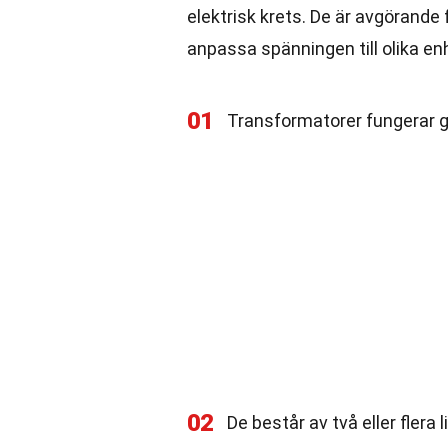
elektrisk krets. De är avgörande 
anpassa spänningen till olika en
01
Transformatorer fungerar
02
De består av två eller flera 