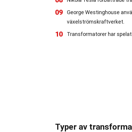
08
09
George Westinghouse använ
växelströmskraftverket.
10
Transformatorer har spelat 
Typer av transforma