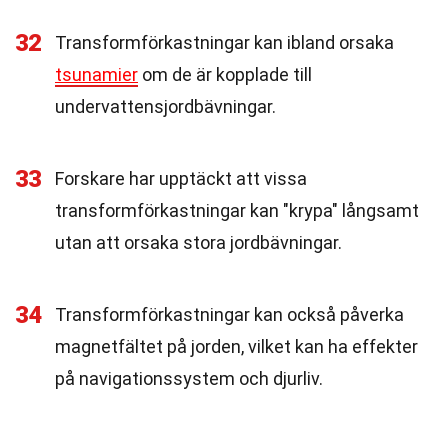
32
Transformförkastningar kan ibland orsaka
tsunamier
om de är kopplade till
undervattensjordbävningar.
33
Forskare har upptäckt att vissa
transformförkastningar kan "krypa" långsamt
utan att orsaka stora jordbävningar.
34
Transformförkastningar kan också påverka
magnetfältet på jorden, vilket kan ha effekter
på navigationssystem och djurliv.