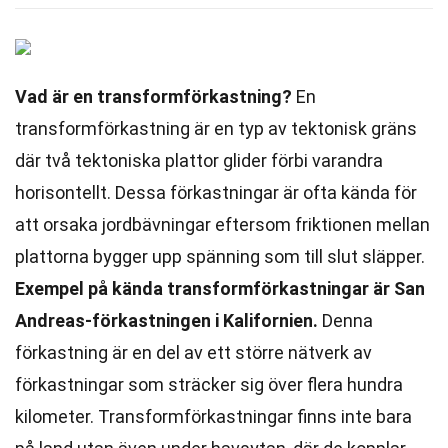
Vad är en transformförkastning?
En
transformförkastning är en typ av tektonisk gräns
där två tektoniska plattor glider förbi varandra
horisontellt. Dessa förkastningar är ofta kända för
att orsaka jordbävningar eftersom friktionen mellan
plattorna bygger upp spänning som till slut släpper.
Exempel på kända transformförkastningar är San
Andreas-förkastningen i Kalifornien.
Denna
förkastning är en del av ett större nätverk av
förkastningar som sträcker sig över flera hundra
kilometer. Transformförkastningar finns inte bara