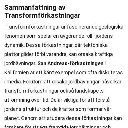
Sammanfattning av
Transformförkastningar
Transformförkastningar är fascinerande geologiska
fenomen som spelar en avgörande roll i jordens
dynamik. Dessa förkastningar, där tektoniska
plattor glider förbi varandra, kan orsaka kraftiga
jordbävningar.
San Andreas-förkastningen
i
Kalifornien är ett känt exempel som ofta diskuteras
i media. Förutom att orsaka jordbävningar, påverkar
transformförkastningar också landskapets
utformning över tid. De är viktiga för att förstå
jordens struktur och de krafter som formar vår
planet. Genom att studera dessa förkastningar kan
forskare förutsäga framtida jordbävningar och