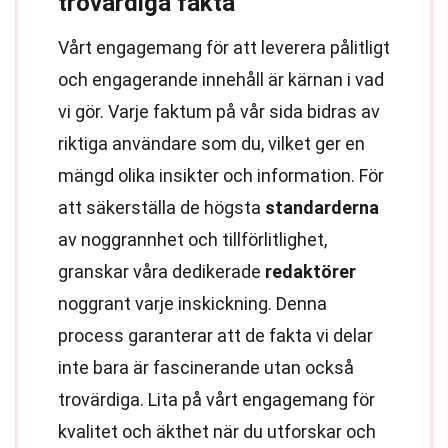
trovärdiga fakta
Vårt engagemang för att leverera pålitligt
och engagerande innehåll är kärnan i vad
vi gör. Varje faktum på vår sida bidras av
riktiga användare som du, vilket ger en
mängd olika insikter och information. För
att säkerställa de högsta
standarderna
av noggrannhet och tillförlitlighet,
granskar våra dedikerade
redaktörer
noggrant varje inskickning. Denna
process garanterar att de fakta vi delar
inte bara är fascinerande utan också
trovärdiga. Lita på vårt engagemang för
kvalitet och äkthet när du utforskar och