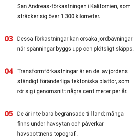
San Andreas-förkastningen i Kalifornien, som
sträcker sig över 1 300 kilometer.
03
Dessa förkastningar kan orsaka jordbävningar
när spänningar byggs upp och plötsligt släpps.
04
Transformförkastningar är en del av jordens
ständigt föränderliga tektoniska plattor, som
rör sig i genomsnitt några centimeter per år.
05
De är inte bara begränsade till land; många
finns under havsytan och påverkar
havsbottnens topografi.