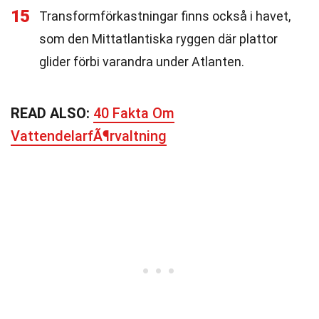
15
Transformförkastningar finns också i havet,
som den Mittatlantiska ryggen där plattor
glider förbi varandra under Atlanten.
READ ALSO:
40 Fakta Om
VattendelarfÃ¶rvaltning