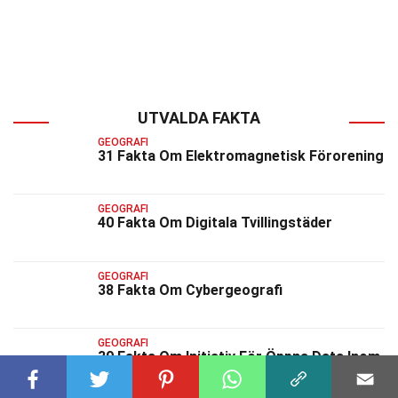
UTVALDA FAKTA
GEOGRAFI
31 Fakta Om Elektromagnetisk Förorening
GEOGRAFI
40 Fakta Om Digitala Tvillingstäder
GEOGRAFI
38 Fakta Om Cybergeografi
GEOGRAFI
39 Fakta Om Initiativ För Öppna Data Inom
Geografi