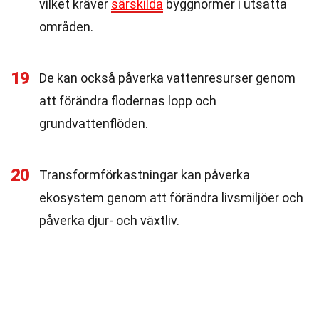
vilket kräver
särskilda
byggnormer i utsatta
områden.
19
De kan också påverka vattenresurser genom
att förändra flodernas lopp och
grundvattenflöden.
20
Transformförkastningar kan påverka
ekosystem genom att förändra livsmiljöer och
påverka djur- och växtliv.