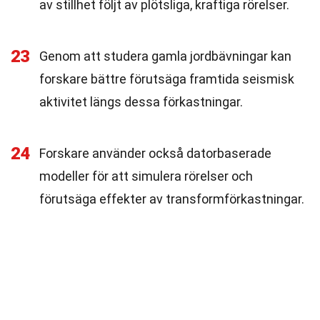
av stillhet följt av plötsliga, kraftiga rörelser.
23
Genom att studera gamla jordbävningar kan
forskare bättre förutsäga framtida seismisk
aktivitet längs dessa förkastningar.
24
Forskare använder också datorbaserade
modeller för att simulera rörelser och
förutsäga effekter av transformförkastningar.