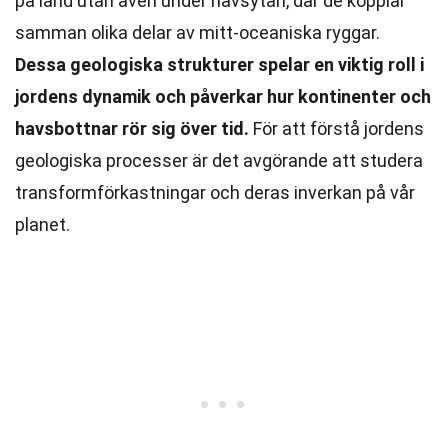
på land utan även under havsytan, där de kopplar
samman olika delar av mitt-oceaniska ryggar.
Dessa geologiska strukturer spelar en viktig roll i
jordens dynamik och påverkar hur kontinenter och
havsbottnar rör sig över tid.
För att förstå jordens
geologiska processer är det avgörande att studera
transformförkastningar och deras inverkan på vår
planet.