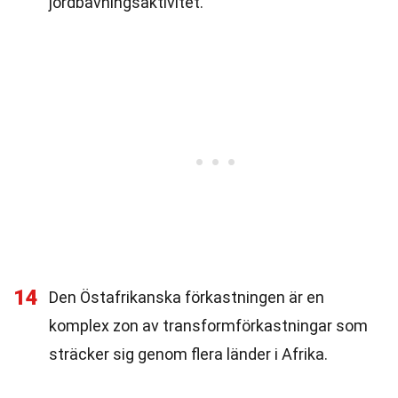
jordbävningsaktivitet.
14
Den Östafrikanska förkastningen är en
komplex zon av transformförkastningar som
sträcker sig genom flera länder i Afrika.