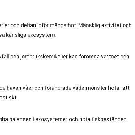
rier och deltan inför många hot. Mänsklig aktivitet och
ssa känsliga ekosystem.
 avfall och jordbrukskemikalier kan förorena vattnet och
nde havsnivåer och förändrade vädermönster hotar att
stiskt.
rubba balansen i ekosystemet och hota fiskbestånden.