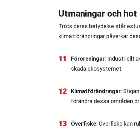
Utmaningar och hot
Trots deras betydelse står estua
klimatförändringar påverkar de
11
Föroreningar
: Industriellt
skada ekosystemet.
12
Klimatförändringar
: Stiga
förändra dessa områden dra
13
Överfiske
: Överfiske kan 