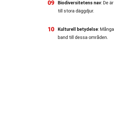
09
Biodiversitetens nav
: De ä
till stora däggdjur.
10
Kulturell betydelse
: Många
band till dessa områden.