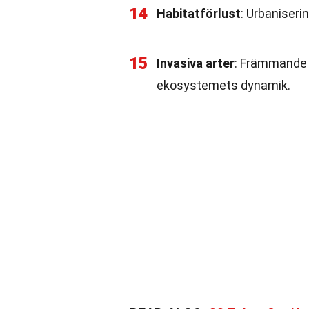
14
Habitatförlust
: Urbaniserin
15
Invasiva arter
: Främmande 
ekosystemets dynamik.