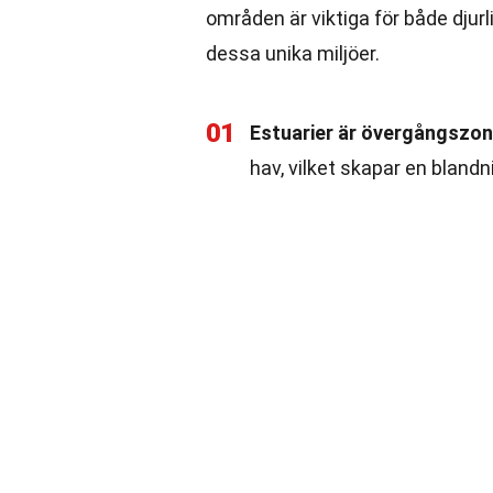
områden är viktiga för både djur
dessa unika miljöer.
01
Estuarier är övergångszon
hav, vilket skapar en blandn