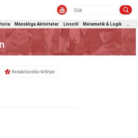
toria
Mänskliga Aktiviteter
Livsstil
Matematik & Logik
...
n
Redaktionella riktlinjer