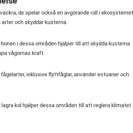
else
a vackra, de spelar också en avgörande roll i ekosystemet
a arter och skyddar kusterna.
tionen i dessa områden hjälper till att skydda kusterna
pa vågornas kraft.
fågelarter, inklusive flyttfåglar, använder estuarier och
 lagra kol hjälper dessa områden till att reglera klimatet