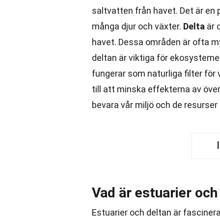
saltvatten från havet. Det är en 
många djur och växter.
Delta
är o
havet. Dessa områden är ofta myc
deltan är viktiga för ekosysteme
fungerar som naturliga filter fö
till att minska effekterna av öve
bevara vår miljö och de resurser 
Vad är estuarier och
Estuarier och deltan är fascine