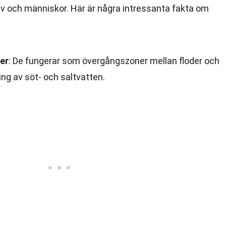
liv och människor. Här är några intressanta fakta om
er
: De fungerar som övergångszoner mellan floder och
ing av söt- och saltvatten.