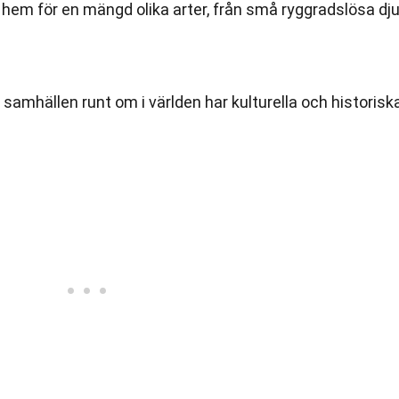
r hem för en mängd olika arter, från små ryggradslösa dju
 samhällen runt om i världen har kulturella och historisk