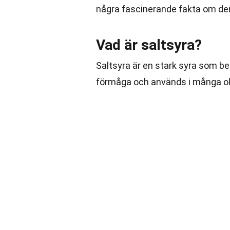
några fascinerande fakta om den
Vad är saltsyra?
Saltsyra är en stark syra som bes
förmåga och används i många o