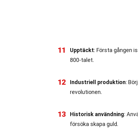
11
Upptäckt
: Första gången i
800-talet.
12
Industriell produktion
: Bör
revolutionen.
13
Historisk användning
: Anv
försöka skapa guld.