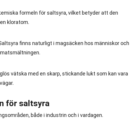
kemiska formeln för saltsyra, vilket betyder att den
en kloratom.
 Saltsyra finns naturligt i magsäcken hos människor och
ed matsmältningen.
ärglös vätska med en skarp, stickande lukt som kan vara
tvägar.
 för saltsyra
sområden, både i industrin och i vardagen.