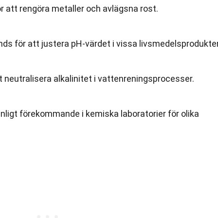
r att rengöra metaller och avlägsna rost.
nds för att justera pH-värdet i vissa livsmedelsprodukter
att neutralisera alkalinitet i vattenreningsprocesser.
anligt förekommande i kemiska laboratorier för olika