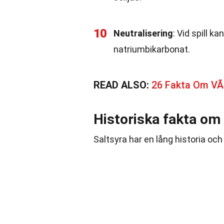
10
Neutralisering
: Vid spill 
natriumbikarbonat.
READ ALSO:
26 Fakta Om V
Historiska fakta om 
Saltsyra har en lång historia och 