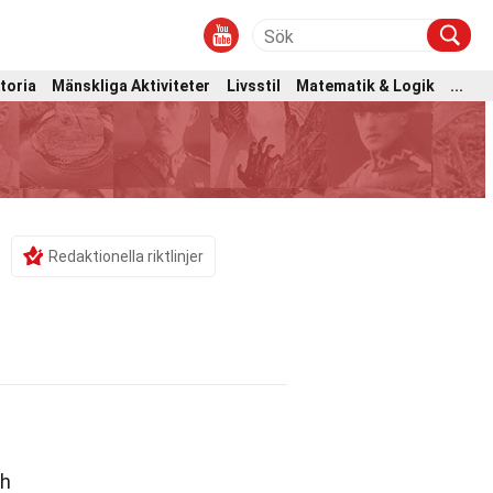
toria
Mänskliga Aktiviteter
Livsstil
Matematik & Logik
...
Redaktionella riktlinjer
ch