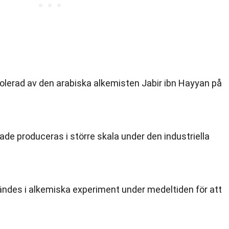
solerad av den arabiska alkemisten Jabir ibn Hayyan på
jade produceras i större skala under den industriella
ändes i alkemiska experiment under medeltiden för att