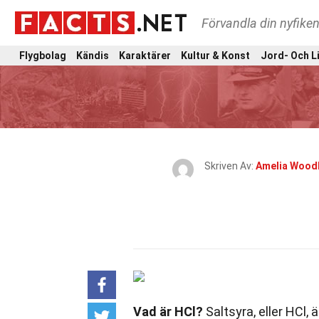
Förvandla din nyfiken
Flygbolag
Kändis
Karaktärer
Kultur & Konst
Jord- Och L
Skriven Av:
Amelia Wood
Vad är HCl?
Saltsyra, eller HCl, 