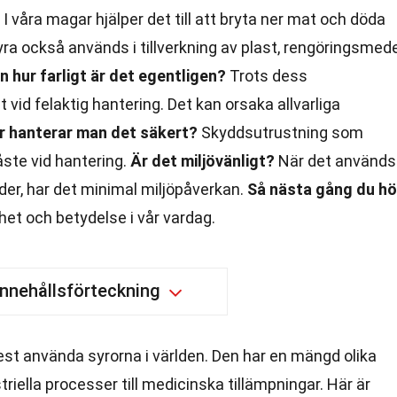
I våra magar hjälper det till att bryta ner mat och döda
ra också används i tillverkning av plast, rengöringsmede
 hur farligt är det egentligen?
Trots dess
 vid felaktig hantering. Det kan orsaka allvarliga
r hanterar man det säkert?
Skyddsutrustning som
ste vid hantering.
Är det miljövänligt?
När det används
der, har det minimal miljöpåverkan.
Så nästa gång du hö
het och betydelse i vår vardag.
Innehållsförteckning
mest använda syrorna i världen. Den har en mängd olika
iella processer till medicinska tillämpningar. Här är