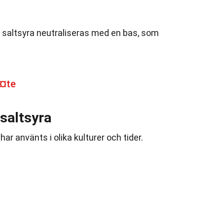
kan saltsyra neutraliseras med en bas, som
Ã¤te
saltsyra
har använts i olika kulturer och tider.