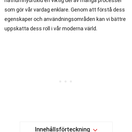
natriumhydroxid en viktig del av många processer
som gör vår vardag enklare. Genom att förstå dess
egenskaper och användningsområden kan vi bättre
uppskatta dess roll i vår moderna värld.
Innehållsförteckning