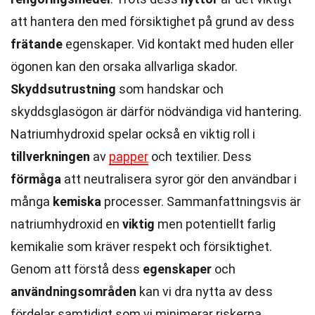
att hantera den med försiktighet på grund av dess
frätande
egenskaper. Vid kontakt med huden eller
ögonen kan den orsaka allvarliga skador.
Skyddsutrustning
som handskar och
skyddsglasögon är därför nödvändiga vid hantering.
Natriumhydroxid spelar också en viktig roll i
tillverkningen
av
papper
och textilier. Dess
förmåga
att neutralisera syror gör den användbar i
många
kemiska
processer. Sammanfattningsvis är
natriumhydroxid en
viktig
men potentiellt farlig
kemikalie som kräver respekt och försiktighet.
Genom att förstå dess
egenskaper
och
användningsområden
kan vi dra nytta av dess
fördelar samtidigt som vi minimerar riskerna.