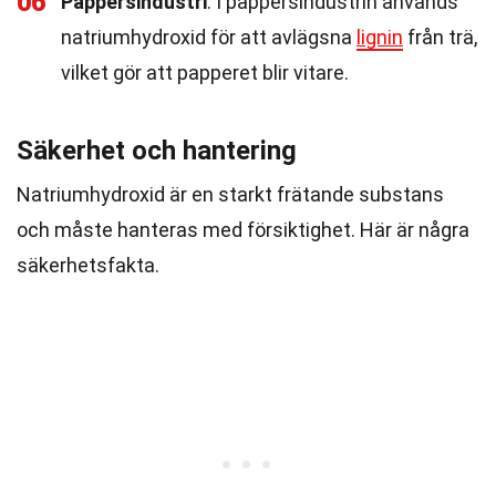
06
Pappersindustri
: I pappersindustrin används
natriumhydroxid för att avlägsna
lignin
från trä,
vilket gör att papperet blir vitare.
Säkerhet och hantering
Natriumhydroxid är en starkt frätande substans
och måste hanteras med försiktighet. Här är några
säkerhetsfakta.