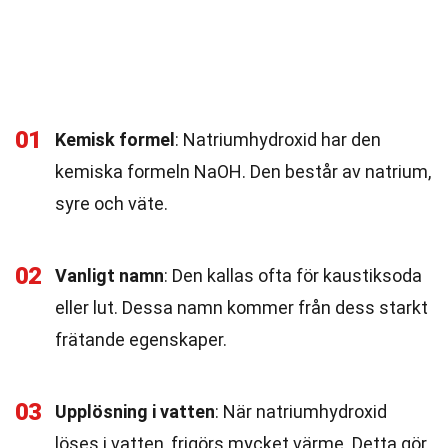
01
Kemisk formel
: Natriumhydroxid har den
kemiska formeln NaOH. Den består av natrium,
syre och väte.
02
Vanligt namn
: Den kallas ofta för kaustiksoda
eller lut. Dessa namn kommer från dess starkt
frätande egenskaper.
03
Upplösning i vatten
: När natriumhydroxid
löses i vatten, frigörs mycket värme. Detta gör