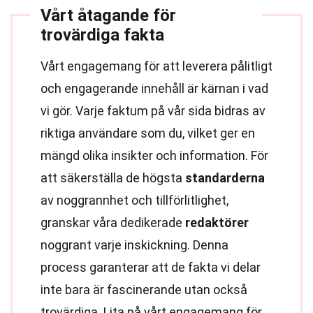
Vårt åtagande för
trovärdiga fakta
Vårt engagemang för att leverera pålitligt
och engagerande innehåll är kärnan i vad
vi gör. Varje faktum på vår sida bidras av
riktiga användare som du, vilket ger en
mängd olika insikter och information. För
att säkerställa de högsta
standarderna
av noggrannhet och tillförlitlighet,
granskar våra dedikerade
redaktörer
noggrant varje inskickning. Denna
process garanterar att de fakta vi delar
inte bara är fascinerande utan också
trovärdiga. Lita på vårt engagemang för