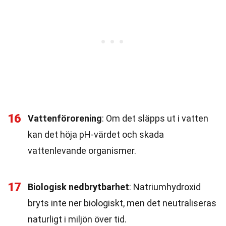
16
Vattenförorening
: Om det släpps ut i vatten
kan det höja pH-värdet och skada
vattenlevande organismer.
17
Biologisk nedbrytbarhet
: Natriumhydroxid
bryts inte ner biologiskt, men det neutraliseras
naturligt i miljön över tid.