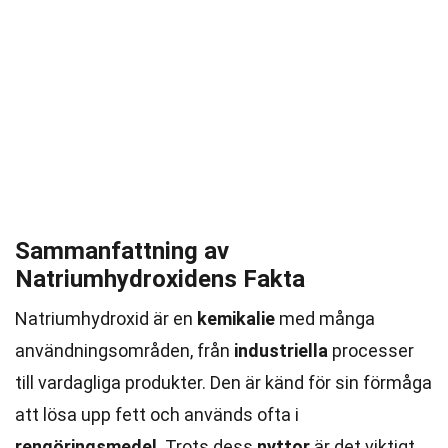
Sammanfattning av
Natriumhydroxidens Fakta
Natriumhydroxid är en
kemikalie
med många
användningsområden, från
industriella
processer
till vardagliga produkter. Den är känd för sin förmåga
att lösa upp fett och används ofta i
rengöringsmedel
. Trots dess
nyttor
är det viktigt