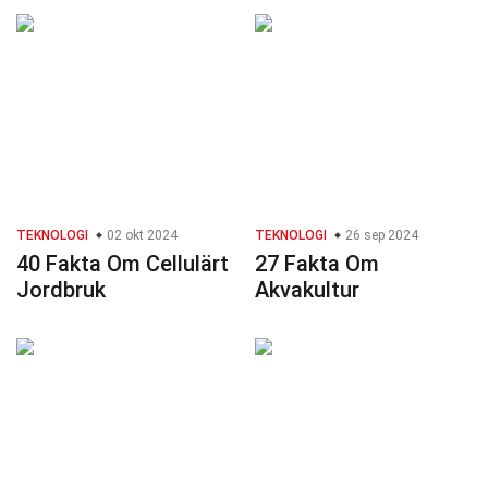
TEKNOLOGI
02 okt 2024
TEKNOLOGI
26 sep 2024
40 Fakta Om Cellulärt
27 Fakta Om
Jordbruk
Akvakultur