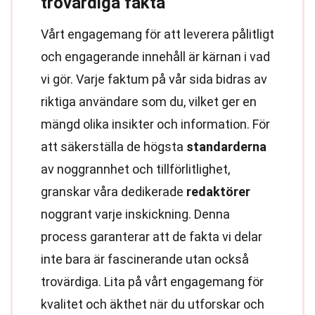
trovärdiga fakta
Vårt engagemang för att leverera pålitligt
och engagerande innehåll är kärnan i vad
vi gör. Varje faktum på vår sida bidras av
riktiga användare som du, vilket ger en
mängd olika insikter och information. För
att säkerställa de högsta
standarderna
av noggrannhet och tillförlitlighet,
granskar våra dedikerade
redaktörer
noggrant varje inskickning. Denna
process garanterar att de fakta vi delar
inte bara är fascinerande utan också
trovärdiga. Lita på vårt engagemang för
kvalitet och äkthet när du utforskar och