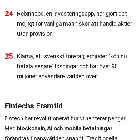
24
Robinhood, en investeringsapp, har gjort det
möjligt för vanliga människor att handla aktier
utan provision.
25
Klarna, ett svenskt företag, erbjuder "köp nu,
betala senare" lösningar och har över 90
miljoner användare världen över.
Fintechs Framtid
Fintech har revolutionerat hur vi hanterar pengar.
Med
blockchain
,
AI
och
mobila betalningar
förändras finansvärlden snabbt. Traditionella