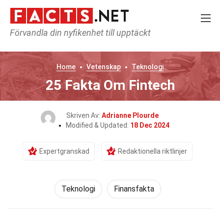
Förvandla din nyfikenhet till upptäckt
Home
Vetenskap
Teknologi
25 Fakta Om Fintech
Skriven Av:
Adrianne Plourde
Modified & Updated:
18 Dec 2024
Expertgranskad
Redaktionella riktlinjer
Teknologi
Finansfakta