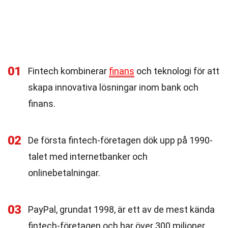
01
Fintech kombinerar
finans
och teknologi för att
skapa innovativa lösningar inom bank och
finans.
02
De första fintech-företagen dök upp på 1990-
talet med internetbanker och
onlinebetalningar.
03
PayPal, grundat 1998, är ett av de mest kända
fintech-företagen och har över 300 miljoner