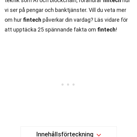
teknik som AI och blockchain, förändrar
fintech
hur
vi ser på pengar och banktjänster. Vill du veta mer
om hur
fintech
påverkar din vardag? Läs vidare för
att upptäcka 25 spännande fakta om
fintech
!
Innehållsförteckning