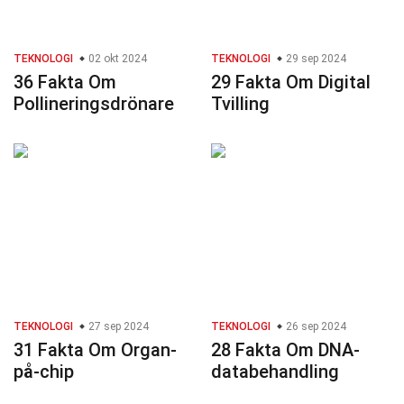
TEKNOLOGI
02 okt 2024
TEKNOLOGI
29 sep 2024
36 Fakta Om
29 Fakta Om Digital
Pollineringsdrönare
Tvilling
TEKNOLOGI
27 sep 2024
TEKNOLOGI
26 sep 2024
31 Fakta Om Organ-
28 Fakta Om DNA-
på-chip
databehandling