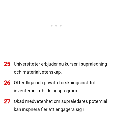
25
Universiteter erbjuder nu kurser i supraledning
och materialvetenskap.
26
Offentliga och privata forskningsinstitut
investerar i utbildningsprogram.
27
Ökad medvetenhet om supraledares potential
kan inspirera fler att engagera sig i