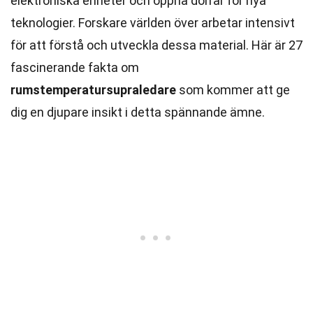
elektroniska enheter och öppna dörrar för nya
teknologier. Forskare världen över arbetar intensivt
för att förstå och utveckla dessa material. Här är 27
fascinerande fakta om
rumstemperatursupraledare
som kommer att ge
dig en djupare insikt i detta spännande ämne.