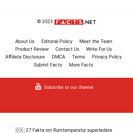
© 2023
About Us
Editorial Policy
Meet the Team
Product Review
Contact Us
Write For Us
Affiliate Disclosure
DMCA
Terms
Privacy Policy
Submit Facts
More Facts
Subscribe to our channel
🇩🇰 27 Fakta om Rumtemperatur superledere