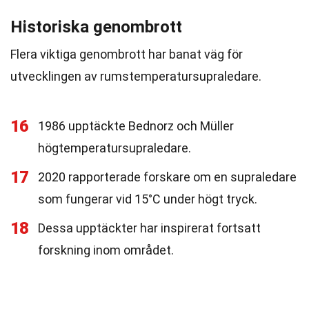
Historiska genombrott
Flera viktiga genombrott har banat väg för
utvecklingen av rumstemperatursupraledare.
16
1986 upptäckte Bednorz och Müller
högtemperatursupraledare.
17
2020 rapporterade forskare om en supraledare
som fungerar vid 15°C under högt tryck.
18
Dessa upptäckter har inspirerat fortsatt
forskning inom området.