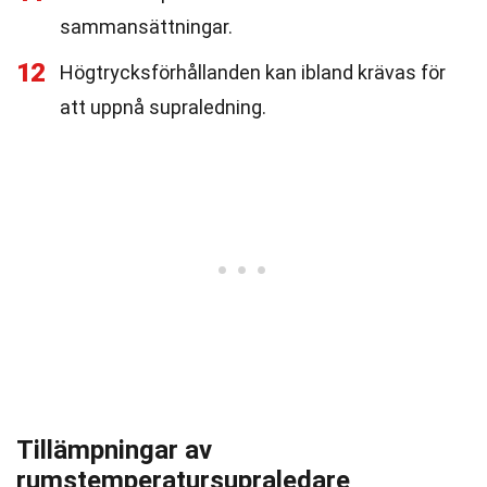
sammansättningar.
12
Högtrycksförhållanden kan ibland krävas för
att uppnå supraledning.
Tillämpningar av
rumstemperatursupraledare