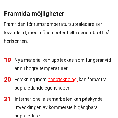
Framtida möjligheter
Framtiden för rumstemperatursupraledare ser
lovande ut, med många potentiella genombrott på
horisonten.
19
Nya material kan upptäckas som fungerar vid
ännu högre temperaturer.
20
Forskning inom
nanoteknologi
kan förbättra
supraledande egenskaper.
21
Internationella samarbeten kan påskynda
utvecklingen av kommersiellt gångbara
supraledare.