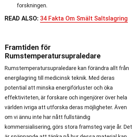
forskningen.
READ ALSO:
34 Fakta Om Smält Saltslagring
Framtiden för
Rumstemperatursupraledare
Rumstemperatursupraledare kan förändra allt från
energilagring till medicinsk teknik. Med deras
potential att minska energiförluster och öka
effektiviteten, är forskare och ingenjörer över hela
världen ivriga att utforska deras möjligheter. Även
om vi ännu inte har nått fullständig
kommersialisering, görs stora framsteg varje år. Det
är spännande att tänka på hur dessa material kan