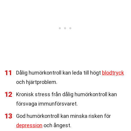
11
Dålig humörkontroll kan leda till högt
blodtryck
och hjärtproblem.
12
Kronisk stress från dålig humörkontroll kan
försvaga immunförsvaret.
13
God humörkontroll kan minska risken för
depression
och ångest.