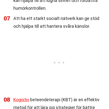
kan hjälpa till att lugna sinnet och förbättra
humörkontrollen.
07
Att ha ett starkt socialt nätverk kan ge stöd
och hjälpa till att hantera svåra känslor.
08
Kognitiv
beteendeterapi (KBT) är en effektiv
metod för att lära sig strategier för bättre