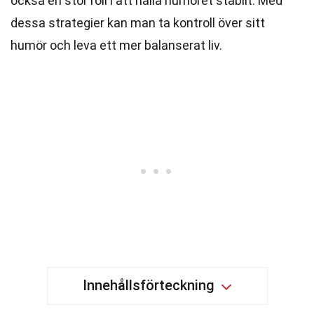
också en stor roll i att hålla humöret stabilt. Med
dessa strategier kan man ta kontroll över sitt
humör och leva ett mer balanserat liv.
Innehållsförteckning