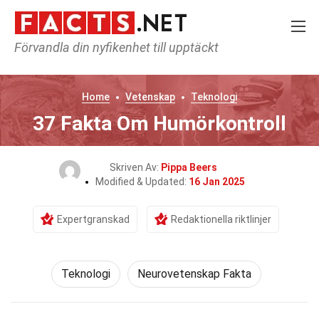
Förvandla din nyfikenhet till upptäckt
Home
Vetenskap
Teknologi
37 Fakta Om Humörkontroll
Skriven Av:
Pippa Beers
Modified & Updated:
16 Jan 2025
Expertgranskad
Redaktionella riktlinjer
Teknologi
Neurovetenskap Fakta