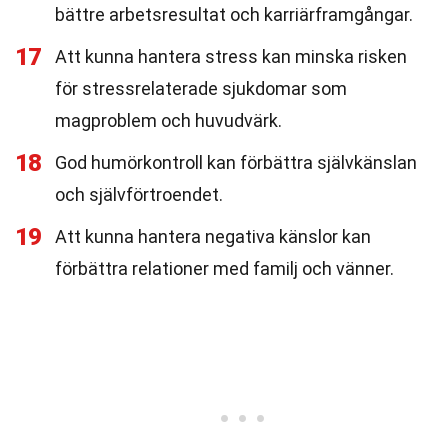
bättre arbetsresultat och karriärframgångar.
17
Att kunna hantera stress kan minska risken
för stressrelaterade sjukdomar som
magproblem och huvudvärk.
18
God humörkontroll kan förbättra självkänslan
och självförtroendet.
19
Att kunna hantera negativa känslor kan
förbättra relationer med familj och vänner.