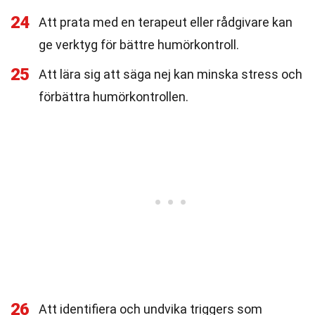
24
Att prata med en terapeut eller rådgivare kan
ge verktyg för bättre humörkontroll.
25
Att lära sig att säga nej kan minska stress och
förbättra humörkontrollen.
26
Att identifiera och undvika triggers som