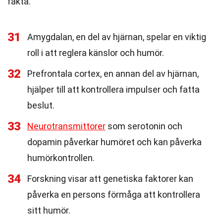
fakta.
31
Amygdalan, en del av hjärnan, spelar en viktig
roll i att reglera känslor och humör.
32
Prefrontala cortex, en annan del av hjärnan,
hjälper till att kontrollera impulser och fatta
beslut.
33
Neurotransmittorer
som serotonin och
dopamin påverkar humöret och kan påverka
humörkontrollen.
34
Forskning visar att genetiska faktorer kan
påverka en persons förmåga att kontrollera
sitt humör.