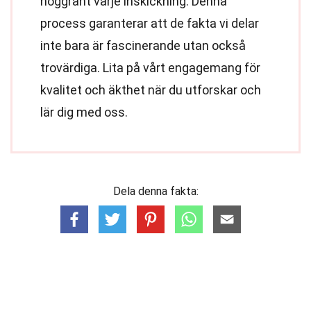
noggrant varje inskickning. Denna
process garanterar att de fakta vi delar
inte bara är fascinerande utan också
trovärdiga. Lita på vårt engagemang för
kvalitet och äkthet när du utforskar och
lär dig med oss.
Dela denna fakta: