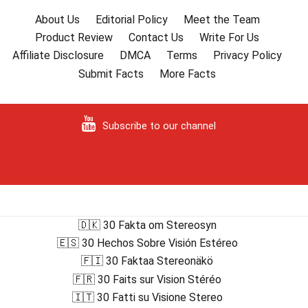
About Us
Editorial Policy
Meet the Team
Product Review
Contact Us
Write For Us
Affiliate Disclosure
DMCA
Terms
Privacy Policy
Submit Facts
More Facts
Subscribe to our channel
🇩🇰 30 Fakta om Stereosyn
🇪🇸 30 Hechos Sobre Visión Estéreo
🇫🇮 30 Faktaa Stereonäkö
🇫🇷 30 Faits sur Vision Stéréo
🇮🇹 30 Fatti su Visione Stereo