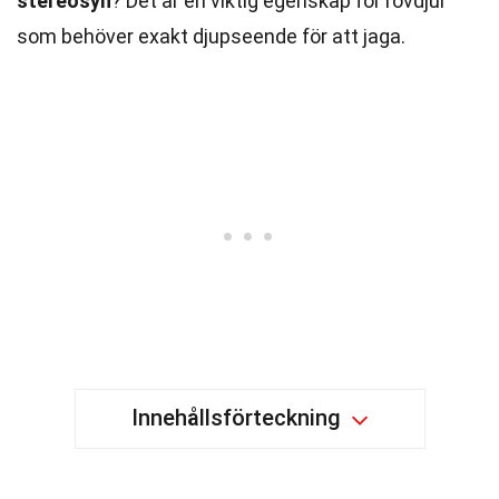
stereosyn
? Det är en viktig egenskap för rovdjur
som behöver exakt djupseende för att jaga.
Innehållsförteckning