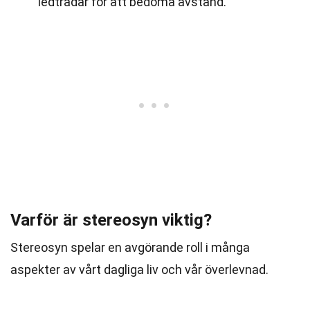
ledtrådar för att bedöma avstånd.
Varför är stereosyn viktig?
Stereosyn spelar en avgörande roll i många
aspekter av vårt dagliga liv och vår överlevnad.