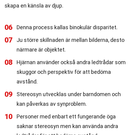
skapa en känsla av djup.
06
Denna process kallas binokulär disparitet.
07
Ju större skillnaden är mellan bilderna, desto
närmare är objektet.
08
Hjärnan använder också andra ledtrådar som
skuggor och perspektiv för att bedöma
avstånd.
09
Stereosyn utvecklas under barndomen och
kan påverkas av synproblem.
10
Personer med enbart ett fungerande öga
saknar stereosyn men kan använda andra