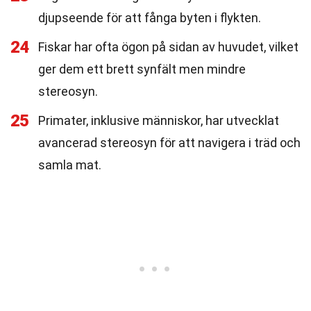
djupseende för att fånga byten i flykten.
24
Fiskar har ofta ögon på sidan av huvudet, vilket
ger dem ett brett synfält men mindre
stereosyn.
25
Primater, inklusive människor, har utvecklat
avancerad stereosyn för att navigera i träd och
samla mat.