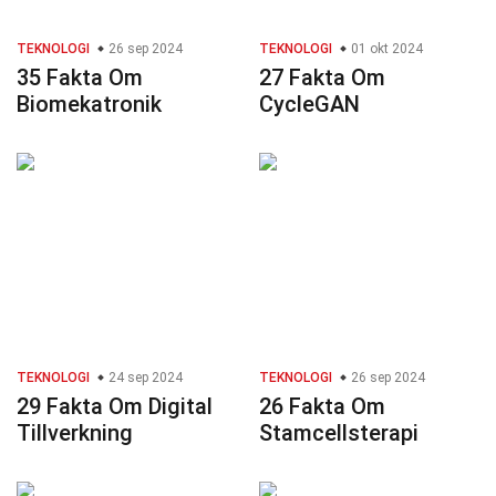
TEKNOLOGI
26 sep 2024
TEKNOLOGI
01 okt 2024
35 Fakta Om
27 Fakta Om
Biomekatronik
CycleGAN
TEKNOLOGI
24 sep 2024
TEKNOLOGI
26 sep 2024
29 Fakta Om Digital
26 Fakta Om
Tillverkning
Stamcellsterapi