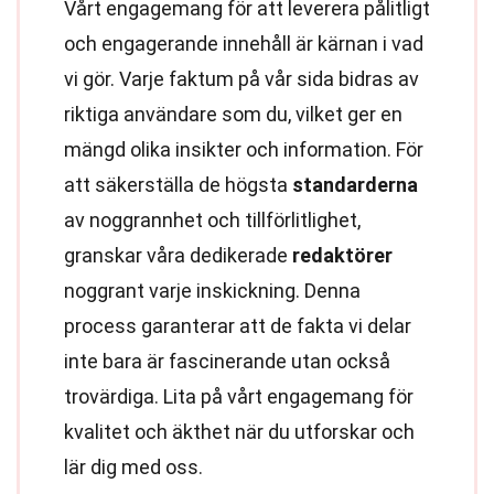
Vårt engagemang för att leverera pålitligt
och engagerande innehåll är kärnan i vad
vi gör. Varje faktum på vår sida bidras av
riktiga användare som du, vilket ger en
mängd olika insikter och information. För
att säkerställa de högsta
standarderna
av noggrannhet och tillförlitlighet,
granskar våra dedikerade
redaktörer
noggrant varje inskickning. Denna
process garanterar att de fakta vi delar
inte bara är fascinerande utan också
trovärdiga. Lita på vårt engagemang för
kvalitet och äkthet när du utforskar och
lär dig med oss.