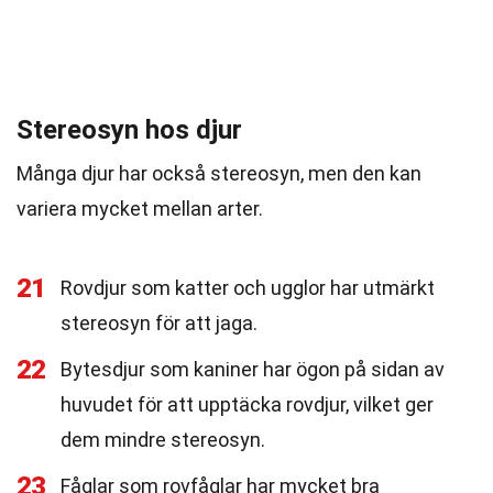
Stereosyn hos djur
Många djur har också stereosyn, men den kan
variera mycket mellan arter.
21
Rovdjur som katter och ugglor har utmärkt
stereosyn för att jaga.
22
Bytesdjur som kaniner har ögon på sidan av
huvudet för att upptäcka rovdjur, vilket ger
dem mindre stereosyn.
23
Fåglar som rovfåglar har mycket bra