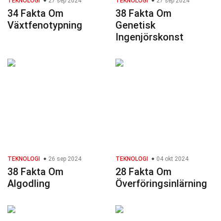
TEKNOLOGI
27 sep 2024
TEKNOLOGI
27 sep 2024
34 Fakta Om
38 Fakta Om
Växtfenotypning
Genetisk
Ingenjörskonst
TEKNOLOGI
26 sep 2024
TEKNOLOGI
04 okt 2024
38 Fakta Om
28 Fakta Om
Algodling
Överföringsinlärning