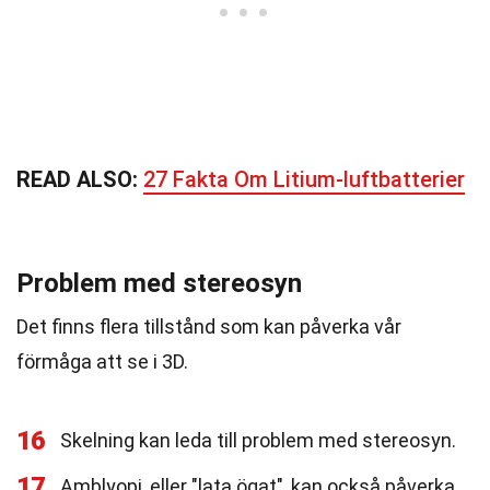
READ ALSO:
27 Fakta Om Litium-luftbatterier
Problem med stereosyn
Det finns flera tillstånd som kan påverka vår
förmåga att se i 3D.
16
Skelning kan leda till problem med stereosyn.
17
Amblyopi, eller "lata ögat", kan också påverka