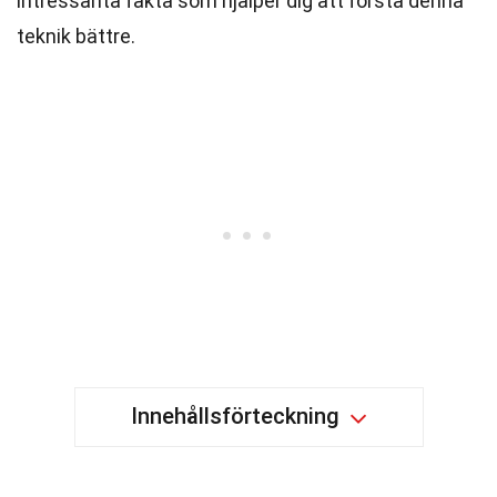
intressanta fakta som hjälper dig att förstå denna
teknik bättre.
Innehållsförteckning