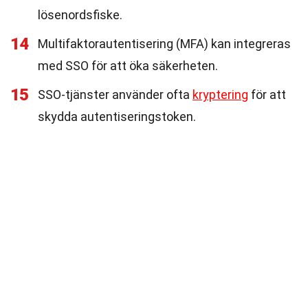
lösenordsfiske.
14
Multifaktorautentisering (MFA) kan integreras
med SSO för att öka säkerheten.
15
SSO-tjänster använder ofta
kryptering
för att
skydda autentiseringstoken.