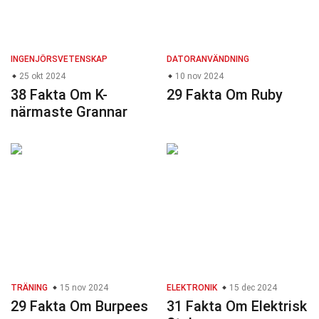
INGENJÖRSVETENSKAP
DATORANVÄNDNING
25 okt 2024
10 nov 2024
38 Fakta Om K-
29 Fakta Om Ruby
närmaste Grannar
TRÄNING
15 nov 2024
ELEKTRONIK
15 dec 2024
29 Fakta Om Burpees
31 Fakta Om Elektrisk