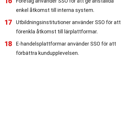
16
Företag använder SSO för att ge anställda
enkel åtkomst till interna system.
17
Utbildningsinstitutioner använder SSO för att
förenkla åtkomst till lärplattformar.
18
E-handelsplattformar använder SSO för att
förbättra kundupplevelsen.