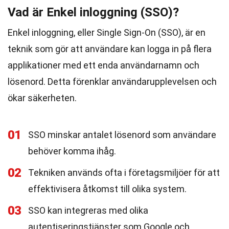
Vad är Enkel inloggning (SSO)?
Enkel inloggning, eller Single Sign-On (SSO), är en
teknik som gör att användare kan logga in på flera
applikationer med ett enda användarnamn och
lösenord. Detta förenklar användarupplevelsen och
ökar säkerheten.
01
SSO minskar antalet lösenord som användare
behöver komma ihåg.
02
Tekniken används ofta i företagsmiljöer för att
effektivisera åtkomst till olika system.
03
SSO kan integreras med olika
autentiseringstjänster som Google och