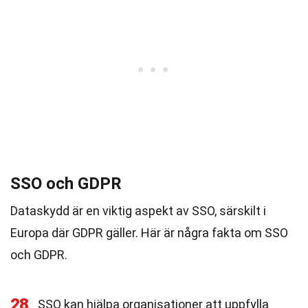
SSO och GDPR
Dataskydd är en viktig aspekt av SSO, särskilt i
Europa där GDPR gäller. Här är några fakta om SSO
och GDPR.
28
SSO kan hjälpa organisationer att uppfylla