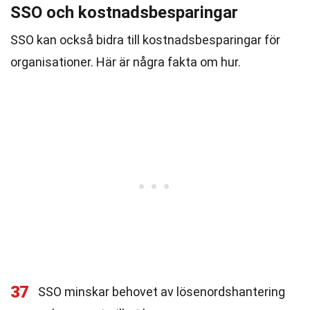
SSO och kostnadsbesparingar
SSO kan också bidra till kostnadsbesparingar för
organisationer. Här är några fakta om hur.
37
SSO minskar behovet av lösenordshantering