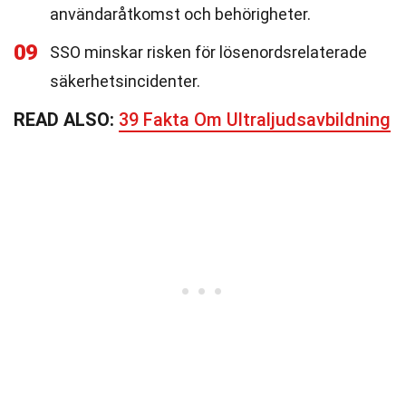
användaråtkomst och behörigheter.
09
SSO minskar risken för lösenordsrelaterade
säkerhetsincidenter.
READ ALSO:
39 Fakta Om Ultraljudsavbildning