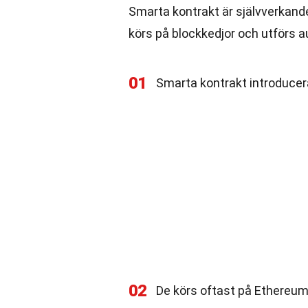
Smarta kontrakt är självverkande 
körs på blockkedjor och utförs a
01
Smarta kontrakt introducer
02
De körs oftast på Ethereum