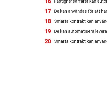
16
Fastighetsaffärer kan aut
17
De kan användas för att hant
18
Smarta kontrakt kan använ
19
De kan automatisera levera
20
Smarta kontrakt kan använ