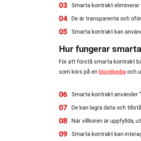
03
Smarta kontrakt eliminerar
04
De är transparenta och oförä
05
Smarta kontrakt kan använd
Hur fungerar smarta
För att förstå smarta kontrakt bä
som körs på en
blockkedja
och ut
06
Smarta kontrakt använder "i
07
De kan lagra data och tills
08
När villkoren är uppfyllda, 
09
Smarta kontrakt kan intera