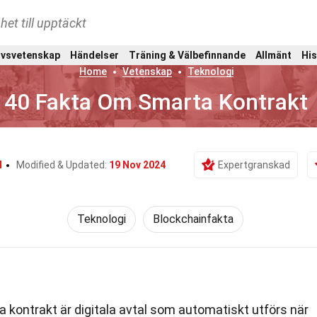
het till upptäckt
ivsvetenskap
Händelser
Träning & Välbefinnande
Allmänt
His
Home
Vetenskap
Teknologi
40 Fakta Om Smarta Kontrakt
d
Modified & Updated:
19 Nov 2024
Expertgranskad
Teknologi
Blockchainfakta
 kontrakt är digitala avtal som automatiskt utförs när