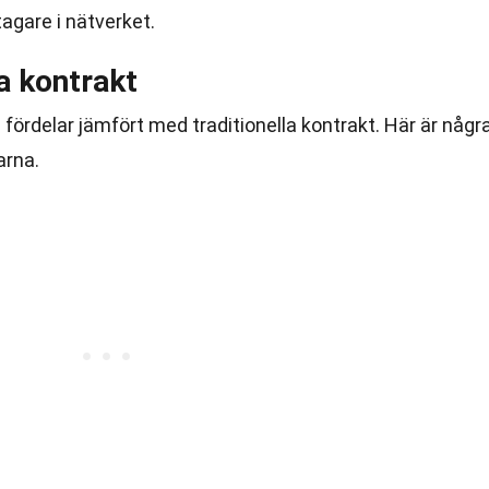
tagare i nätverket.
a kontrakt
ördelar jämfört med traditionella kontrakt. Här är någr
arna.