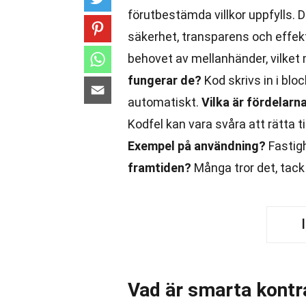
förutbestämda villkor uppfylls.
säkerhet, transparens och effekt
behovet av mellanhänder, vilket 
fungerar de?
Kod skrivs in i blo
automatiskt.
Vilka är fördelarn
Kodfel kan vara svåra att rätta ti
Exempel på användning?
Fastigh
framtiden?
Många tror det, tack 
Vad är smarta kontr