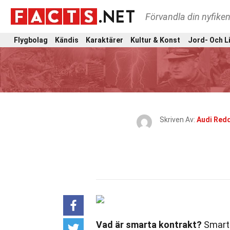
Förvandla din nyfiken
Flygbolag
Kändis
Karaktärer
Kultur & Konst
Jord- Och L
Skriven Av:
Audi Red
Vad är smarta kontrakt?
Smarta