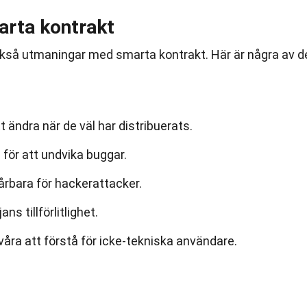
rta kontrakt
också utmaningar med smarta kontrakt. Här är några av d
 ändra när de väl har distribuerats.
g
för att undvika buggar.
årbara för hackerattacker.
s tillförlitlighet.
åra att förstå för icke-tekniska användare.