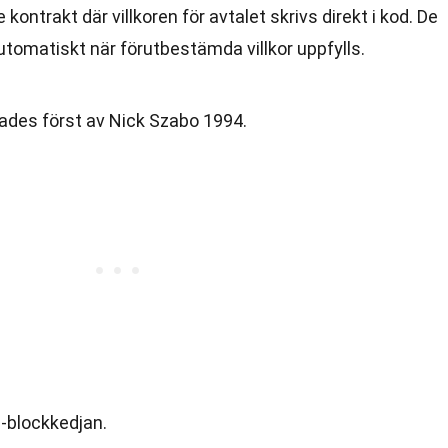
kontrakt där villkoren för avtalet skrivs direkt i kod. De
utomatiskt när förutbestämda villkor uppfylls.
ades först av Nick Szabo 1994.
-blockkedjan.