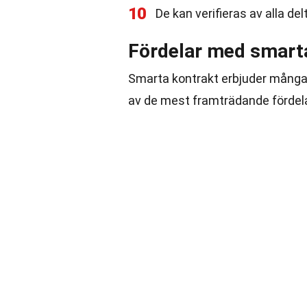
10
De kan verifieras av alla del
Fördelar med smart
Smarta kontrakt erbjuder många f
av de mest framträdande fördel