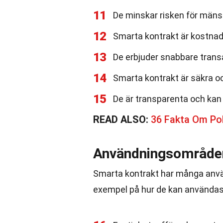
11
De minskar risken för mänsk
12
Smarta kontrakt är kostnad
13
De erbjuder snabbare trans
14
Smarta kontrakt är säkra och
15
De är transparenta och kan 
READ ALSO:
36 Fakta Om Pol
Användningsområden
Smarta kontrakt har många anvä
exempel på hur de kan användas