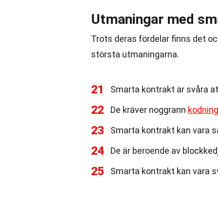
Utmaningar med sma
Trots deras fördelar finns det 
största utmaningarna.
21
Smarta kontrakt är svåra att
22
De kräver noggrann
kodnin
23
Smarta kontrakt kan vara s
24
De är beroende av blockkedjan
25
Smarta kontrakt kan vara sv