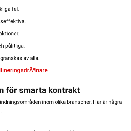
liga fel.
seffektiva.
aktioner.
 pålitliga.
granskas av alla.
lineringsdrÃ¶nare
 för smarta kontrakt
ndningsområden inom olika branscher. Här är några
.