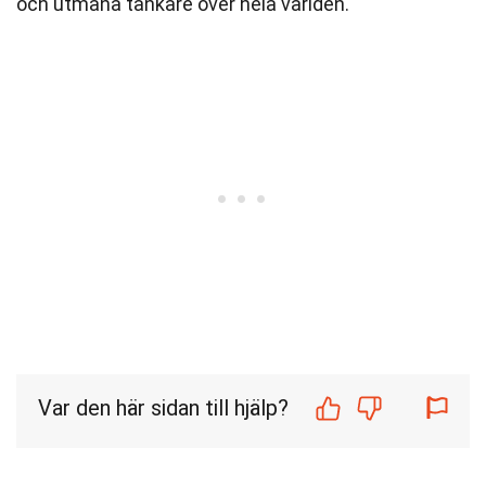
och utmana tänkare över hela världen.
Var den här sidan till hjälp?