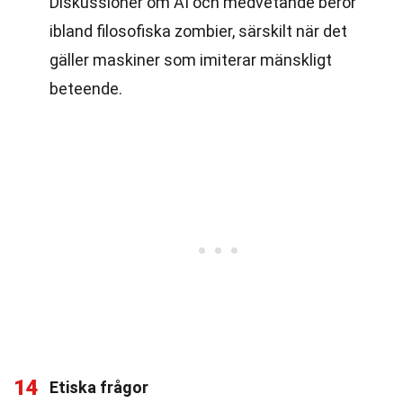
Diskussioner om AI och medvetande berör
ibland filosofiska zombier, särskilt när det
gäller maskiner som imiterar mänskligt
beteende.
14
Etiska frågor