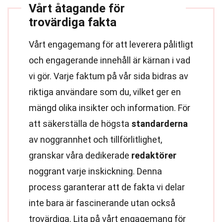
Vårt åtagande för
trovärdiga fakta
Vårt engagemang för att leverera pålitligt
och engagerande innehåll är kärnan i vad
vi gör. Varje faktum på vår sida bidras av
riktiga användare som du, vilket ger en
mängd olika insikter och information. För
att säkerställa de högsta
standarderna
av noggrannhet och tillförlitlighet,
granskar våra dedikerade
redaktörer
noggrant varje inskickning. Denna
process garanterar att de fakta vi delar
inte bara är fascinerande utan också
trovärdiga. Lita på vårt engagemang för