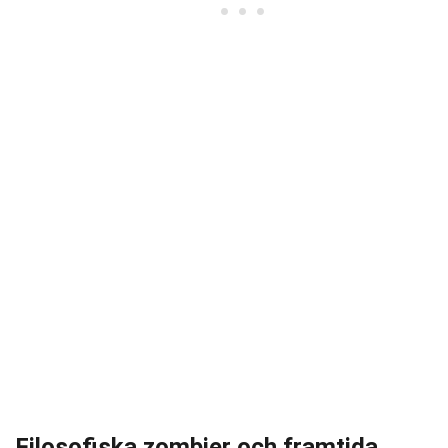
Filosofiska zombier och framtida