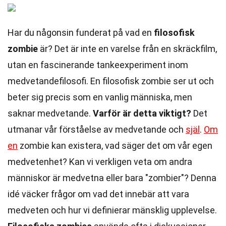
Har du någonsin funderat på vad en
filosofisk
zombie
är? Det är inte en varelse från en skräckfilm,
utan en fascinerande tankeexperiment inom
medvetandefilosofi. En filosofisk zombie ser ut och
beter sig precis som en vanlig människa, men
saknar medvetande.
Varför är detta viktigt?
Det
utmanar vår förståelse av medvetande och
själ
.
Om
en
zombie kan existera, vad säger det om vår egen
medvetenhet? Kan vi verkligen veta om andra
människor är medvetna eller bara "zombier"? Denna
idé väcker frågor om vad det innebär att vara
medveten och hur vi definierar mänsklig upplevelse.