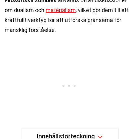
Filosofiska zombies
används ofta i diskussioner
om dualism och
materialism
, vilket gör dem till ett
kraftfullt verktyg för att utforska gränserna för
mänsklig förståelse.
Innehållsförteckning