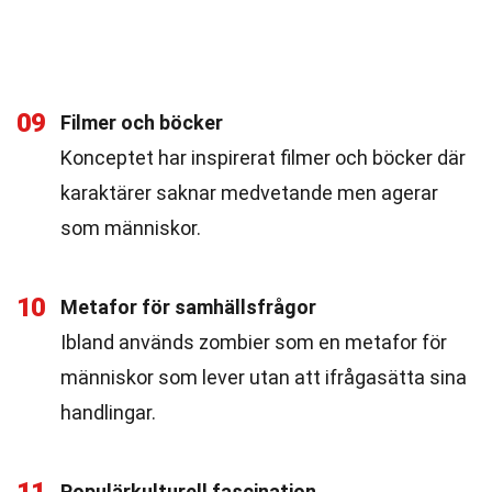
09
Filmer och böcker
Konceptet har inspirerat filmer och böcker där
karaktärer saknar medvetande men agerar
som människor.
10
Metafor för samhällsfrågor
Ibland används zombier som en metafor för
människor som lever utan att ifrågasätta sina
handlingar.
Populärkulturell fascination