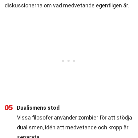
diskussionerna om vad medvetande egentligen är.
05
Dualismens stöd
Vissa filosofer använder zombier för att stödja
dualismen, idén att medvetande och kropp är
separata.