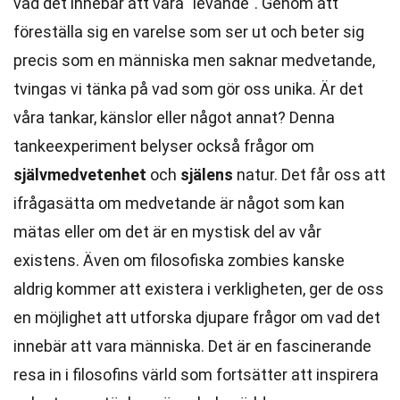
vad det innebär att vara "levande". Genom att
föreställa sig en varelse som ser ut och beter sig
precis som en människa men saknar medvetande,
tvingas vi tänka på vad som gör oss unika. Är det
våra tankar, känslor eller något annat? Denna
tankeexperiment belyser också frågor om
självmedvetenhet
och
själens
natur. Det får oss att
ifrågasätta om medvetande är något som kan
mätas eller om det är en mystisk del av vår
existens. Även om filosofiska zombies kanske
aldrig kommer att existera i verkligheten, ger de oss
en möjlighet att utforska djupare frågor om vad det
innebär att vara människa. Det är en fascinerande
resa in i filosofins värld som fortsätter att inspirera